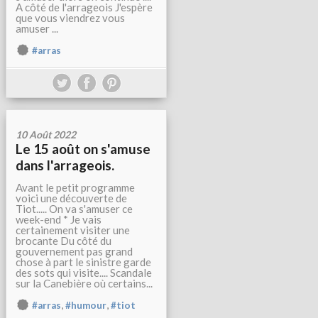
A côté de l'arrageois J'espère
que vous viendrez vous
amuser ...
#arras
10 Août 2022
Le 15 août on s'amuse
dans l'arrageois.
Avant le petit programme
voici une découverte de
Tiot..... On va s'amuser ce
week-end * Je vais
certainement visiter une
brocante Du côté du
gouvernement pas grand
chose à part le sinistre garde
des sots qui visite.... Scandale
sur la Canebière où certains...
,
,
#arras
#humour
#tiot