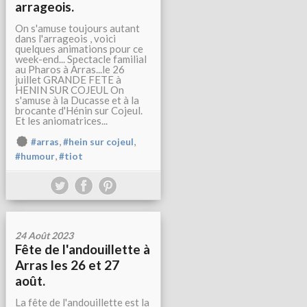
arrageois.
On s'amuse toujours autant
dans l'arrageois , voici
quelques animations pour ce
week-end... Spectacle familial
au Pharos à Arras...le 26
juillet GRANDE FETE à
HENIN SUR COJEUL On
s'amuse à la Ducasse et à la
brocante d'Hénin sur Cojeul.
Et les aniomatrices...
,
,
#arras
#hein sur cojeul
,
#humour
#tiot
24 Août 2023
Fête de l'andouillette à
Arras les 26 et 27
août.
La fête de l'andouillette est la