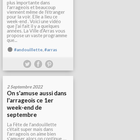
plus importante dans
l'arrageois et beaucoup
viennent même de l'étranger
pour la voir. Elle a lieu ce
week-end . Voici une vidéo
que j'ai fait il y a quelques
années. La Ville d'Arras vous
propose un vaste programme
que...
,
#andouillette
#arras
2 Septembre 2022
On s'amuse aussi dans
l'arrageois ce 1er
week-end de
septembre
La Fête de l'andouillette
c'était super mais dans
l'arrageois on aime bien
s'amuser alors on continue ....