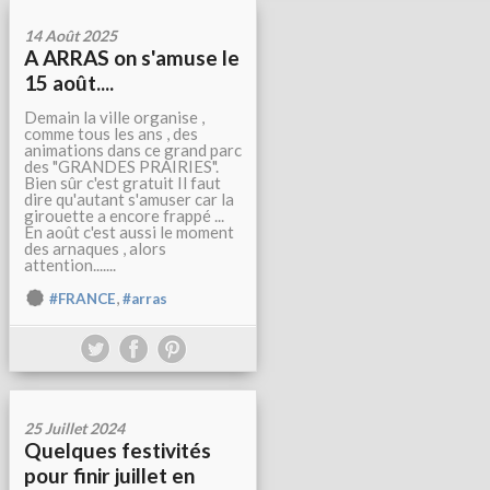
14 Août 2025
A ARRAS on s'amuse le
15 août....
Demain la ville organise ,
comme tous les ans , des
animations dans ce grand parc
des "GRANDES PRAIRIES".
Bien sûr c'est gratuit Il faut
dire qu'autant s'amuser car la
girouette a encore frappé ...
En août c'est aussi le moment
des arnaques , alors
attention.......
,
#FRANCE
#arras
25 Juillet 2024
Quelques festivités
pour finir juillet en