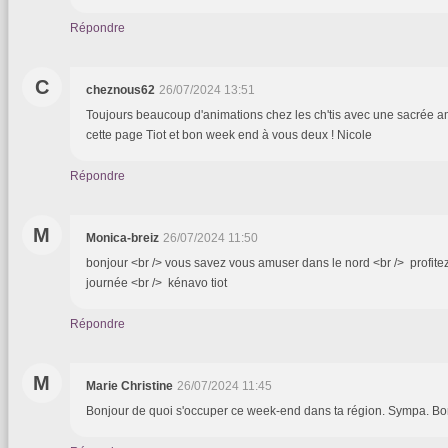
Répondre
C
cheznous62
26/07/2024 13:51
Toujours beaucoup d'animations chez les ch'tis avec une sacrée am
cette page Tiot et bon week end à vous deux ! Nicole
Répondre
M
Monica-breiz
26/07/2024 11:50
bonjour <br /> vous savez vous amuser dans le nord <br /> profite
journée <br /> kénavo tiot
Répondre
M
Marie Christine
26/07/2024 11:45
Bonjour de quoi s'occuper ce week-end dans ta région. Sympa. Bo