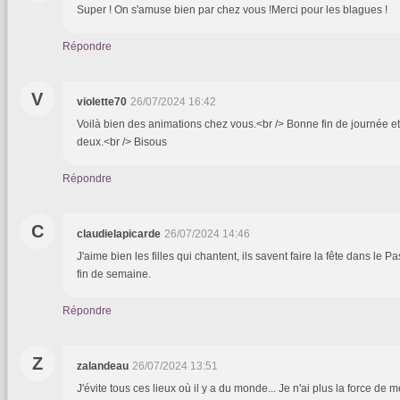
Super ! On s'amuse bien par chez vous !Merci pour les blagues !
Répondre
V
violette70
26/07/2024 16:42
Voilà bien des animations chez vous.<br /> Bonne fin de journée 
deux.<br /> Bisous
Répondre
C
claudielapicarde
26/07/2024 14:46
J'aime bien les filles qui chantent, ils savent faire la fête dans le 
fin de semaine.
Répondre
Z
zalandeau
26/07/2024 13:51
J'évite tous ces lieux où il y a du monde... Je n'ai plus la force de m