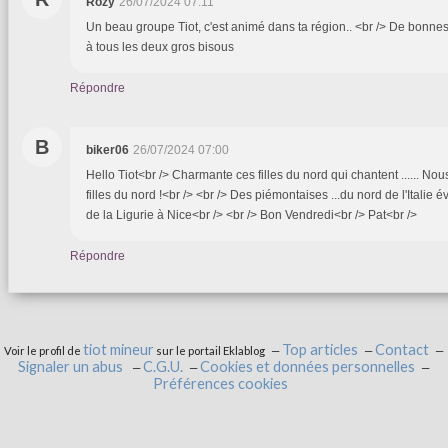
Rozy
26/07/2024 07:11
Un beau groupe Tiot, c'est animé dans ta région.. <br /> De bonnes
à tous les deux gros bisous
Répondre
B
biker06
26/07/2024 07:00
Hello Tiot<br /> Charmante ces filles du nord qui chantent ...... Nou
filles du nord !<br /> <br /> Des piémontaises ...du nord de l'Italie
de la Ligurie à Nice<br /> <br /> Bon Vendredi<br /> Pat<br />
Répondre
tiot mineur
Top articles
Contact
Voir le profil de
sur le portail Eklablog
Signaler un abus
C.G.U.
Cookies et données personnelles
Préférences cookies