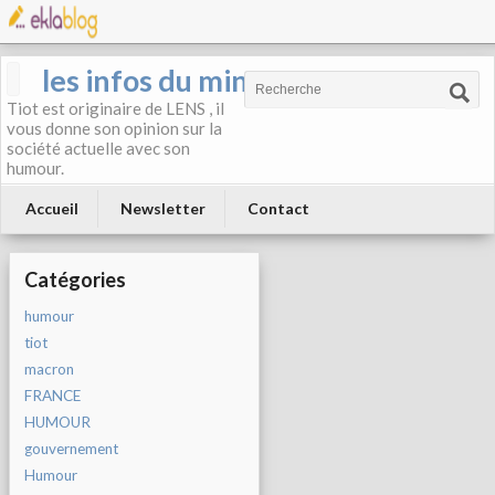
les infos du mineur
Tiot est originaire de LENS , il
vous donne son opinion sur la
société actuelle avec son
humour.
Accueil
Newsletter
Contact
Catégories
humour
tiot
macron
FRANCE
HUMOUR
gouvernement
Humour