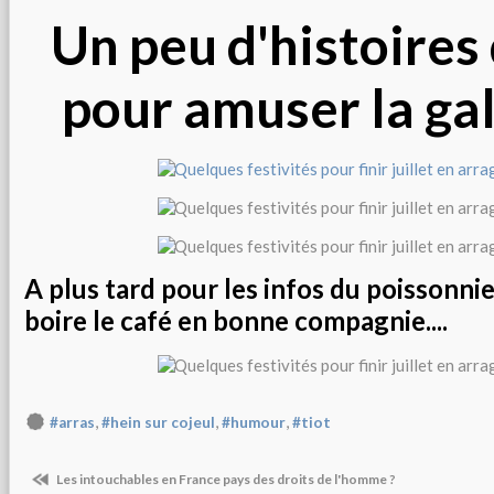
Un peu d'histoires
pour amuser la gale
A plus tard pour les infos du poissonnier.
boire le café en bonne compagnie....
,
,
,
#arras
#hein sur cojeul
#humour
#tiot
Les intouchables en France pays des droits de l'homme ?