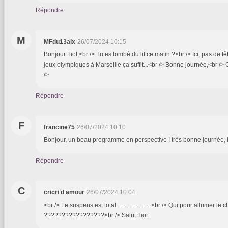
Répondre
M
MFdu13aix
26/07/2024 10:15
Bonjour Tiot,<br /> Tu es tombé du lit ce matin ?<br /> Ici, pas de f
jeux olympiques à Marseille ça suffit...<br /> Bonne journée,<br />
/>
Répondre
F
francine75
26/07/2024 10:10
Bonjour, un beau programme en perspective ! très bonne journée,
Répondre
C
cricri d amour
26/07/2024 10:04
<br /> Le suspens est total.......................<br /> Qui pour allumer
?????????????????<br /> Salut Tiot.