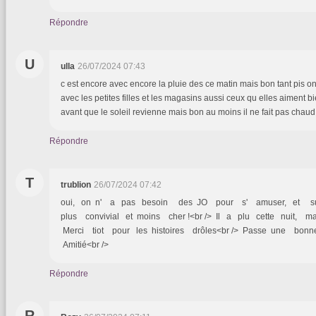
Répondre
U
ulla
26/07/2024 07:43
c est encore avec encore la pluie des ce matin mais bon tant pis on
avec les petites filles et les magasins aussi ceux qu elles aiment b
avant que le soleil revienne mais bon au moins il ne fait pas chau
Répondre
T
trublion
26/07/2024 07:42
oui, on n' a pas besoin des JO pour s' amuser, et sur
plus convivial et moins cher !<br /> Il a plu cette nuit, mais
Merci tiot pour les histoires drôles<br /> Passe une bonne
Amitié<br />
Répondre
R