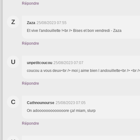
Répondre
Z
Zaza
25/08/2023 07:55
Et vive l'andouillette !<br /> Bises et bon vendredi - Zaza
Répondre
U
unpetitcoucou
25/08/2023 07:07
coucou a vous deux<br /> moi j aime bien l andouillette<br /> <br 
Répondre
C
Cathnounourse
25/08/2023 07:05
On adooooooooooooore ça! miam, slurp
Répondre