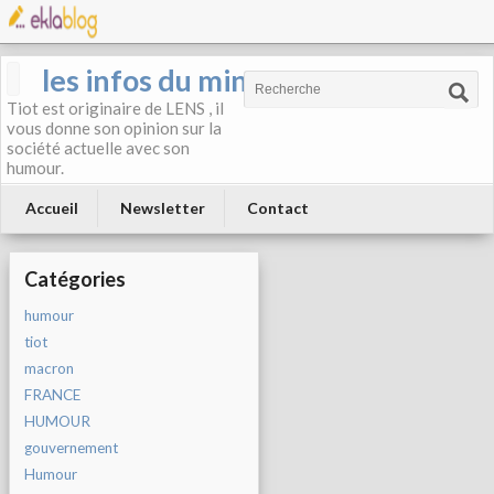
les infos du mineur
Tiot est originaire de LENS , il
vous donne son opinion sur la
société actuelle avec son
humour.
Accueil
Newsletter
Contact
Catégories
humour
tiot
macron
FRANCE
HUMOUR
gouvernement
Humour