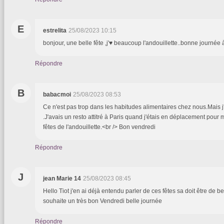
E
estrelita
25/08/2023 10:15
bonjour, une belle fête ,j'♥ beaucoup l'andouillette..bonne journée
Répondre
B
babacmoi
25/08/2023 08:53
Ce n'est pas trop dans les habitudes alimentaires chez nous.Mais j
.J'avais un resto attitré à Paris quand j'étais en déplacement pour 
fêtes de l'andouillette.<br /> Bon vendredi
Répondre
J
jean Marie 14
25/08/2023 08:45
Hello Tiot j'en ai déjà entendu parler de ces fêtes sa doit être de be
souhaite un très bon Vendredi belle journée
Répondre