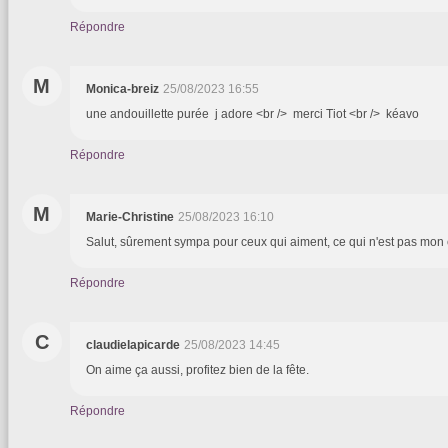
Répondre
M
Monica-breiz
25/08/2023 16:55
une andouillette purée j adore <br /> merci Tiot <br /> kéavo
Répondre
M
Marie-Christine
25/08/2023 16:10
Salut, sûrement sympa pour ceux qui aiment, ce qui n'est pas mon 
Répondre
C
claudielapicarde
25/08/2023 14:45
On aime ça aussi, profitez bien de la fête.
Répondre