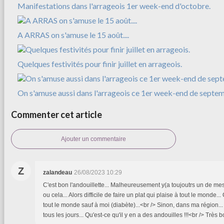
Manifestations dans l'arrageois 1er week-end d'octobre.
A ARRAS on s'amuse le 15 août....
Quelques festivités pour finir juillet en arrageois.
On s'amuse aussi dans l'arrageois ce 1er week-end de septe
Commenter cet article
Ajouter un commentaire
Z
zalandeau
26/08/2023 10:29
C'est bon l'andouillette... Malheureusement y(a toujoutrs un de mes 
ou cela... Alors difficile de faire un plat qui plaise à tout le monde... 
tout le monde sauf à moi (diabète)...<br /> Sinon, dans ma région... 
tous les jours... Qu'est-ce qu'il y en a des andouilles !!!<br /> Très