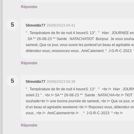
Répondre
5
56meldix77
26/08/2023 04:41
" . Température de fin de nuit 4 heureS: 13°. " Hier : JOURNEE ent
. SA ** 26-08-23 ** Sainte : NATACHATIOT Bonjour Je vous souha
samedi,.Que ce jour, vous ouvre les portesd’un beau et agréable
détendez-vous,.ressourcez-vous...AmiCalement. * J-G-R-C-2023 
Répondre
5
56meldix77
26/08/2023 04:39
" . Température de fin de nuit 4 heureS: 13°. " <br /> Hier : JOU
soleil 21 ° . <br /> SA ** 26-08-23 ** Sainte : NATACHA<br /> TIOT
souhaite<br /> une bonne journée de samedi,.<br /> Que ce jour, v
d’un beau et agréable weekend.<br /> Reposez-vous, détendez-vou
vous...<br /> AmiCalement<br /> . * J-G-R-C-2023 *.<br />
Répondre