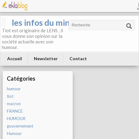
les infos du mineur
Tiot est originaire de LENS , il
vous donne son opinion sur la
société actuelle avec son
humour.
Accueil
Newsletter
Contact
Catégories
humour
tiot
macron
FRANCE
HUMOUR
gouvernement
Humour