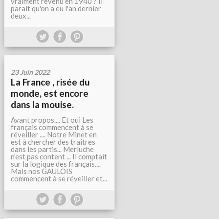
vraiment revenu en 1940 ? Il
parait qu'on a eu l'an dernier
deux...
23 Juin 2022
La France , risée du
monde, est encore
dans la mouise.
Avant propos.... Et oui Les
français commencent à se
réveiller .... Notre Minet en
est à chercher des traîtres
dans les partis... Merluche
n'est pas content ... Il comptait
sur la logique des français....
Mais nos GAULOIS
commencent à se réveiller et...