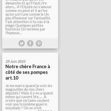
dimanche et qu'il faut rire
alors... A l'Elysée on s'amuse
comme on peut et il arrive
qu'on sort une connerie Un
peu d'humour sur l'actualité
Fais attention si tu vas à la
plage Quelques petites
histoires On termine par
l'humour...
25 Juin 2022
Notre chère France à
côté de ses pompes
art.10
Je me marre quand je vois les
magouilles de nos chers
députés? Mais il y en a quand
même qui savent lire...... A
croire que certains veulent
voir une troisième guerre
mondiale ? On se croit