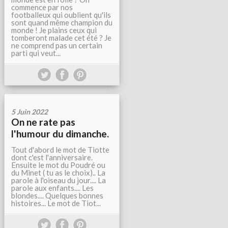
commence par nos
footballeux qui oublient qu'ils
sont quand même champion du
monde ! Je plains ceux qui
tomberont malade cet été ? Je
ne comprend pas un certain
parti qui veut...
5 Juin 2022
On ne rate pas
l'humour du dimanche.
Tout d'abord le mot de Tiotte
dont c'est l'anniversaire.
Ensuite le mot du Poudré ou
du Minet ( tu as le choix).. La
parole à l'oiseau du jour.... La
parole aux enfants.... Les
blondes.... Quelques bonnes
histoires... Le mot de Tiot...