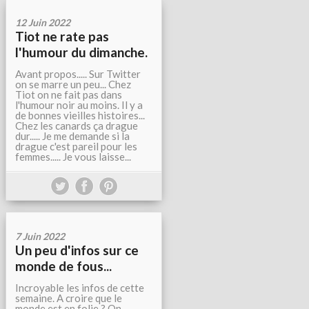
12 Juin 2022
Tiot ne rate pas
l'humour du dimanche.
Avant propos..... Sur Twitter
on se marre un peu... Chez
Tiot on ne fait pas dans
l'humour noir au moins. Il y a
de bonnes vieilles histoires...
Chez les canards ça drague
dur..... Je me demande si la
drague c'est pareil pour les
femmes..... Je vous laisse...
7 Juin 2022
Un peu d'infos sur ce
monde de fous...
Incroyable les infos de cette
semaine. A croire que le
monde est en folie ? On