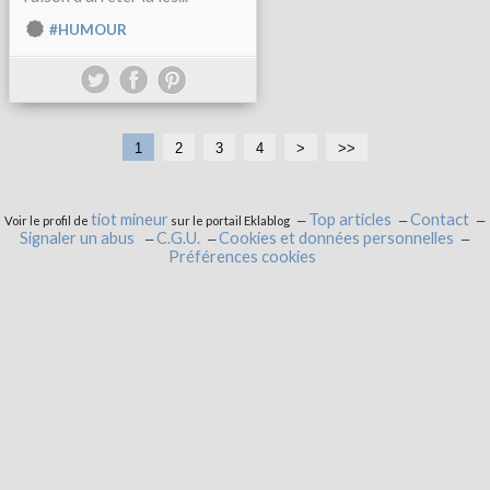
#HUMOUR
1
2
3
4
>
>>
tiot mineur
Top articles
Contact
Voir le profil de
sur le portail Eklablog
Signaler un abus
C.G.U.
Cookies et données personnelles
Préférences cookies