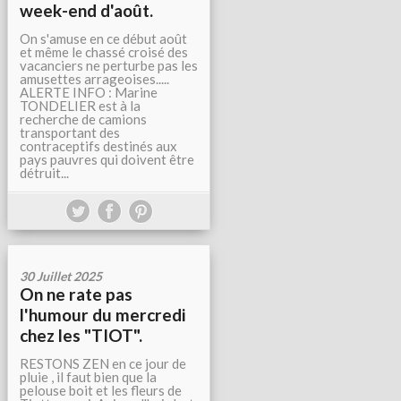
week-end d'août.
On s'amuse en ce début août
et même le chassé croisé des
vacanciers ne perturbe pas les
amusettes arrageoises.....
ALERTE INFO : Marine
TONDELIER est à la
recherche de camions
transportant des
contraceptifs destinés aux
pays pauvres qui doivent être
détruit...
30 Juillet 2025
On ne rate pas
l'humour du mercredi
chez les "TIOT".
RESTONS ZEN en ce jour de
pluie , il faut bien que la
pelouse boit et les fleurs de