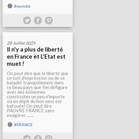
#monde
28 Juillet 2025
Il n'y a plus de liberté
en France et L'Etat est
muet !
On peut dire que la liberté que
ce soit d'expression ou de se
balader tranquillement dans
ce beau pays que l'on défigure
avec des éoliennes
construites un peu n'importe
où en dépit du bon sens est
bafouée! On peut dire
PAUVRE FRANCE sans
exagérer ........
#FRANCE