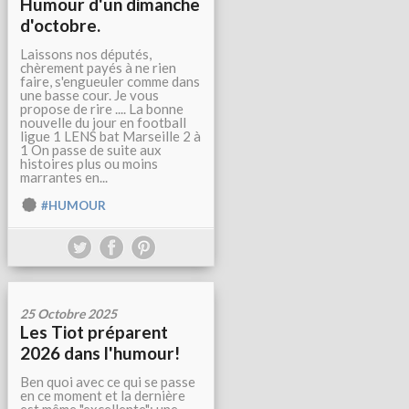
Humour d'un dimanche
d'octobre.
Laissons nos députés,
chèrement payés à ne rien
faire, s'engueuler comme dans
une basse cour. Je vous
propose de rire .... La bonne
nouvelle du jour en football
ligue 1 LENS bat Marseille 2 à
1 On passe de suite aux
histoires plus ou moins
marrantes en...
#HUMOUR
25 Octobre 2025
Les Tiot préparent
2026 dans l'humour!
Ben quoi avec ce qui se passe
en ce moment et la dernière