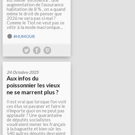
est même "excellente": une
augmentation de l'assurance
habitation de 8 % , on a quand
même le droit de penser que
2026 ne sera pas si mal ?
Comme le Tiot ne veut pas se
vêtir à la mode macronique...
#HUMOUR
24 Octobre 2025
Aux infos du
poissonnier les vieux
ne se marrent plus ?
Il est vrai que lorsque l'on voit
ces élus se pavaner et faire le
n'importe quoi on ne peut pas
applaudir ? Une quarantaine
de députés socialistes
voudraient mener les français
à la baguette et bien sûr les
540 autres députés devraient