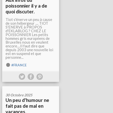
poissonnier il y a de
quoi discuter.
Tiot s'énerve un peu à cause
de son hébergeur .... TIOT
S'ENERVE à PROPOS
d'EKLABLOG ? CHEZ LE
POISSONNIER Les petits
hommes gris européens de
Bruxelles nous en veulent
encore....Il faut dire que
depuis 2003 une nouvelle loi
est en suspend et que
personne...
#FRANCE
30 Octobre 2025
Un peu d'humour ne
fait pas de mal en
vacances.