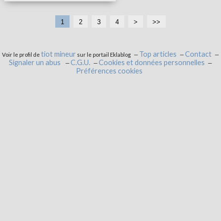
1
2
3
4
>
>>
tiot mineur
Top articles
Contact
Voir le profil de
sur le portail Eklablog
Signaler un abus
C.G.U.
Cookies et données personnelles
Préférences cookies