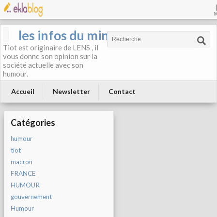
les infos du mineur
Tiot est originaire de LENS , il
vous donne son opinion sur la
société actuelle avec son
humour.
Accueil
Newsletter
Contact
Catégories
humour
tiot
macron
FRANCE
HUMOUR
gouvernement
Humour