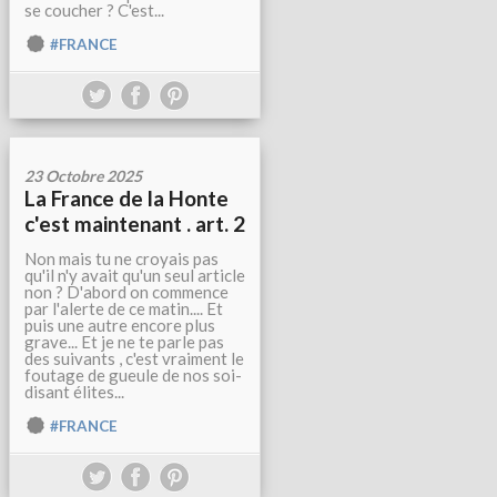
se coucher ? C'est...
#FRANCE
23 Octobre 2025
La France de la Honte
c'est maintenant . art. 2
Non mais tu ne croyais pas
qu'il n'y avait qu'un seul article
non ? D'abord on commence
par l'alerte de ce matin.... Et
puis une autre encore plus
grave... Et je ne te parle pas
des suivants , c'est vraiment le
foutage de gueule de nos soi-
disant élites...
#FRANCE