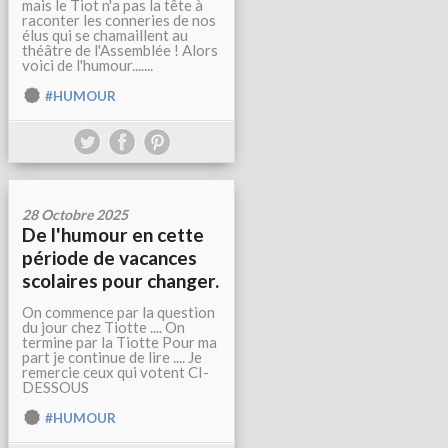
mais le Tiot n'a pas la tête à
raconter les conneries de nos
élus qui se chamaillent au
théâtre de l'Assemblée ! Alors
voici de l'humour.......
#HUMOUR
28 Octobre 2025
De l'humour en cette
période de vacances
scolaires pour changer.
On commence par la question
du jour chez Tiotte .... On
termine par la Tiotte Pour ma
part je continue de lire .... Je
remercie ceux qui votent CI-
DESSOUS
#HUMOUR