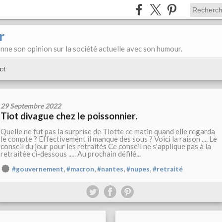
r
donne son opinion sur la société actuelle avec son humour.
ct
29 Septembre 2022
Tiot divague chez le poissonnier.
Quelle ne fut pas la surprise de Tiotte ce matin quand elle regarda
le compte ? Effectivement il manque des sous ? Voici la raison .... Le
conseil du jour pour les retraités Ce conseil ne s'applique pas à la
retraitée ci-dessous ..... Au prochain défilé...
,
,
,
,
#gouvernement
#macron
#nantes
#nupes
#retraité