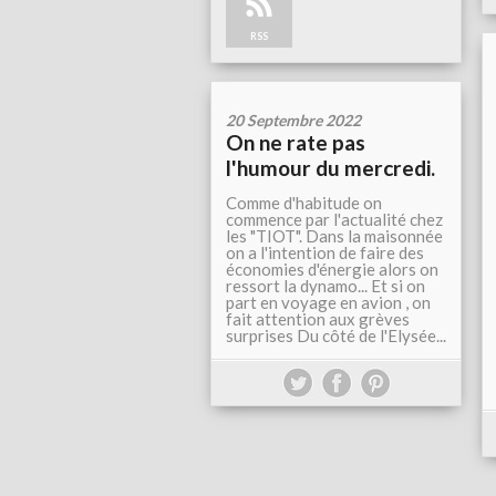
RSS
20 Septembre 2022
On ne rate pas
l'humour du mercredi.
Comme d'habitude on
commence par l'actualité chez
les "TIOT". Dans la maisonnée
on a l'intention de faire des
économies d'énergie alors on
ressort la dynamo... Et si on
part en voyage en avion , on
fait attention aux grèves
surprises Du côté de l'Elysée...