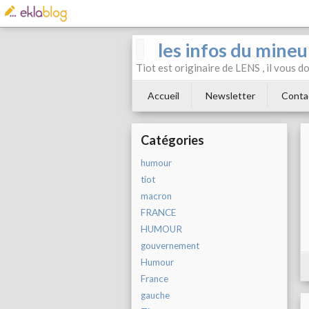
les infos du mineu
Tiot est originaire de LENS , il vous 
Accueil
Newsletter
Conta
Catégories
humour
tiot
macron
FRANCE
HUMOUR
gouvernement
Humour
France
gauche