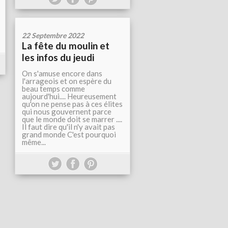
22 Septembre 2022
La fête du moulin et
les infos du jeudi
On s'amuse encore dans
l'arrageois et on espère du
beau temps comme
aujourd'hui.... Heureusement
qu'on ne pense pas à ces élites
qui nous gouvernent parce
que le monde doit se marrer ....
Il faut dire qu'il n'y avait pas
grand monde C'est pourquoi
même...