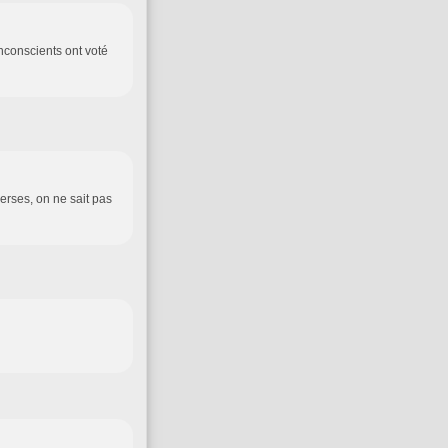
inconscients ont voté
verses, on ne sait pas