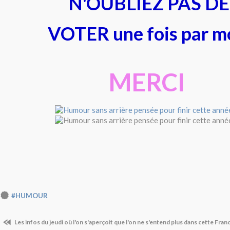
N'OUBLIEZ PAS DE
VOTER une fois par m
MERCI
#HUMOUR
Les infos du jeudi où l'on s'aperçoit que l'on ne s'entend plus dans cette Fran