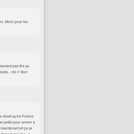
is. Merci pour les
lement pas fini au
yste...<br /> Bon
e disait qu'en France
e petits pour arriver à
 maintenant et ça se