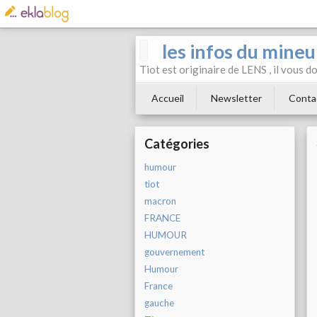
les infos du mineu
Tiot est originaire de LENS , il vous 
Accueil
Newsletter
Conta
Catégories
humour
tiot
macron
FRANCE
HUMOUR
gouvernement
Humour
France
gauche