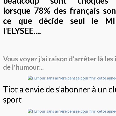
beaucoup sont choqués 
lorsque 78% des français son
ce que décide seul le M
l'ELYSEE....
Vous voyez j'ai raison d'arrêter là les
de l'humour...
Tiot a envie de s'abonner à un c
sport