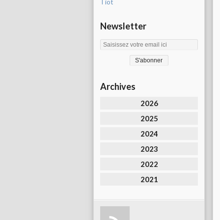
Tiot
Newsletter
Archives
2026
2025
2024
2023
2022
2021