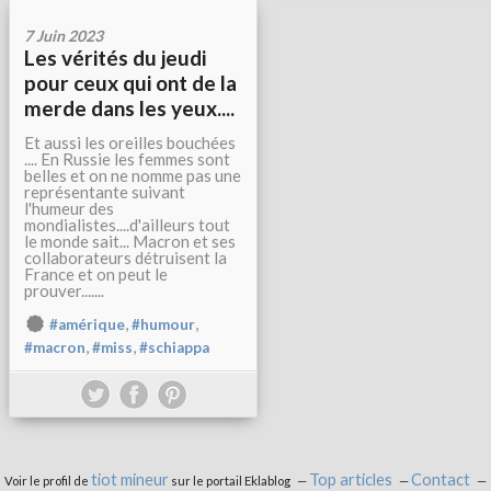
7 Juin 2023
Les vérités du jeudi
pour ceux qui ont de la
merde dans les yeux....
Et aussi les oreilles bouchées
.... En Russie les femmes sont
belles et on ne nomme pas une
représentante suivant
l'humeur des
mondialistes....d'ailleurs tout
le monde sait... Macron et ses
collaborateurs détruisent la
France et on peut le
prouver.......
,
,
#amérique
#humour
,
,
#macron
#miss
#schiappa
tiot mineur
Top articles
Contact
Voir le profil de
sur le portail Eklablog