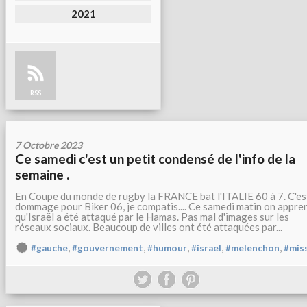
2021
RSS
7 Octobre 2023
Ce samedi c'est un petit condensé de l'info de la
semaine .
En Coupe du monde de rugby la FRANCE bat l'ITALIE 60 à 7. C'es
dommage pour Biker 06, je compatis.... Ce samedi matin on appre
qu'Israël a été attaqué par le Hamas. Pas mal d'images sur les
réseaux sociaux. Beaucoup de villes ont été attaquées par...
,
,
,
,
,
#gauche
#gouvernement
#humour
#israel
#melenchon
#mis