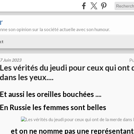
r
donne son opinion sur la société actuelle avec son humour.
ct
7 Juin 2023
Pu
Les vérités du jeudi pour ceux qui ont
dans les yeux....
Et aussi les oreilles bouchées ....
En Russie les femmes sont belles
et on ne nomme pas une représentant