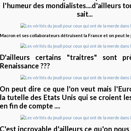
l'humeur des mondialistes....d'ailleurs t
sait...
Macron et ses collaborateurs détruisent la France et on peut le p
D'ailleurs certains "traitres" sont pr
Renaissance ???
On peut dire ce que l'on veut mais l'Eur
la tutelle des Etats Unis qui se croient 
en fin de compte ....
C'est incroyable d'ailleurs ce qu'on nous