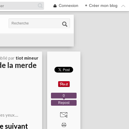
Connexion
+
Créer mon blog
blié par
tiot mineur
 de la merde
0
Repost
e suivant