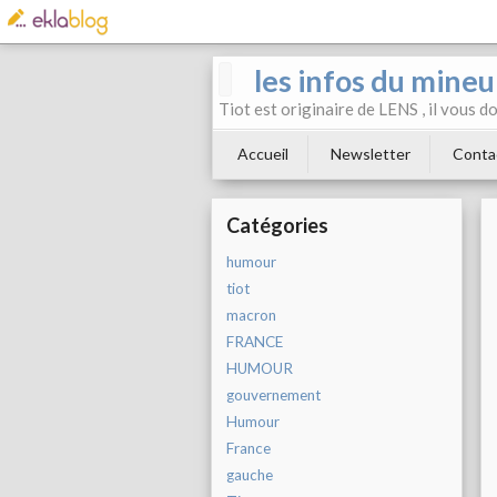
les infos du mineu
Tiot est originaire de LENS , il vous 
Accueil
Newsletter
Conta
Catégories
humour
tiot
macron
FRANCE
HUMOUR
gouvernement
Humour
France
gauche