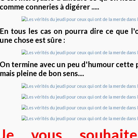
comme conneries à digérer .....
En tous les cas on pourra dire ce que l'
une chose est sûre :
On termine avec un peu d'humour cette p
mais pleine de bon sens....
Je vous souhait