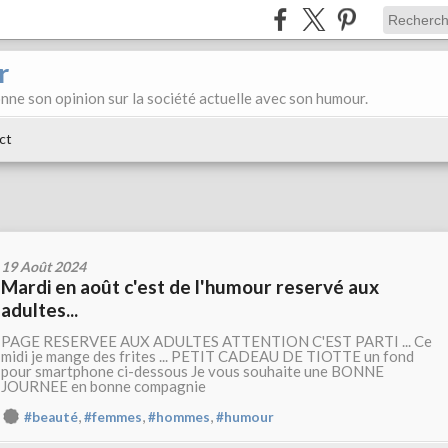
r
donne son opinion sur la société actuelle avec son humour.
ct
19 Août 2024
Mardi en août c'est de l'humour reservé aux
adultes...
PAGE RESERVEE AUX ADULTES ATTENTION C'EST PARTI ... Ce
midi je mange des frites ... PETIT CADEAU DE TIOTTE un fond
pour smartphone ci-dessous Je vous souhaite une BONNE
JOURNEE en bonne compagnie
,
,
,
#beauté
#femmes
#hommes
#humour