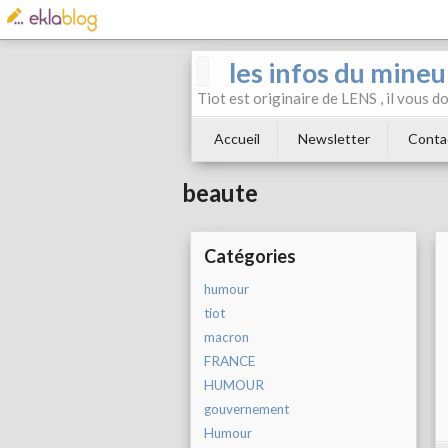
les infos du mineu
Tiot est originaire de LENS , il vous 
Accueil
Newsletter
Conta
beaute
Catégories
humour
tiot
macron
FRANCE
HUMOUR
gouvernement
Humour