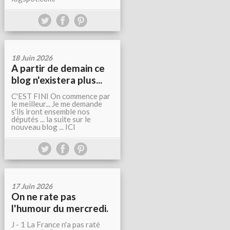
18 Juin 2026
A partir de demain ce
blog n'existera plus...
C'EST FINI On commence par
le meilleur... Je me demande
s'ils iront ensemble nos
députés ... la suite sur le
nouveau blog ... ICI
17 Juin 2026
On ne rate pas
l'humour du mercredi.
J - 1 La France n'a pas raté