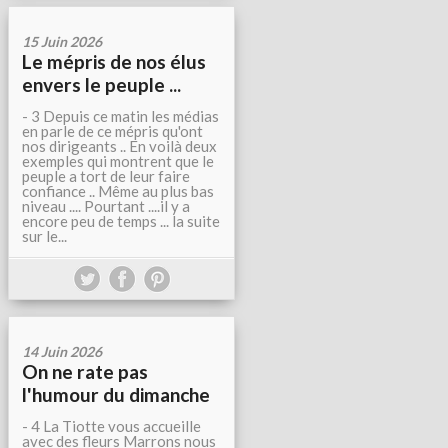
15 Juin 2026
Le mépris de nos élus
envers le peuple ...
- 3 Depuis ce matin les médias
en parle de ce mépris qu'ont
nos dirigeants .. En voilà deux
exemples qui montrent que le
peuple a tort de leur faire
confiance .. Même au plus bas
niveau .... Pourtant ....il y a
encore peu de temps ... la suite
sur le...
14 Juin 2026
On ne rate pas
l'humour du dimanche
- 4 La Tiotte vous accueille
avec des fleurs Marrons nous