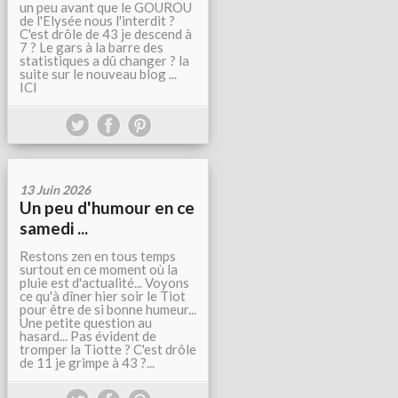
un peu avant que le GOUROU
de l'Elysée nous l'interdit ?
C'est drôle de 43 je descend à
7 ? Le gars à la barre des
statistiques a dû changer ? la
suite sur le nouveau blog ...
ICI
13 Juin 2026
Un peu d'humour en ce
samedi ...
Restons zen en tous temps
surtout en ce moment où la
pluie est d'actualité... Voyons
ce qu'à dîner hier soir le Tiot
pour être de si bonne humeur...
Une petite question au
hasard... Pas évident de
tromper la Tiotte ? C'est drôle
de 11 je grimpe à 43 ?...