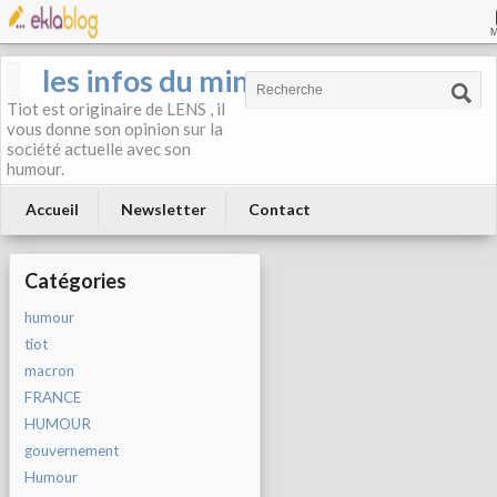
les infos du mineur
Tiot est originaire de LENS , il
vous donne son opinion sur la
société actuelle avec son
humour.
Accueil
Newsletter
Contact
Catégories
humour
tiot
macron
FRANCE
HUMOUR
gouvernement
Humour