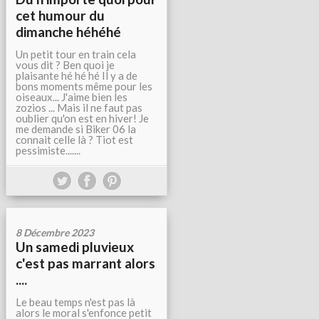
cet humour du
dimanche héhéhé
Un petit tour en train cela
vous dit ? Ben quoi je
plaisante hé hé hé Il y a de
bons moments même pour les
oiseaux... J'aime bien les
zozios ... Mais il ne faut pas
oublier qu'on est en hiver! Je
me demande si Biker 06 la
connait celle là ? Tiot est
pessimiste.......
8 Décembre 2023
Un samedi pluvieux
c'est pas marrant alors
....
Le beau temps n'est pas là
alors le moral s'enfonce petit