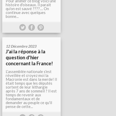
Pour animer ce blog voici une
histoire d'oiseaux. Il parait
qu'on est sauvé ????.... On
continue avec quelques
bonne...
12 Décembre 2023
J'ai la réponse à la
question d'hier
concernant la France!
L'assemblée nationale s'est
réveillée et croyez moi la
Macronie est dans la merde! Il
était temps que les députés
sortent de leur léthargie
après 7 ans de sommeil ? Il est
temps de revenir aux
fondamentaux et de
demander au peuple ce qu'il
pense de cette...