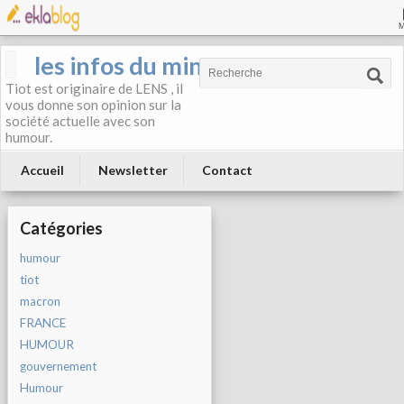
les infos du mineur
Tiot est originaire de LENS , il
vous donne son opinion sur la
société actuelle avec son
humour.
Accueil
Newsletter
Contact
Catégories
humour
tiot
macron
FRANCE
HUMOUR
gouvernement
Humour