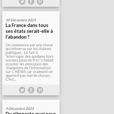
10 Décembre 2023
La France dans tous
ses états serait-elle à
l'abandon ?
On commence par une chose
qui m'énerve sur les chaines
publiques . Le fait d
'interroger des quidams hors
normes plein de fric! Il fallait
écouter les émissions des
champions de l'information
sur C NEWS car vraiment on
apprend pas mal de choses .
C'est...
9 Décembre 2023
Du n'importe quoi pour