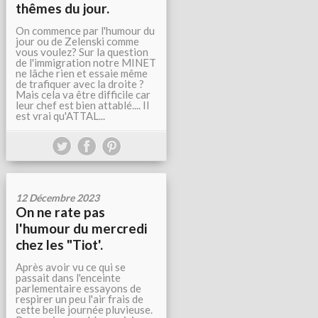
thêmes du jour.
On commence par l'humour du
jour ou de Zelenski comme
vous voulez? Sur la question
de l'immigration notre MINET
ne lâche rien et essaie même
de trafiquer avec la droite ?
Mais cela va être difficile car
leur chef est bien attablé.... Il
est vrai qu'ATTAL...
12 Décembre 2023
On ne rate pas
l'humour du mercredi
chez les "Tiot'.
Après avoir vu ce qui se
passait dans l'enceinte
parlementaire essayons de
respirer un peu l'air frais de
cette belle journée pluvieuse.