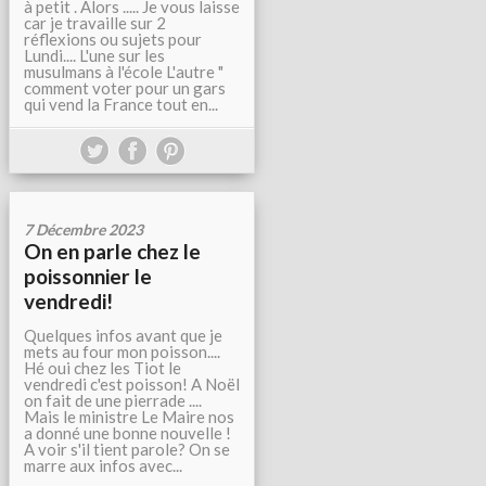
à petit . Alors ..... Je vous laisse
car je travaille sur 2
réflexions ou sujets pour
Lundi.... L'une sur les
musulmans à l'école L'autre "
comment voter pour un gars
qui vend la France tout en...
7 Décembre 2023
On en parle chez le
poissonnier le
vendredi!
Quelques infos avant que je
mets au four mon poisson....
Hé oui chez les Tiot le
vendredi c'est poisson! A Noël
on fait de une pierrade ....
Mais le ministre Le Maire nos
a donné une bonne nouvelle !
A voir s'il tient parole? On se
marre aux infos avec...