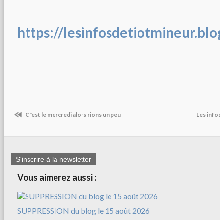
https://lesinfosdetiotmineur.bl
C"est le mercredi alors rions un peu
Les infos
S'inscrire à la newsletter
Vous aimerez aussi :
SUPPRESSION du blog le 15 août 2026