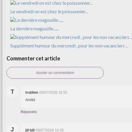
Le vendredi on est chez le poissonnier...
La dernière magouille......
Supplément humour du mercredi , pour les non vacanciers ...
Commenter cet article
Ajouter un commentaire
T
trublion
09/07/2026 16:55
Amitié
Répondre
J
jill bill
09/07/2026 10:35