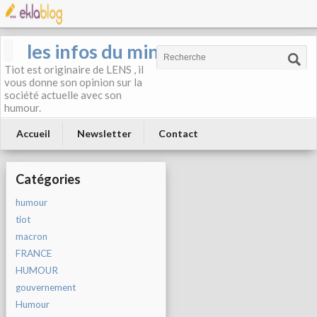
les infos du mineur
Tiot est originaire de LENS , il
vous donne son opinion sur la
société actuelle avec son
humour.
Accueil
Newsletter
Contact
Catégories
humour
tiot
macron
FRANCE
HUMOUR
gouvernement
Humour