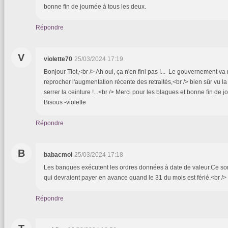
bonne fin de journée à tous les deux.
Répondre
V
violette70
25/03/2024 17:19
Bonjour Tiot,<br /> Ah oui, ça n'en fini pas !... Le gouvernement v
reprocher l'augmentation récente des retraités,<br /> bien sûr vu la 
serrer la ceinture !...<br /> Merci pour les blagues et bonne fin de 
Bisous -violette
Répondre
B
babacmoi
25/03/2024 17:18
Les banques exécutent les ordres données à date de valeur.Ce sont
qui devraient payer en avance quand le 31 du mois est férié.<br 
Répondre