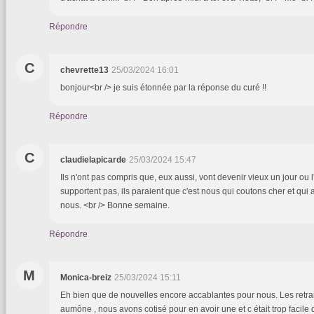
Répondre
C
chevrette13
25/03/2024 16:01
bonjour<br /> je suis étonnée par la réponse du curé !!
Répondre
C
claudielapicarde
25/03/2024 15:47
Ils n'ont pas compris que, eux aussi, vont devenir vieux un jour ou l'
supportent pas, ils paraient que c'est nous qui coutons cher et qui a 
nous. <br /> Bonne semaine.
Répondre
M
Monica-breiz
25/03/2024 15:11
Eh bien que de nouvelles encore accablantes pour nous. Les retra
aumône , nous avons cotisé pour en avoir une et c était trop facile 