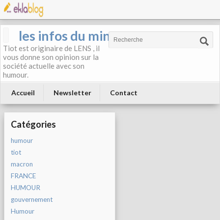
les infos du mineur
Tiot est originaire de LENS , il
vous donne son opinion sur la
société actuelle avec son
humour.
Accueil
Newsletter
Contact
Catégories
humour
tiot
macron
FRANCE
HUMOUR
gouvernement
Humour