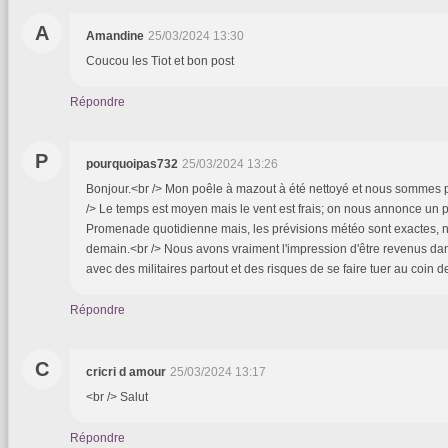
A
Amandine
25/03/2024 13:30
Coucou les Tiot et bon post
Répondre
P
pourquoipas732
25/03/2024 13:26
Bonjour.<br /> Mon poêle à mazout à été nettoyé et nous sommes p
/> Le temps est moyen mais le vent est frais; on nous annonce un p
Promenade quotidienne mais, les prévisions météo sont exactes, n
demain.<br /> Nous avons vraiment l'impression d'être revenus d
avec des militaires partout et des risques de se faire tuer au coin de
Répondre
C
cricri d amour
25/03/2024 13:17
<br /> Salut
Répondre