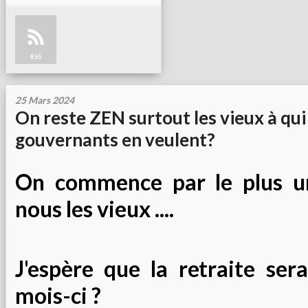
RSS
25 Mars 2024
On reste ZEN surtout les vieux à qui
gouvernants en veulent?
On commence par le plus u
nous les vieux ....
J'espère que la retraite ser
mois-ci ?