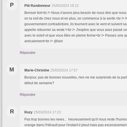
P
Ptit Randonneur
25/03/2024 18:12
Bonsoir tiot<br /> Nous n'avons plus besoin de nous dire que no
on la voit de chez nous et en plus, on commence à la sentir.<br />
gouvernement contradictoire, ils tournent avec le vent et suivent sa
appelle retourner sa veste !<br /> J'espère que vous avez passé u
avec le soleil et que vous êtes en pleine forme<br /> Passez une a
amicalement<br /> @lain
Répondre
M
Marie-Christine
25/03/2024 17:57
Bonjour, pas de bonnes nouvelles, rien ne me surprends de la par
début de semaine?
Répondre
R
Rozy
25/03/2024 17:23
Pas trop bonnes les news... heureusement qu'il nous reste l'humour
orange dans l'Hérault pour l'instant il pleut mais pas excessivemen