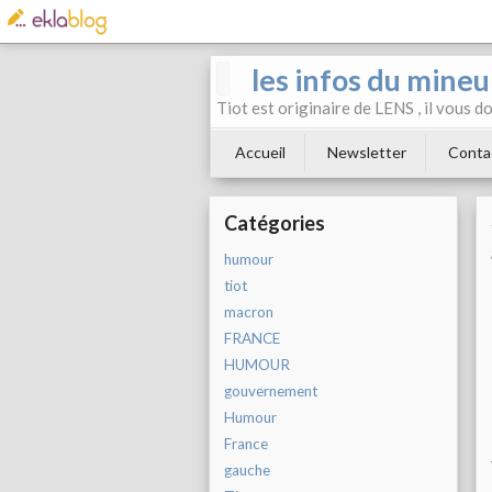
les infos du mineu
Tiot est originaire de LENS , il vous 
Accueil
Newsletter
Conta
Catégories
humour
tiot
macron
FRANCE
HUMOUR
gouvernement
Humour
France
gauche