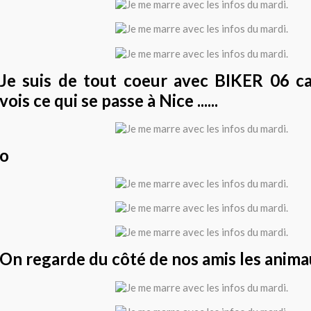
Je suis de tout coeur avec BIKER 06 ca
vois ce qui se passe à Nice ......
o
On regarde du côté de nos amis les anim