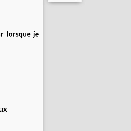
r lorsque je
aux