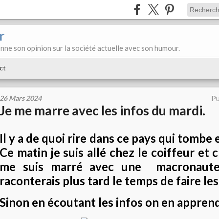
r
donne son opinion sur la société actuelle avec son humour.
ct
26 Mars 2024
Pu
Je me marre avec les infos du mardi.
Il y a de quoi rire dans ce pays qui tombe
Ce matin je suis allé chez le coiffeur et 
me suis marré avec une macronaute
raconterais plus tard le temps de faire les 
Sinon en écoutant les infos on en apprend 