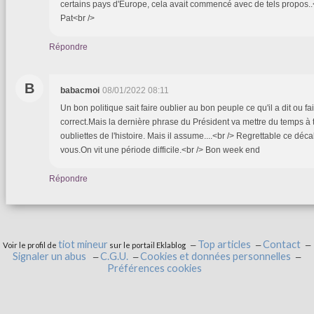
certains pays d'Europe, cela avait commencé avec de tels propos.
Pat<br />
Répondre
B
babacmoi
08/01/2022 08:11
Un bon politique sait faire oublier au bon peuple ce qu'il a dit ou fai
correct.Mais la dernière phrase du Président va mettre du temps à
oubliettes de l'histoire. Mais il assume....<br /> Regrettable ce dé
vous.On vit une période difficile.<br /> Bon week end
Répondre
tiot mineur
Top articles
Contact
Voir le profil de
sur le portail Eklablog
Signaler un abus
C.G.U.
Cookies et données personnelles
Préférences cookies