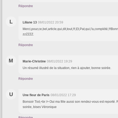
Répondre
L
Liliane 13
08/01/2022 20:59
Merci,pour,ce,bel,article,qui,dit,tout,!!!,Et,Pat,qui,l'a,complété,!!!B
zzZZZZ.
Répondre
M
Marie-Christine
08/01/2022 19:29
Un résumé illustré de la situation, rien à ajouter, bonne soirée.
Répondre
U
Une fleur de Paris
08/01/2022 17:29
Bonsoir Tiot,<br /> Oui ma fille aussi son rendez-vous est reporté.
soirée, bises Véronique
Répondre