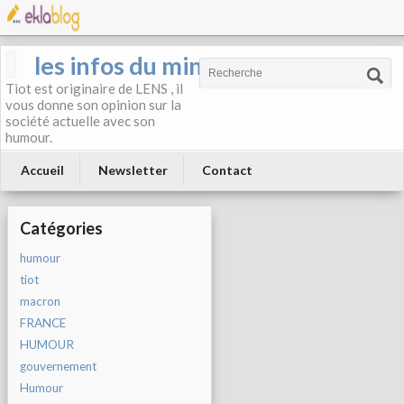
les infos du mineur
Tiot est originaire de LENS , il
vous donne son opinion sur la
société actuelle avec son
humour.
Accueil
Newsletter
Contact
Catégories
humour
tiot
macron
FRANCE
HUMOUR
gouvernement
Humour