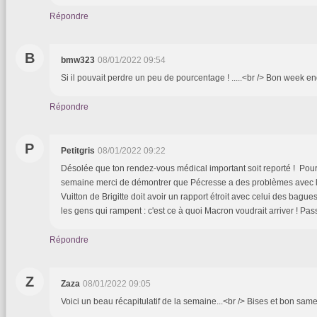
Répondre
B
bmw323
08/01/2022 09:54
Si il pouvait perdre un peu de pourcentage ! .....<br /> Bon week e
Répondre
P
Petitgris
08/01/2022 09:22
Désolée que ton rendez-vous médical important soit reporté ! Pour l
semaine merci de démontrer que Pécresse a des problèmes avec 
Vuitton de Brigitte doit avoir un rapport étroit avec celui des bagues
les gens qui rampent : c'est ce à quoi Macron voudrait arriver ! Pa
Répondre
Z
Zaza
08/01/2022 09:05
Voici un beau récapitulatif de la semaine...<br /> Bises et bon sam