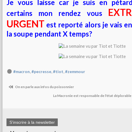
Je vous laisse car je suis en pétar
EXT
certains mon rendez vous
URGENT
est reporté alors je vais e
la soupe pendant X temps?
,
,
,
#macron
#pecresse
#tiot
#zemmour
On en parle aux infos du poissonnier
La Macronie est responsable de l'état déplorable
S'inscrire à la newsletter