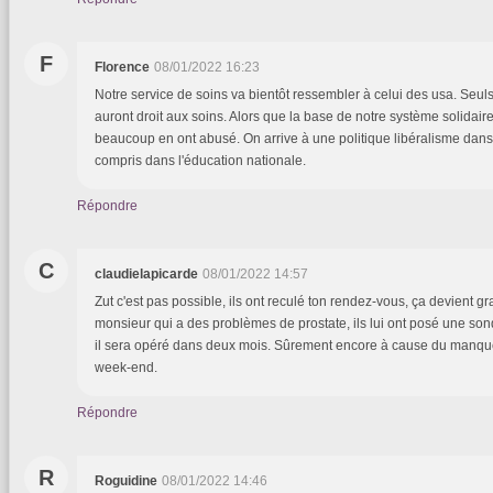
F
Florence
08/01/2022 16:23
Notre service de soins va bientôt ressembler à celui des usa. Seul
auront droit aux soins. Alors que la base de notre système solidaire
beaucoup en ont abusé. On arrive à une politique libéralisme dans
compris dans l'éducation nationale.
Répondre
C
claudielapicarde
08/01/2022 14:57
Zut c'est pas possible, ils ont reculé ton rendez-vous, ça devient g
monsieur qui a des problèmes de prostate, ils lui ont posé une sonde
il sera opéré dans deux mois. Sûrement encore à cause du manque
week-end.
Répondre
R
Roguidine
08/01/2022 14:46