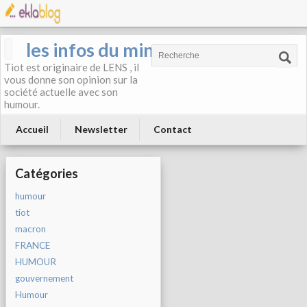
les infos du mineur
Tiot est originaire de LENS , il
vous donne son opinion sur la
société actuelle avec son
humour.
Accueil
Newsletter
Contact
Catégories
humour
tiot
macron
FRANCE
HUMOUR
gouvernement
Humour