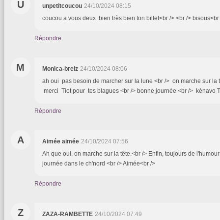
U
unpetitcoucou
24/10/2024 08:15
coucou a vous deux bien très bien ton billet<br /> <br /> bisous<br
Répondre
M
Monica-breiz
24/10/2024 08:06
ah oui pas besoin de marcher sur la lune <br /> on marche sur la t
merci Tiot pour tes blagues <br /> bonne journée <br /> kénavo T
Répondre
A
Aimée aimée
24/10/2024 07:56
Ah que oui, on marche sur la tête.<br /> Enfin, toujours de l'humour
journée dans le ch'nord <br /> Aimée<br />
Répondre
Z
ZAZA-RAMBETTE
24/10/2024 07:49