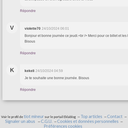
Répondre
V
violette70
24/10/2024 06:01
Bonjour et bonne journée ce jeudi.<br /> Merci pour ce billet et les
Bisous
Répondre
K
kekeli
24/10/2024 04:59
Je te souhaite une bonne journée. Bisous
Répondre
tiot mineur
Top articles
Contact
Voir le profil de
sur le portail Eklablog
Signaler un abus
C.G.U.
Cookies et données personnelles
Préférences cookies