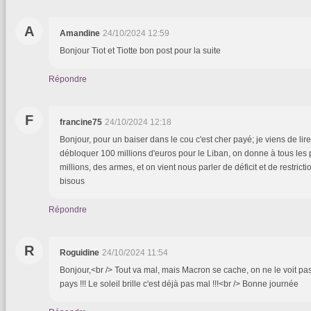
A
Amandine
24/10/2024 12:59
Bonjour Tiot et Tiotte bon post pour la suite
Répondre
F
francine75
24/10/2024 12:18
Bonjour, pour un baiser dans le cou c'est cher payé; je viens de li
débloquer 100 millions d'euros pour le Liban, on donne à tous les
millions, des armes, et on vient nous parler de déficit et de restrict
bisous
Répondre
R
Roguidine
24/10/2024 11:54
Bonjour,<br /> Tout va mal, mais Macron se cache, on ne le voit pas
pays !!! Le soleil brille c'est déjà pas mal !!!<br /> Bonne journée