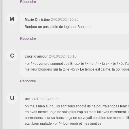
Répondre
M
Marie Christine
24/10/2024 10:25
Bonjour un post plein de logique. Bon jeudi.
Répondre
C
cricri d amour
24/10/2024 10:10
<br /> ouverture sommet des Brics.<br /> <br /> <br /> <br /> Je l'a
meilleur blogueur sur la toile.<br /> Le temps est calme, la politique
Répondre
U
ulla
24/10/2024 09:22
oh mais bien sur qu ils sont tous shooté ils ne pourraient pas tenir n
en avait meme un je ne sais plus trop ou mais lui avait carrement 
permanence sur sa hanche ça ne se voyait pas bien sur meme mitte
etait bien malade <br /> bon jeudi et mes amitiés