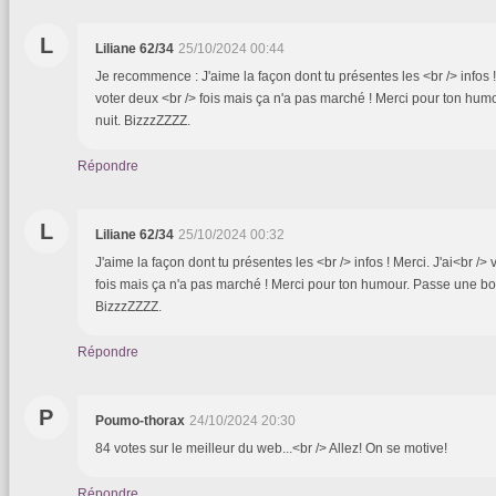
L
Liliane 62/34
25/10/2024 00:44
Je recommence : J'aime la façon dont tu présentes les <br /> infos !
voter deux <br /> fois mais ça n'a pas marché ! Merci pour ton hu
nuit. BizzzZZZZ.
Répondre
L
Liliane 62/34
25/10/2024 00:32
J'aime la façon dont tu présentes les <br /> infos ! Merci. J'ai<br />
fois mais ça n'a pas marché ! Merci pour ton humour. Passe une bo
BizzzZZZZ.
Répondre
P
Poumo-thorax
24/10/2024 20:30
84 votes sur le meilleur du web...<br /> Allez! On se motive!
Répondre