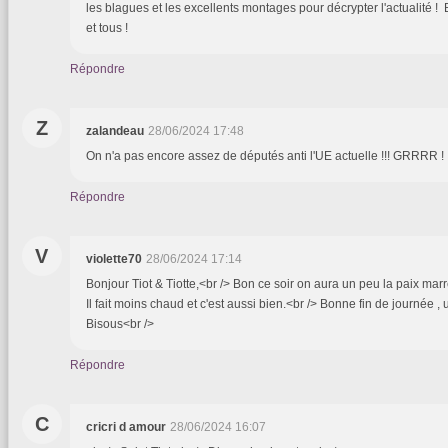
les blagues et les excellents montages pour décrypter l'actualité !
et tous !
Répondre
Z
zalandeau
28/06/2024 17:48
On n'a pas encore assez de députés anti l'UE actuelle !!! GRRRR !
Répondre
V
violette70
28/06/2024 17:14
Bonjour Tiot & Tiotte,<br /> Bon ce soir on aura un peu la paix marre
Il fait moins chaud et c'est aussi bien.<br /> Bonne fin de journée 
Bisous<br />
Répondre
C
cricri d amour
28/06/2024 16:07