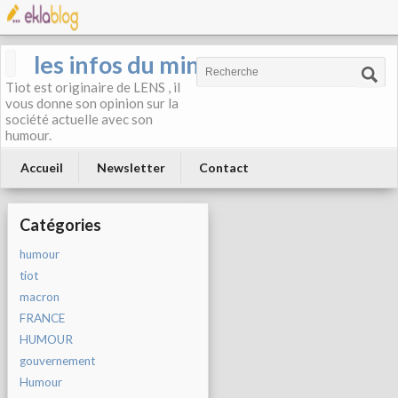
les infos du mineur
Tiot est originaire de LENS , il
vous donne son opinion sur la
société actuelle avec son
humour.
Accueil
Newsletter
Contact
Catégories
humour
tiot
macron
FRANCE
HUMOUR
gouvernement
Humour