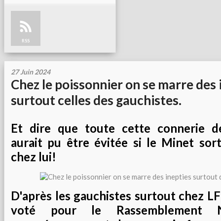
RSS
27 Juin 2024
Chez le poissonnier on se marre des 
surtout celles des gauchistes.
Et dire que toute cette connerie de
aurait pu être évitée si le Minet sor
chez lui!
D'après les gauchistes surtout chez LF
voté pour le Rassemblement N