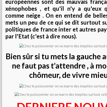
européennes sont des mauvais français
xénophobes , et qu'il n'y a qu'eux 
comme neige . On en entend de belles
mets un peu de ce qui se dit surtout s
politiques de france inter et autres p
par l'Etat (c'est à dire nous).
Bien sûr si tu mets la gauche a
ne faut pas t'attendre , à mo
chômeur, de vivre mieux
DERNIERE NOUV