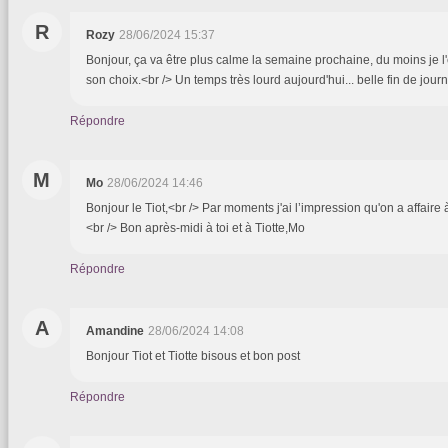
R
Rozy
28/06/2024 15:37
Bonjour, ça va être plus calme la semaine prochaine, du moins je l'es
son choix.<br /> Un temps très lourd aujourd'hui... belle fin de jour
Répondre
M
Mo
28/06/2024 14:46
Bonjour le Tiot,<br /> Par moments j'ai l’impression qu'on a affaire à
<br /> Bon après-midi à toi et à Tiotte,Mo
Répondre
A
Amandine
28/06/2024 14:08
Bonjour Tiot et Tiotte bisous et bon post
Répondre