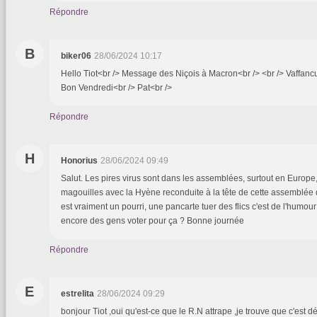
Répondre
B
biker06
28/06/2024 10:17
Hello Tiot<br /> Message des Niçois à Macron<br /> <br /> Vaffanc
Bon Vendredi<br /> Pat<br />
Répondre
H
Honorius
28/06/2024 09:49
Salut. Les pires virus sont dans les assemblées, surtout en Europe
magouilles avec la Hyène reconduite à la tête de cette assemblée
est vraiment un pourri, une pancarte tuer des flics c'est de l'humour 
encore des gens voter pour ça ? Bonne journée
Répondre
E
estrelita
28/06/2024 09:29
bonjour Tiot ,oui qu'est-ce que le R.N attrape ,je trouve que c'est d