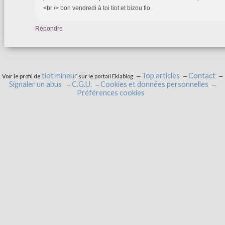
<br /> bon vendredi à toi tiot et bizou flo
Répondre
tiot mineur
Top articles
Contact
Voir le profil de
sur le portail Eklablog
Signaler un abus
C.G.U.
Cookies et données personnelles
Préférences cookies