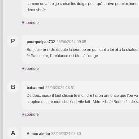
comme un autre ,je croise les doigts pour qu'il arrive premier,bon
deux <br />
Répondre
P
pourquoipas732
28/06/2024 09:05
Bonjour.<br /> Je débute la journée en pensant à toi et à la chaleur 
/> Par contre, l'ambiance est bien à l'orage.
Répondre
B
babacmoi
28/06/2024 08:51
De deux maux il faut choisir le moindre ! si on annonce que l'on v
supplémentaire mon choix est vite fait...Mdrrrr<br /> Bonne fin de 
Répondre
A
Aimée aimée
28/06/2024 08:30