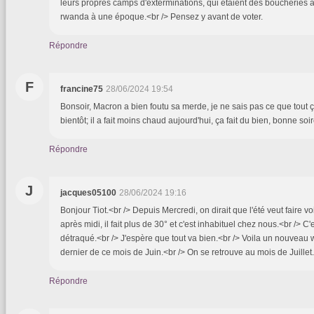
leurs propres camps d'exterminations, qui etaient des boucheries 
rwanda à une époque.<br /> Pensez y avant de voter.
Répondre
F
francine75
28/06/2024 19:54
Bonsoir, Macron a bien foutu sa merde, je ne sais pas ce que tout 
bientôt; il a fait moins chaud aujourd'hui, ça fait du bien, bonne soi
Répondre
J
jacques05100
28/06/2024 19:16
Bonjour Tiot.<br /> Depuis Mercredi, on dirait que l'été veut faire voir
après midi, il fait plus de 30° et c'est inhabituel chez nous.<br /> C
détraqué.<br /> J'espère que tout va bien.<br /> Voila un nouveau 
dernier de ce mois de Juin.<br /> On se retrouve au mois de Juillet.
Répondre