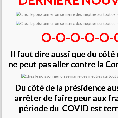
O-O-O-O-O-
Il faut dire aussi que du côté
ne peut pas aller contre la Co
Du côté de la présidence auss
arrêter de faire peur aux fra
période du COVID est term