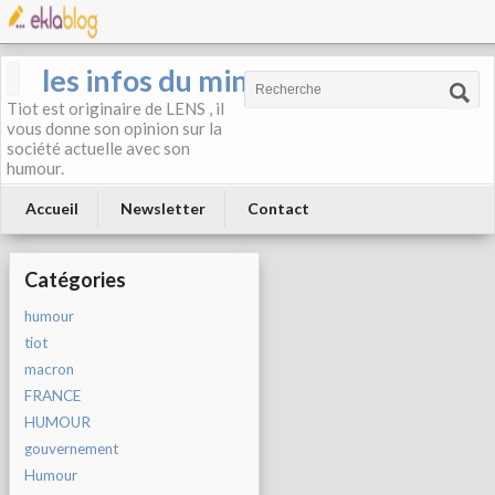
les infos du mineur
Tiot est originaire de LENS , il
vous donne son opinion sur la
société actuelle avec son
humour.
Accueil
Newsletter
Contact
Catégories
humour
tiot
macron
FRANCE
HUMOUR
gouvernement
Humour