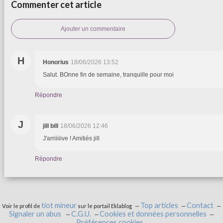
Commenter cet article
Ajouter un commentaire
H
Honorius
18/06/2026 13:52
Salut. BOnne fin de semaine, tranquille pour moi
Répondre
J
jill bill
18/06/2026 12:46
J'arriiiiive ! Amitiés jill
Répondre
tiot mineur
Top articles
Contact
Voir le profil de
sur le portail Eklablog
Signaler un abus
C.G.U.
Cookies et données personnelles
Préférences cookies