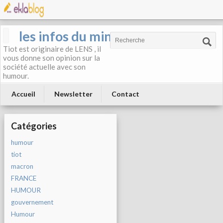
les infos du mineur
Tiot est originaire de LENS , il
vous donne son opinion sur la
société actuelle avec son
humour.
Accueil
Newsletter
Contact
Catégories
humour
tiot
macron
FRANCE
HUMOUR
gouvernement
Humour