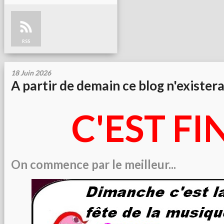
RSS
18 Juin 2026
A partir de demain ce blog n'existera 
C'EST FI
On commence par le meilleur...