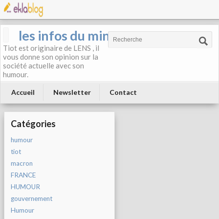
les infos du mineur
Tiot est originaire de LENS , il
vous donne son opinion sur la
société actuelle avec son
humour.
Accueil
Newsletter
Contact
Catégories
humour
tiot
macron
FRANCE
HUMOUR
gouvernement
Humour