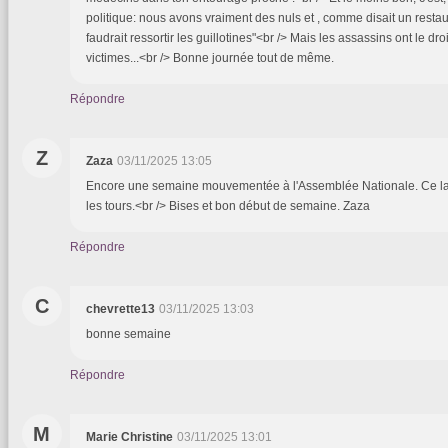
politique: nous avons vraiment des nuls et , comme disait un restaur
faudrait ressortir les guillotines"<br /> Mais les assassins ont le dro
victimes...<br /> Bonne journée tout de même.
Répondre
Z
Zaza
03/11/2025 13:05
Encore une semaine mouvementée à l'Assemblée Nationale. Ce la
les tours.<br /> Bises et bon début de semaine. Zaza
Répondre
C
chevrette13
03/11/2025 13:03
bonne semaine
Répondre
M
Marie Christine
03/11/2025 13:01