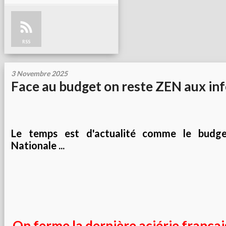
RSS
3 Novembre 2025
Face au budget on reste ZEN aux info
Le temps est d'actualité comme le budge
Nationale ...
On ferme la dernière aciérie françai