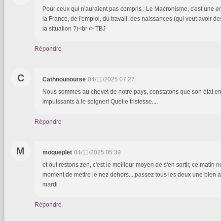
Pour ceux qui n'auraient pas compris : Le Macronisme, c'est une e
la France, de l'emploi, du travail, des naissances (qui veut avoir d
la situation ?)<br /> TBJ
Répondre
C
Cathnounourse
04/11/2025 07:27
Nous sommes au chevet de notre pays, constatons que son état e
impuissants à le soigner! Quelle tristesse....
Répondre
M
moqueplet
04/11/2025 05:39
et oui restons zen, c'est le meilleur moyen de s'en sortir, ce matin 
moment de mettre le nez dehors....passez tous les deux une bien 
mardi
Répondre