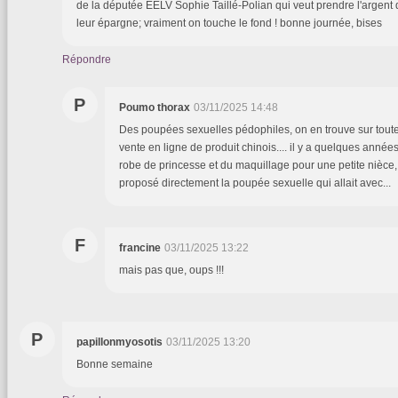
de la députée EELV Sophie Taillé-Polian qui veut prendre l'argent de
leur épargne; vraiment on touche le fond ! bonne journée, bises
Répondre
P
Poumo thorax
03/11/2025 14:48
Des poupées sexuelles pédophiles, on en trouve sur toute
vente en ligne de produit chinois.... il y a quelques année
robe de princesse et du maquillage pour une petite nièce
proposé directement la poupée sexuelle qui allait avec...
F
francine
03/11/2025 13:22
mais pas que, oups !!!
P
papillonmyosotis
03/11/2025 13:20
Bonne semaine