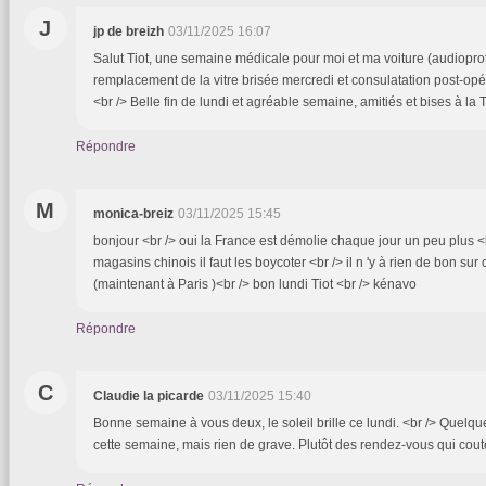
J
jp de breizh
03/11/2025 16:07
Salut Tiot, une semaine médicale pour moi et ma voiture (audiopro
remplacement de la vitre brisée mercredi et consulatation post-opé
<br /> Belle fin de lundi et agréable semaine, amitiés et bises à la T
Répondre
M
monica-breiz
03/11/2025 15:45
bonjour <br /> oui la France est démolie chaque jour un peu plus <b
magasins chinois il faut les boycoter <br /> il n 'y à rien de bon su
(maintenant à Paris )<br /> bon lundi Tiot <br /> kénavo
Répondre
C
Claudie la picarde
03/11/2025 15:40
Bonne semaine à vous deux, le soleil brille ce lundi. <br /> Quel
cette semaine, mais rien de grave. Plutôt des rendez-vous qui cout