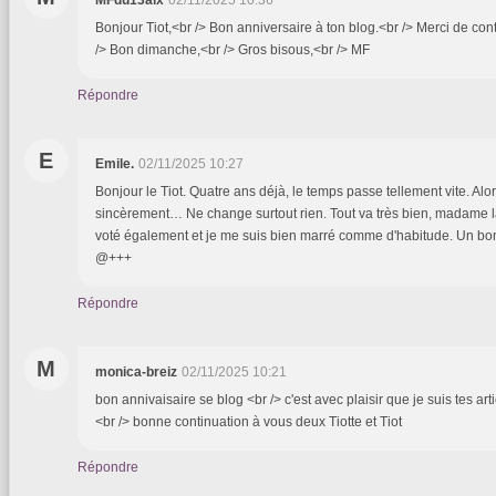
Bonjour Tiot,<br /> Bon anniversaire à ton blog.<br /> Merci de cont
/> Bon dimanche,<br /> Gros bisous,<br /> MF
Répondre
E
Emile.
02/11/2025 10:27
Bonjour le Tiot. Quatre ans déjà, le temps passe tellement vite. Alor
sincèrement… Ne change surtout rien. Tout va très bien, madame la 
voté également et je me suis bien marré comme d'habitude. Un b
@+++
Répondre
M
monica-breiz
02/11/2025 10:21
bon annivaisaire se blog <br /> c'est avec plaisir que je suis tes art
<br /> bonne continuation à vous deux Tiotte et Tiot
Répondre