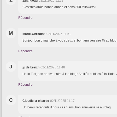
zalandeau
02/11/2025 12:12
C'est très drôle bonne année et bons 300 followers !
Répondre
M
Marie-Christine
02/11/2025 11:51
Bonjour bon dimanche à vous deux et bon anniversaire 🎂 au blog
Répondre
J
jp de breizh
02/11/2025 11:48
Hello Tiot, bon anniversaire à ton blog ! Amitiés et bises à la Tiote, 
Répondre
C
Claudie la picarde
02/11/2025 11:17
Un beau récapitulatif pour ces 4 ans, bon anniversaire au blog.