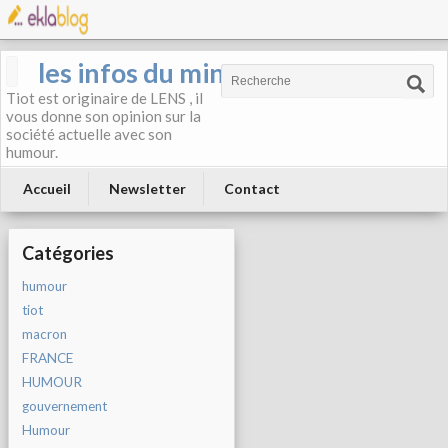
les infos du mineur
Tiot est originaire de LENS , il
vous donne son opinion sur la
société actuelle avec son
humour.
Accueil
Newsletter
Contact
Catégories
humour
tiot
macron
FRANCE
HUMOUR
gouvernement
Humour