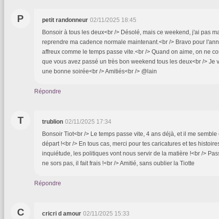
P
petit randonneur
02/11/2025 18:45
Bonsoir à tous les deux<br /> Désolé, mais ce weekend, j'ai pas mal
reprendre ma cadence normale maintenant.<br /> Bravo pour l'anniv
affreux comme le temps passe vite.<br /> Quand on aime, on ne co
que vous avez passé un très bon weekend tous les deux<br /> Je 
une bonne soirée<br /> Amitiés<br /> @lain
Répondre
T
trublion
02/11/2025 17:34
Bonsoir Tiot<br /> Le temps passe vite, 4 ans déjà, et il me semble qu
départ !<br /> En tous cas, merci pour tes caricatures et tes histoire
inquiétude, les politiques vont nous servir de la matière !<br /> Pa
ne sors pas, il fait frais !<br /> Amitié, sans oublier la Tiotte
Répondre
C
cricri d amour
02/11/2025 15:33