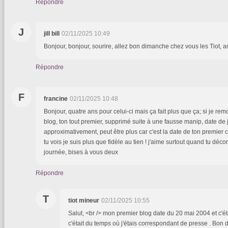
Répondre
J
jill bill
02/11/2025 10:49
Bonjour, bonjour, sourire, allez bon dimanche chez vous les Tiot, ami
Répondre
F
francine
02/11/2025 10:48
Bonjour, quatre ans pour celui-ci mais ça fait plus que ça; si je re
blog, ton tout premier, supprimé suite à une fausse manip, date de 
approximativement, peut être plus car c'est la date de ton premie
tu vois je suis plus que fidèle au tien ! j'aime surtout quand tu déco
journée, bises à vous deux
Répondre
T
tiot mineur
02/11/2025 10:55
Salut, <br /> mon premier blog date du 20 mai 2004 et c'ét
c'était du temps où j'étais correspondant de presse . Bon