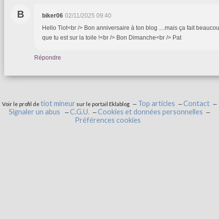
B
biker06
02/11/2025 09:40
Hello Tiot<br /> Bon anniversaire à ton blog ....mais ça fait beauc
que tu est sur la toile !<br /> Bon Dimanche<br /> Pat
Répondre
tiot mineur
Top articles
Contact
Voir le profil de
sur le portail Eklablog
Signaler un abus
C.G.U.
Cookies et données personnelles
Préférences cookies