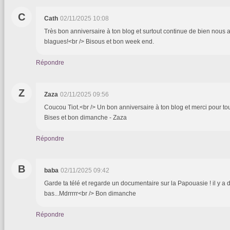
C
Cath
02/11/2025 10:08
Très bon anniversaire à ton blog et surtout continue de bien nous
blagues!<br /> Bisous et bon week end.
Répondre
Z
Zaza
02/11/2025 09:56
Coucou Tiot.<br /> Un bon anniversaire à ton blog et merci pour tou
Bises et bon dimanche - Zaza
Répondre
B
baba
02/11/2025 09:42
Garde ta télé et regarde un documentaire sur la Papouasie ! il y a
bas...Mdrrrrr<br /> Bon dimanche
Répondre