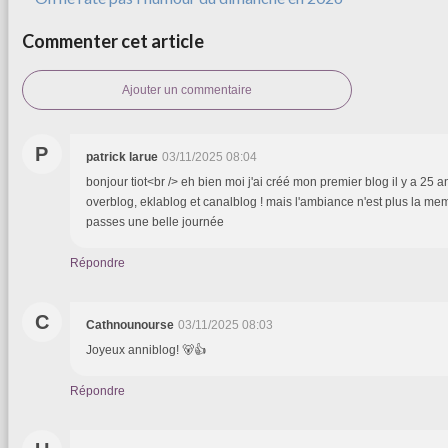
Commenter cet article
Ajouter un commentaire
P
patrick larue
03/11/2025 08:04
bonjour tiot<br /> eh bien moi j'ai créé mon premier blog il y a 25 a
overblog, eklablog et canalblog ! mais l'ambiance n'est plus la meme
passes une belle journée
Répondre
C
Cathnounourse
03/11/2025 08:03
Joyeux anniblog! 🐻👍
Répondre