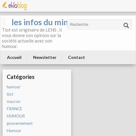
les infos du mineur
Tiot est originaire de LENS , il
vous donne son opinion sur la
société actuelle avec son
humour.
Accueil
Newsletter
Contact
Catégories
humour
tiot
macron
FRANCE
HUMOUR
gouvernement
Humour