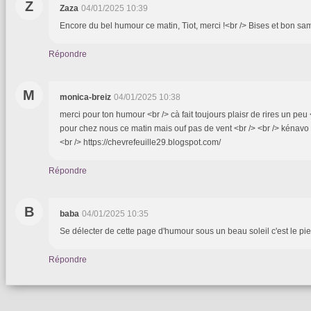
Z
Zaza
04/01/2025 10:39
Encore du bel humour ce matin, Tiot, merci !<br /> Bises et bon sa
Répondre
M
monica-breiz
04/01/2025 10:38
merci pour ton humour <br /> cà fait toujours plaisr de rires un peu 
pour chez nous ce matin mais ouf pas de vent <br /> <br /> kénavo Ti
<br /> https://chevrefeuille29.blogspot.com/
Répondre
B
baba
04/01/2025 10:35
Se délecter de cette page d'humour sous un beau soleil c'est le p
Répondre