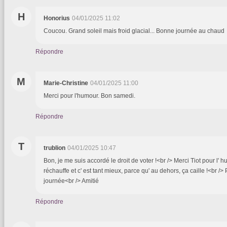
H
Honorius
04/01/2025 11:02
Coucou. Grand soleil mais froid glacial... Bonne journée au chaud
Répondre
M
Marie-Christine
04/01/2025 11:00
Merci pour l'humour. Bon samedi.
Répondre
T
trublion
04/01/2025 10:47
Bon, je me suis accordé le droit de voter !<br /> Merci Tiot pour l' h
réchauffe et c' est tant mieux, parce qu' au dehors, ça caille !<br 
journée<br /> Amitié
Répondre