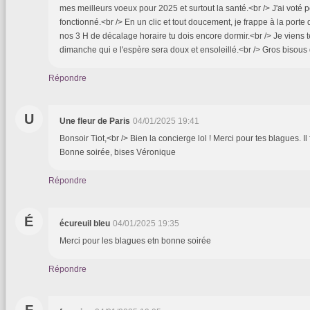
mes meilleurs voeux pour 2025 et surtout la santé.<br /> J'ai voté po
fonctionné.<br /> En un clic et tout doucement, je frappe à la porte
nos 3 H de décalage horaire tu dois encore dormir.<br /> Je viens t
dimanche qui e l'espère sera doux et ensoleillé.<br /> Gros bisous 
Répondre
U
Une fleur de Paris
04/01/2025 19:41
Bonsoir Tiot,<br /> Bien la concierge lol ! Merci pour tes blagues. Il f
Bonne soirée, bises Véronique
Répondre
É
écureuil bleu
04/01/2025 19:35
Merci pour les blagues etn bonne soirée
Répondre
F