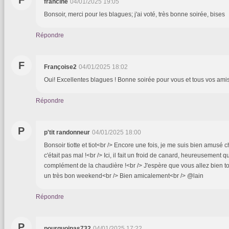
francine
04/01/2025 19:05
Bonsoir, merci pour les blagues; j'ai voté, très bonne soirée, bises
Répondre
F
Françoise2
04/01/2025 18:02
Oui! Excellentes blagues ! Bonne soirée pour vous et tous vos amis 
Répondre
P
p'tit randonneur
04/01/2025 18:00
Bonsoir tiotte et tiot<br /> Encore une fois, je me suis bien amusé c
c'était pas mal !<br /> Ici, il fait un froid de canard, heureusement 
complément de la chaudière !<br /> J'espère que vous allez bien t
un très bon weekend<br /> Bien amicalement<br /> @lain
Répondre
P
pourquoipas732
04/01/2025 17:22