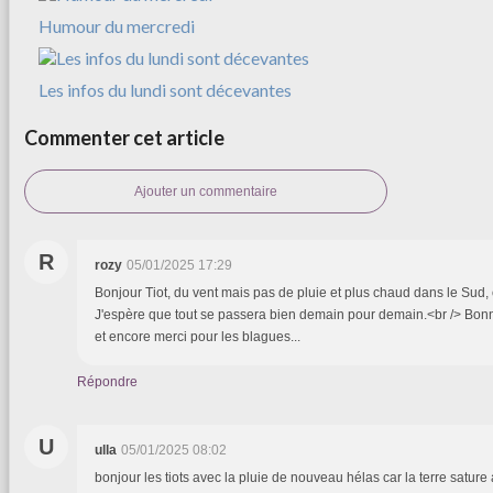
Humour du mercredi
Les infos du lundi sont décevantes
Commenter cet article
Ajouter un commentaire
R
rozy
05/01/2025 17:29
Bonjour Tiot, du vent mais pas de pluie et plus chaud dans le Sud, 
J'espère que tout se passera bien demain pour demain.<br /> Bonn
et encore merci pour les blagues...
Répondre
U
ulla
05/01/2025 08:02
bonjour les tiots avec la pluie de nouveau hélas car la terre sature 