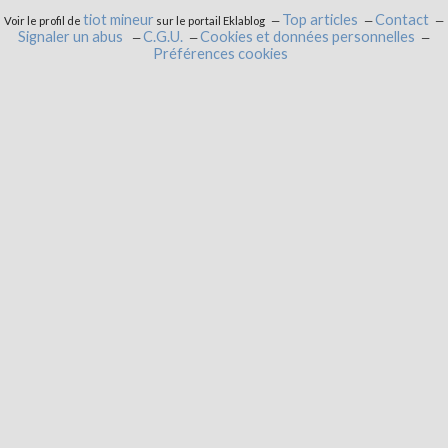
tiot mineur
Top articles
Contact
Voir le profil de
sur le portail Eklablog
Signaler un abus
C.G.U.
Cookies et données personnelles
Préférences cookies