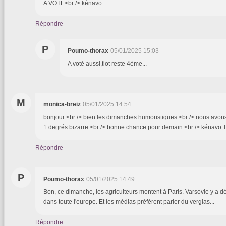
A VOTE<br /> kénavo
Répondre
P
Poumo-thorax
05/01/2025 15:03
A voté aussi,tiot reste 4ème...
M
monica-breiz
05/01/2025 14:54
bonjour <br /> bien les dimanches humoristiques <br /> nous avons
1 degrés bizarre <br /> bonne chance pour demain <br /> kénavo T
Répondre
P
Poumo-thorax
05/01/2025 14:49
Bon, ce dimanche, les agriculteurs montent à Paris. Varsovie y a déj
dans toute l'europe. Et les médias préfèrent parler du verglas...
Répondre