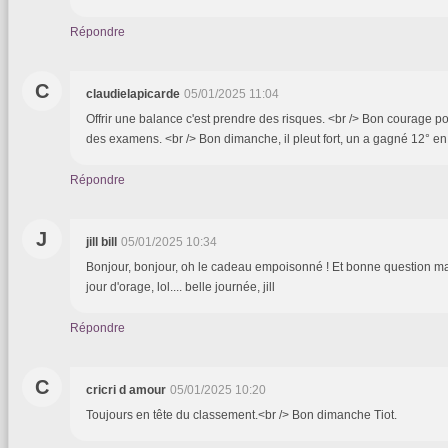
Répondre
C
claudielapicarde
05/01/2025 11:04
Offrir une balance c'est prendre des risques. <br /> Bon courage 
des examens. <br /> Bon dimanche, il pleut fort, un a gagné 12° en 
Répondre
J
jill bill
05/01/2025 10:34
Bonjour, bonjour, oh le cadeau empoisonné ! Et bonne question ma
jour d'orage, lol.... belle journée, jill
Répondre
C
cricri d amour
05/01/2025 10:20
Toujours en tête du classement.<br /> Bon dimanche Tiot.