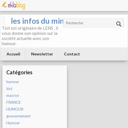
les infos du mineur
Tiot est originaire de LENS , il
vous donne son opinion sur la
société actuelle avec son
humour.
Accueil
Newsletter
Contact
Catégories
humour
tiot
macron
FRANCE
HUMOUR
gouvernement
Humour