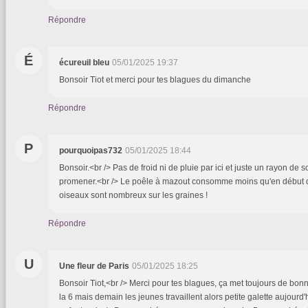
Répondre
É
écureuil bleu
05/01/2025 19:37
Bonsoir Tiot et merci pour tes blagues du dimanche
Répondre
P
pourquoipas732
05/01/2025 18:44
Bonsoir.<br /> Pas de froid ni de pluie par ici et juste un rayon de so
promener.<br /> Le poêle à mazout consomme moins qu'en début d
oiseaux sont nombreux sur les graines !
Répondre
U
Une fleur de Paris
05/01/2025 18:25
Bonsoir Tiot,<br /> Merci pour tes blagues, ça met toujours de bonn
la 6 mais demain les jeunes travaillent alors petite galette aujour