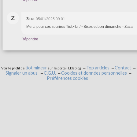
Répondre
Z
Zaza
05/01/2025 09:01
Merci pour ces sourires Tiot.<br /> Bises et bon dimanche - Zaza
Répondre
tiot mineur
Top articles
Contact
Voir le profil de
sur le portail Eklablog
Signaler un abus
C.G.U.
Cookies et données personnelles
Préférences cookies