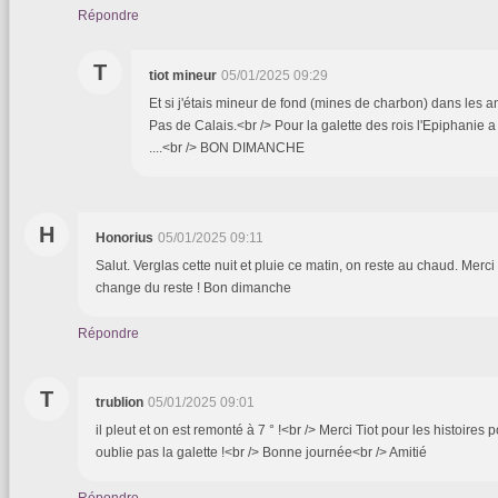
Répondre
T
tiot mineur
05/01/2025 09:29
Et si j'étais mineur de fond (mines de charbon) dans les
Pas de Calais.<br /> Pour la galette des rois l'Epiphanie a 
....<br /> BON DIMANCHE
H
Honorius
05/01/2025 09:11
Salut. Verglas cette nuit et pluie ce matin, on reste au chaud. Merc
change du reste ! Bon dimanche
Répondre
T
trublion
05/01/2025 09:01
il pleut et on est remonté à 7 ° !<br /> Merci Tiot pour les histoires
oublie pas la galette !<br /> Bonne journée<br /> Amitié