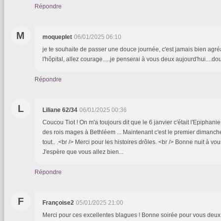
Répondre
M
moqueplet
06/01/2025 06:10
je te souhaite de passer une douce journée, c'est jamais bien agré
l'hôpital, allez courage.....je penserai à vous deux aujourd'hui....
Répondre
L
Liliane 62/34
06/01/2025 00:36
Coucou Tiot ! On m'a toujours dit que le 6 janvier c'était l'Epiphanie.
des rois mages à Bethléem ... Maintenant c'est le premier dimanch
tout.. .<br /> Merci pour les histoires drôles. <br /> Bonne nuit à v
J'espère que vous allez bien...
Répondre
F
Françoise2
05/01/2025 21:00
Merci pour ces excellentes blagues ! Bonne soirée pour vous deux 