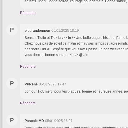
enfants. <br /> Bonne soirée, courage pour demain. Bonne soirée,
Répondre
P
p'tit randonneur
05/01/2025 18:19
Bonsoir Tiotte et Tiot<br /> <br /> Une belle page d'histoire, j'aime b
Chez nous pas de soleil ce matin et mauvais temps cet après-mid
pas sortis !<br /> J'espère que vous avez passé un bon weekend<b
vous deux et bonne semaine<br /> @lain
Répondre
P
PPRené
05/01/2025 17:47
bonjour Tiot, merci pour tes blagues, bonne et heureuse année, pour 
Répondre
P
Pascale MD
05/01/2025 16:07