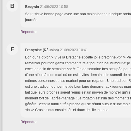
B
Bregwin
21/09/2023 10:58
Salut,<br /> bonne page avec une non moins bonne rubrique bret
journée.
Répondre
F
Françoise (Réunion)
21/09/2023 10:41
Bonjour Tiot<br /> Vive la Bretagne et cette jolie bretonne.<br /> Pe
remercier pour ton gentil commentaire et pour ton bel humour et je
excellente fin de semaine.<br /> Fin de semaine très occupée pou
d'une nièce à mon mari où on est invités demain et le samedi de no
mêmes personnes qui se marient pour un rogaton : Une tradition 
est une tradition qui permet de bien faire démarrer aux jeunes mari
fait que leurs proches soient réunis est un moyen de montrer qu’il
moment fort de l’après-mariage : Le rogaton est l’un des moments 
général, c’est la famille très proche qui se réunit autour d’une table
<br /> Gros bisous ensoleillés et doux de l'île intense.
Répondre