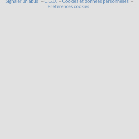
Signaler un abus
C.G.U.
Cookies et données personnelles
Préférences cookies