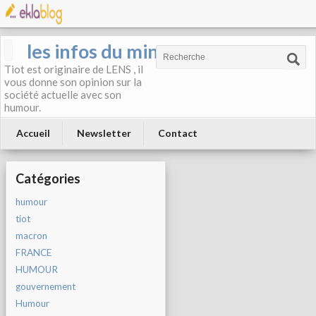
les infos du mineur
Tiot est originaire de LENS , il
vous donne son opinion sur la
société actuelle avec son
humour.
Accueil
Newsletter
Contact
Catégories
humour
tiot
macron
FRANCE
HUMOUR
gouvernement
Humour