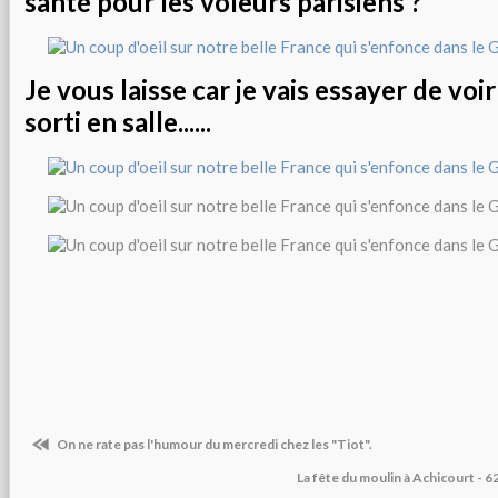
santé pour les voleurs parisiens ?
Je vous laisse car je vais essayer de voir
sorti en salle......
On ne rate pas l'humour du mercredi chez les "Tiot".
La fête du moulin à Achicourt - 