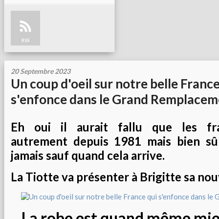
RSS
20 Septembre 2023
Un coup d'oeil sur notre belle France
s'enfonce dans le Grand Remplacem
Eh oui il aurait fallu que les fr
autrement depuis 1981 mais bien sûr
jamais sauf quand cela arrive.
La Tiotte va présenter à Brigitte sa nouv
La robe est quand même mie