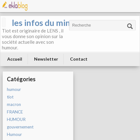
les infos du mineur
Tiot est originaire de LENS , il
vous donne son opinion sur la
société actuelle avec son
humour.
Accueil
Newsletter
Contact
Catégories
humour
tiot
macron
FRANCE
HUMOUR
gouvernement
Humour