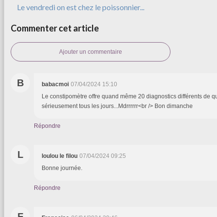
Le vendredi on est chez le poissonnier...
Commenter cet article
Ajouter un commentaire
B
babacmoi
07/04/2024 15:10
Le constipomètre offre quand même 20 diagnostics différents de qu
sérieusement tous les jours...Mdrrrrrr<br /> Bon dimanche
Répondre
L
loulou le filou
07/04/2024 09:25
Bonne journée.
Répondre
F