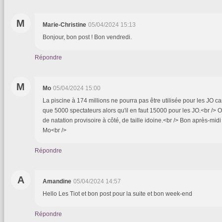
M
Marie-Christine
05/04/2024 15:13
Bonjour, bon post ! Bon vendredi.
Répondre
M
Mo
05/04/2024 15:00
La piscine à 174 millions ne pourra pas être utilisée pour les JO car
que 5000 spectateurs alors qu'il en faut 15000 pour les JO.<br /> O
de natation provisoire à côté, de taille idoine.<br /> Bon après-midi à
Mo<br />
Répondre
A
Amandine
05/04/2024 14:57
Hello Les Tiot et bon post pour la suite et bon week-end
Répondre