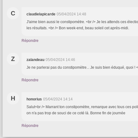
C
claudielapicarde
05/04/2024 14:48
J'aime bien aussi le constipomètre. <br /> Je les attends ces électi
les résultats. <br /> Bon week-end, beau soleil cet après-midi.
Répondre
Z
zalandeau
05/04/2024 14:46
Je ne parlerai pas du constipomètre... Je suis bien éduqué, quoi ! 
Répondre
H
honorius
05/04/2024 14:14
Salut<br /> Marrant ton constipomètre, remarque avec tous ces polit
on n'a pas trop de souci de ce coté là. Bonne fin de journée
Répondre