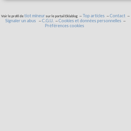
tiot mineur
Top articles
Contact
Voir le profil de
sur le portail Eklablog
Signaler un abus
C.G.U.
Cookies et données personnelles
Préférences cookies