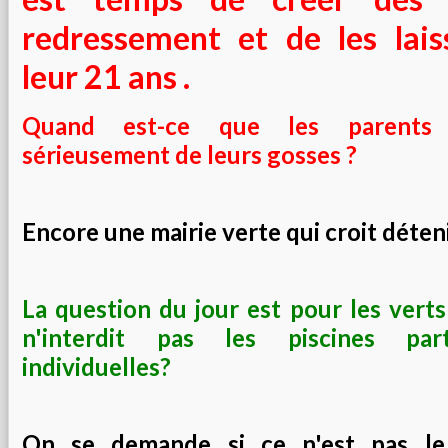
redressement et de les lais
leur 21 ans .
Quand est-ce que les parents s
sérieusement de leurs gosses ?
Encore une mairie verte qui croit détenir
La question du jour est pour les verts
n'interdit pas les piscines part
individuelles?
On se demande si ce n'est pas le