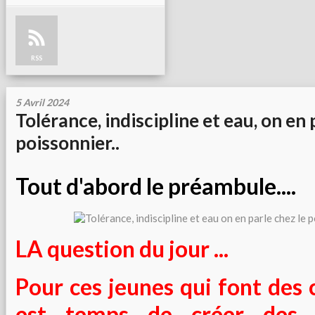
RSS
5 Avril 2024
Tolérance, indiscipline et eau, on en 
poissonnier..
Tout d'abord le préambule....
LA question du jour ...
Pour ces jeunes qui font des c
est temps de créer des