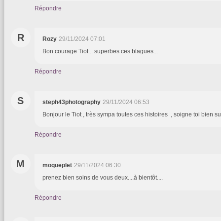
Répondre
R
Rozy
29/11/2024 07:01
Bon courage Tiot... superbes ces blagues...
Répondre
S
steph43photography
29/11/2024 06:53
Bonjour le Tiot , très sympa toutes ces histoires , soigne toi bien su
Répondre
M
moqueplet
29/11/2024 06:30
prenez bien soins de vous deux....à bientôt....
Répondre