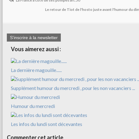
La France à côté de ses pompes art.50
Le retour de Tiot de l'hosto juste avant l'humour du d
S'inscrire à la newsletter
Vous aimerez aussi :
La dernière magouille......
Supplément humour du mercredi , pour les non vacanciers ...
Humour du mercredi
Les infos du lundi sont décevantes
Commenter cet article