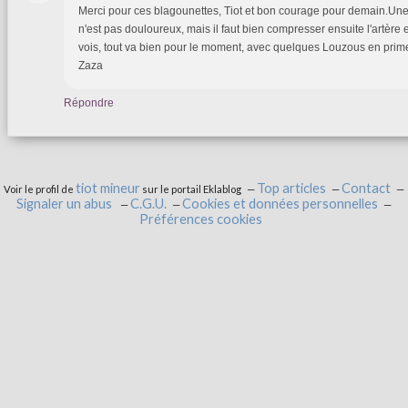
Merci pour ces blagounettes, Tiot et bon courage pour demain.Un
n'est pas douloureux, mais il faut bien compresser ensuite l'artère e
vois, tout va bien pour le moment, avec quelques Louzous en prime
Zaza
Répondre
tiot mineur
Top articles
Contact
Voir le profil de
sur le portail Eklablog
Signaler un abus
C.G.U.
Cookies et données personnelles
Préférences cookies