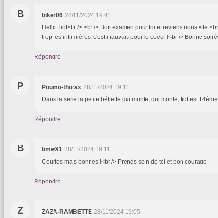
B
biker06
28/11/2024 19:41
Hello Tiot<br /> <br /> Bon examen pour toi et reviens nous vite.<br
trop les infirmières, c'est mauvais pour le coeur !<br /> Bonne soiré
Répondre
P
Poumo-thorax
28/11/2024 19:11
Dans la serie la petite bébette qui monte, qui monte, tiot est 14ème 
Répondre
B
bmwX1
28/11/2024 19:11
Courtes mais bonnes !<br /> Prends soin de toi et bon courage
Répondre
Z
ZAZA-RAMBETTE
28/11/2024 19:05