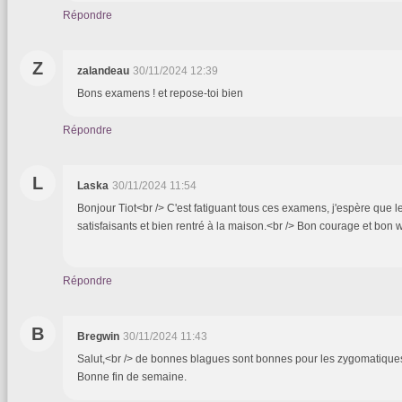
Répondre
Z
zalandeau
30/11/2024 12:39
Bons examens ! et repose-toi bien
Répondre
L
Laska
30/11/2024 11:54
Bonjour Tiot<br /> C'est fatiguant tous ces examens, j'espère que le
satisfaisants et bien rentré à la maison.<br /> Bon courage
Répondre
B
Bregwin
30/11/2024 11:43
Salut,<br /> de bonnes blagues sont bonnes pour les zygomatiques
Bonne fin de semaine.