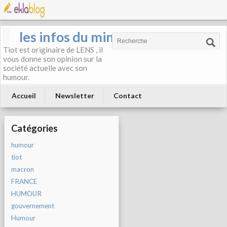
les infos du mineur
Tiot est originaire de LENS , il
vous donne son opinion sur la
société actuelle avec son
humour.
Accueil
Newsletter
Contact
Catégories
humour
tiot
macron
FRANCE
HUMOUR
gouvernement
Humour