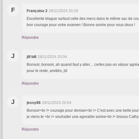
F
Françoise 2
28/11/2024 20:28
Excellente blague surtout celle des mecs dans le même sac de co
bon courage pour votre examen ! Bonne soirée pour vous deux !
Répondre
J
jill bill
28/11/2024 20:04
Bonsoir, bonsoir, ah quand faut y aller.... certes pas un séjour agréa
pour le reste, amitiés, jill
Répondre
J
jessy88
28/11/2024 20:04
Bonsoir<br /> courage pour demain<br /> C'est avec une belle jour
je viens te <br /> souhaiter une agreable soiree<br /> bisous Cathy
Répondre