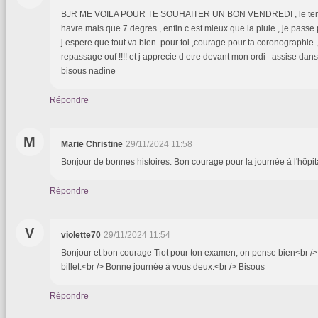
BJR ME VOILA POUR TE SOUHAITER UN BON VENDREDI , le temps
havre mais que 7 degres , enfin c est mieux que la pluie , je passe
j espere que tout va bien pour toi ,courage pour ta coronographie 
repassage ouf !!!! et j apprecie d etre devant mon ordi assise dans 
bisous nadine
Répondre
M
Marie Christine
29/11/2024 11:58
Bonjour de bonnes histoires. Bon courage pour la journée à l'hôpit
Répondre
V
violette70
29/11/2024 11:54
Bonjour et bon courage Tiot pour ton examen, on pense bien<br /> à
billet.<br /> Bonne journée à vous deux.<br /> Bisous
Répondre