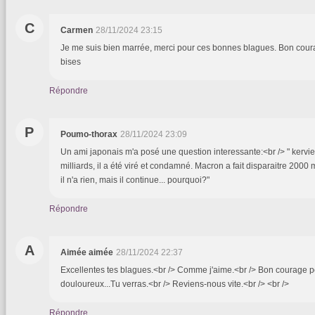
C
Carmen
28/11/2024 23:15
Je me suis bien marrée, merci pour ces bonnes blagues. Bon cou
bises
Répondre
P
Poumo-thorax
28/11/2024 23:09
Un ami japonais m'a posé une question interessante:<br /> " kerviel 
milliards, il a été viré et condamné. Macron a fait disparaitre 2000 
il n'a rien, mais il continue... pourquoi?"
Répondre
A
Aimée aimée
28/11/2024 22:37
Excellentes tes blagues.<br /> Comme j'aime.<br /> Bon courage p
douloureux...Tu verras.<br /> Reviens-nous vite.<br /> <br />
Répondre