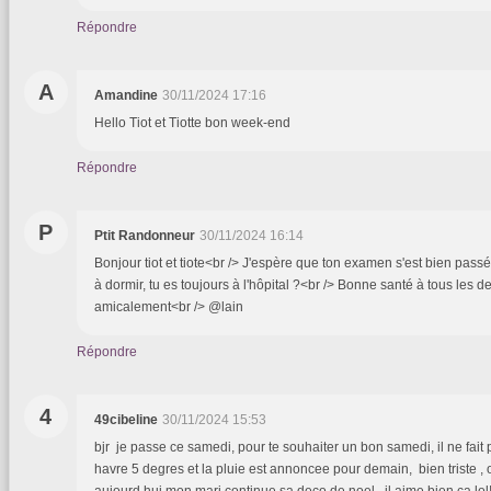
Répondre
A
Amandine
30/11/2024 17:16
Hello Tiot et Tiotte bon week-end
Répondre
P
Ptit Randonneur
30/11/2024 16:14
Bonjour tiot et tiote<br /> J'espère que ton examen s'est bien passé.
à dormir, tu es toujours à l'hôpital ?<br /> Bonne santé à tous les d
amicalement<br /> @lain
Répondre
4
49cibeline
30/11/2024 15:53
bjr je passe ce samedi, pour te souhaiter un bon samedi, il ne fait
havre 5 degres et la pluie est annoncee pour demain, bien triste , 