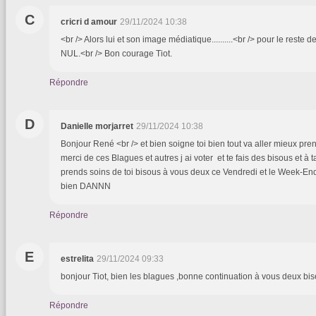
C
cricri d amour
29/11/2024 10:38
<br /> Alors lui et son image médiatique..........<br /> pour le reste d
NUL.<br /> Bon courage Tiot.
Répondre
D
Danielle morjarret
29/11/2024 10:38
Bonjour René <br /> et bien soigne toi bien tout va aller mieux pren
merci de ces Blagues et autres j ai voter et te fais des bisous et à
prends soins de toi bisous à vous deux ce Vendredi et le Week-En
bien DANNN
Répondre
E
estrelita
29/11/2024 09:33
bonjour Tiot, bien les blagues ,bonne continuation à vous deux bi
Répondre