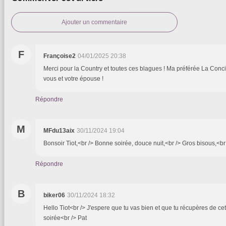
Ajouter un commentaire
F
Françoise2
04/01/2025 20:38
Merci pour la Country et toutes ces blagues ! Ma préférée La Conc
vous et votre épouse !
Répondre
M
MFdu13aix
30/11/2024 19:04
Bonsoir Tiot,<br /> Bonne soirée, douce nuit,<br /> Gros bisous,<br
Répondre
B
biker06
30/11/2024 18:32
Hello Tiot<br /> J'espere que tu vas bien et que tu récupères de 
soirée<br /> Pat