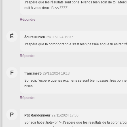
J'espère que les résultats sont bons. Prends bien soin de toi. Merc
nuit à vous deux. BizzzZZZZ.
Répondre
É
écureuil bleu
29/11/2024 19:37
J'espère que ta coronographie s'est bien passée et que tu es rentré
Répondre
F
francine75
29/11/2024 19:13
Bonsoir, j'espère que tes examens se sont bien passés, très bonne 
bises
Répondre
P
Ptit Randonneur
29/11/2024 17:50
Bonsoir tiot et tiote<br /> J'espère que les résultats de ta coronar