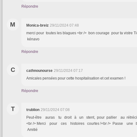
Répondre
M
Monica-breiz
29/11/2024 07:48
merci pour toutes les blagues <br /> bon courage pour ta vistre Ti
kénavo
Répondre
C
cathnounourse
29/11/2024 07:17
Amicales pensées pour cette hospitalisation et cet examen !
Répondre
T
trublion
29/11/2024 07:08
Peut-être auras tu droit à un stent, pour pallier au rétréci
<br /> Merci pour ces histoires courtes !<br /> Passe une 
Amitié