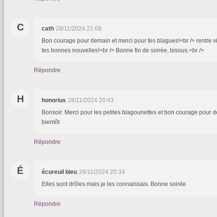
C
cath
28/11/2024 21:08
Bon courage pour demain et merci pour tes blagues!<br /> rentre vit
tes bonnes nouvelles!<br /> Bonne fin de soirée, bisous.<br />
Répondre
H
honorius
28/11/2024 20:43
Bonsoir. Merci pour les petites blagounettes et bon courage pour 
bientôt
Répondre
É
écureuil bleu
28/11/2024 20:34
Elles sont drôles mais je les connaissais. Bonne soirée
Répondre