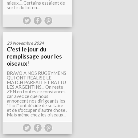
mieux.... Certains essaient de
sortir du lot en...
23 Novembre 2024
C'est le jour du
remplissage pour les
oiseaux!
BRAVO A NOS RUGBYMENS
QUI ONT REALISE LE
MATCH PARFAIT ET BATTU
LES ARGENTINS... On reste
ZEN en toutes circonstances
car avec ce que nous
annoncent nos dirigeants les
"Tiot" ont décidé de se taire
et de s'occuper d'autre chose .
Mais même chez les oiseaux...