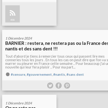
RSS
1 Décembre 2024
BARNIER : restera, ne restera pas ou la France de
nantis et des sans dent !!!
Tout d'abord je tiens à remercier tous ceux qui passent lire mes
conneries tous les jours . En tous les cas on peut dire que l'on va 
marrer ou pleurer en France cette semaine .. Pour beaucoup j'ai 
nouvelle qui leur fera plaisir .. Pour ma part...
,
,
,
#censure
#gouvernement
#nantis
#sans dent
1 Décembre 2024
On ne rate pas