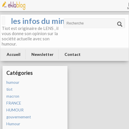
les infos du mineur
Tiot est originaire de LENS , il
vous donne son opinion sur la
société actuelle avec son
humour.
Accueil
Newsletter
Contact
Catégories
humour
tiot
macron
FRANCE
HUMOUR
gouvernement
Humour