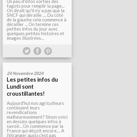
Un peu d'infos sorties des
fagots pour remplir la page...
On dirait qu'il n'y a pas que la
SNCF qui déraille .... Du côté
de la gauche cela commence à
dérailler ... On termine ces
petites infos du jour avec
quelques petites histoires et
images illustrées...
24 Novembre 2024
Les petites infos du
Lundi sont
croustillantes!
Aujourd'hui nos agriculteurs
continuent leurs
revendications
malheureusement? Sinon voici
en dessins quelques infos à
savoir... On commence par la
France qui déçoit encore.... A
l'étranger aussi c'est pas