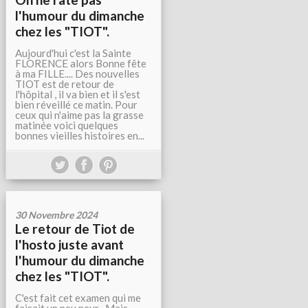
l'humour du dimanche
chez les "TIOT".
Aujourd'hui c'est la Sainte
FLORENCE alors Bonne fête
à ma FILLE.... Des nouvelles
TIOT est de retour de
l'hôpital , il va bien et il s'est
bien réveillé ce matin. Pour
ceux qui n'aime pas la grasse
matinée voici quelques
bonnes vieilles histoires en...
30 Novembre 2024
Le retour de Tiot de
l'hosto juste avant
l'humour du dimanche
chez les "TIOT".
C'est fait cet examen qui me