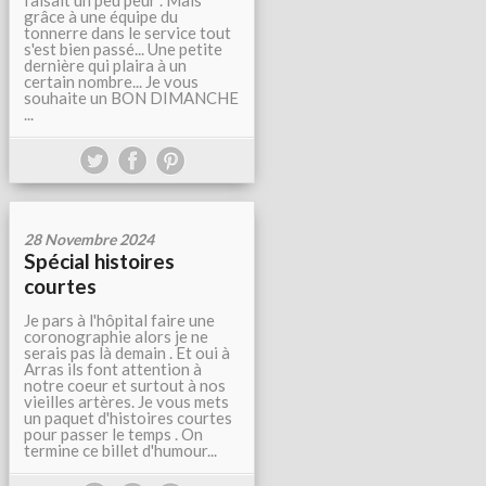
faisait un peu peur . Mais
grâce à une équipe du
tonnerre dans le service tout
s'est bien passé... Une petite
dernière qui plaira à un
certain nombre... Je vous
souhaite un BON DIMANCHE
...
28 Novembre 2024
Spécial histoires
courtes
Je pars à l'hôpital faire une
coronographie alors je ne
serais pas là demain . Et oui à
Arras ils font attention à
notre coeur et surtout à nos
vieilles artères. Je vous mets
un paquet d'histoires courtes
pour passer le temps . On
termine ce billet d'humour...