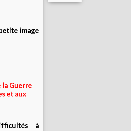
petite image
 la Guerre
es et aux
ficultés à