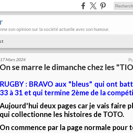
r
donne son opinion sur la société actuelle avec son humour.
ct
17 Mars 2024
Pu
On se marre le dimanche chez les "TIO
RUGBY : BRAVO aux "bleus" qui ont battu
33 à 31 et qui termine 2ème de la compéti
Aujourd'hui deux pages car je vais faire p
qui collectionne les histoires de TOTO.
On commence par la page normale pour tou