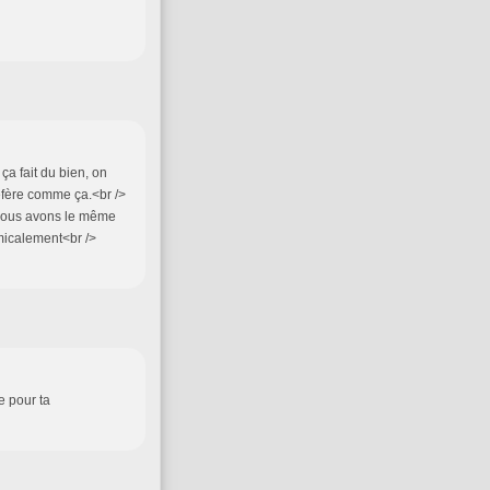
ça fait du bien, on
réfère comme ça.<br />
 nous avons le même
micalement<br />
e pour ta