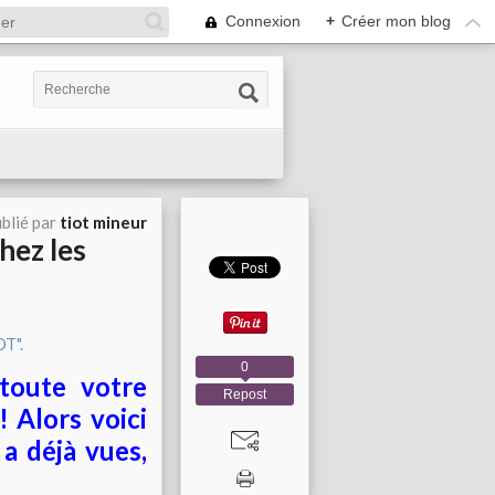
Connexion
+
Créer mon blog
blié par
tiot mineur
hez les
0
toute votre
Repost
 Alors voici
 a déjà vues,