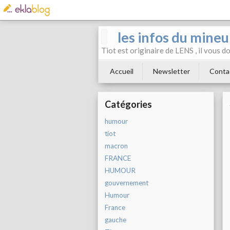
les infos du mineu
Tiot est originaire de LENS , il vous 
Accueil
Newsletter
Conta
Catégories
humour
tiot
macron
FRANCE
HUMOUR
gouvernement
Humour
France
gauche