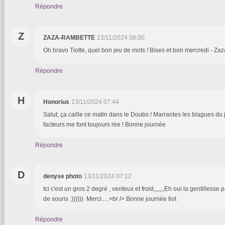
Répondre
Z
ZAZA-RAMBETTE
13/11/2024 08:00
Oh bravo Tiotte, quel bon jeu de mots ! Bises et bon mercredi - Zaz
Répondre
H
Honorius
13/11/2024 07:44
Salut, ça caille ce matin dans le Doubs ! Marrantes les blagues du 
facteurs me font toujours rire ! Bonne journée
Répondre
D
denyse photo
13/11/2024 07:12
Ici c'est un gros 2 degré , venteux et froid,,,,,,,Eh oui la gentillesse p
de souris :)))))) Merci.....<br /> Bonne journée tiot
Répondre