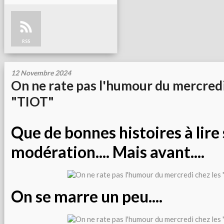
RSS
12 Novembre 2024
On ne rate pas l'humour du mercredi
"TIOT"
Que de bonnes histoires à lire
modération.... Mais avant....
On se marre un peu....