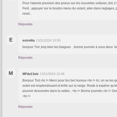
Pour l'alarme pression des pneus sur les nouvelles voitures, tiot, il f
Ford , appuyer sur le bouton menu du volant, aller dans reglages, 
reset...
Répondre
E
estrelita
13/11/2024 10:50
bonjour Tiot ,trop bien les blagues ,bonne journée à vous deux b
Répondre
M
MFdu13aix
13/11/2024 10:46
Bonjour Tiot,<br /> Merci pour ton bel humour.<br /> Ici, on se les 
soleil est resplendissant et brille sur la neige. Reste à espérer qu'e
pouvoir descendre dans la vallée...<br /> Bonne journée,<br /> Gro
<br />
Répondre