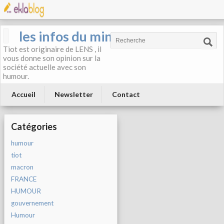
les infos du mineur
Tiot est originaire de LENS , il
vous donne son opinion sur la
société actuelle avec son
humour.
Accueil
Newsletter
Contact
Catégories
humour
tiot
macron
FRANCE
HUMOUR
gouvernement
Humour