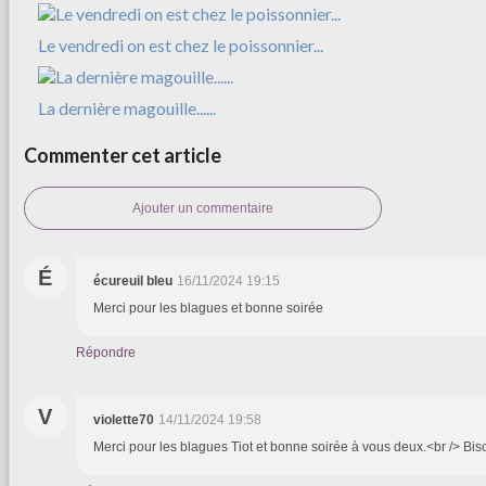
Le vendredi on est chez le poissonnier...
La dernière magouille......
Commenter cet article
Ajouter un commentaire
É
écureuil bleu
16/11/2024 19:15
Merci pour les blagues et bonne soirée
Répondre
V
violette70
14/11/2024 19:58
Merci pour les blagues Tiot et bonne soirée à vous deux.<br /> Biso