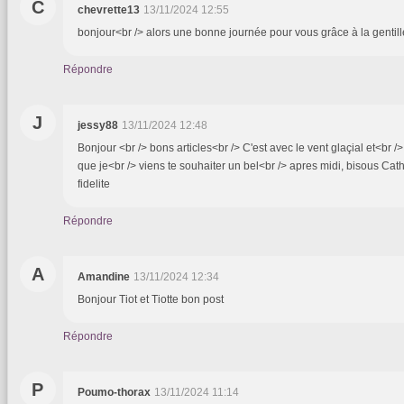
C
chevrette13
13/11/2024 12:55
bonjour<br /> alors une bonne journée pour vous grâce à la gentil
Répondre
J
jessy88
13/11/2024 12:48
Bonjour <br /> bons articles<br /> C'est avec le vent glaçial et<br /> 
que je<br /> viens te souhaiter un bel<br /> apres midi, bisous Cat
fidelite
Répondre
A
Amandine
13/11/2024 12:34
Bonjour Tiot et Tiotte bon post
Répondre
P
Poumo-thorax
13/11/2024 11:14