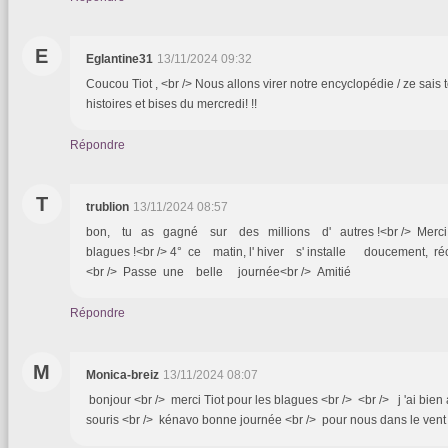
E
Eglantine31
13/11/2024 09:32
Coucou Tiot , <br /> Nous allons virer notre encyclopédie / ze sais to
histoires et bises du mercredi! !!
Répondre
T
trublion
13/11/2024 08:57
bon, tu as gagné sur des millions d' autres !<br /> Me
blagues !<br /> 4° ce matin, l' hiver s' installe doucement, 
<br /> Passe une belle journée<br /> Amitié
Répondre
M
Monica-breiz
13/11/2024 08:07
bonjour <br /> merci Tiot pour les blagues <br /> <br /> j 'ai bien 
souris <br /> kénavo bonne journée <br /> pour nous dans le ven