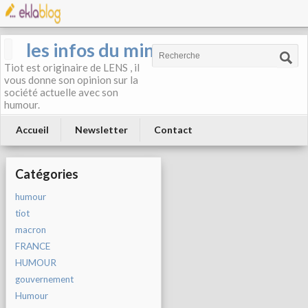
les infos du mineur
Tiot est originaire de LENS , il
vous donne son opinion sur la
société actuelle avec son
humour.
Accueil
Newsletter
Contact
Catégories
humour
tiot
macron
FRANCE
HUMOUR
gouvernement
Humour