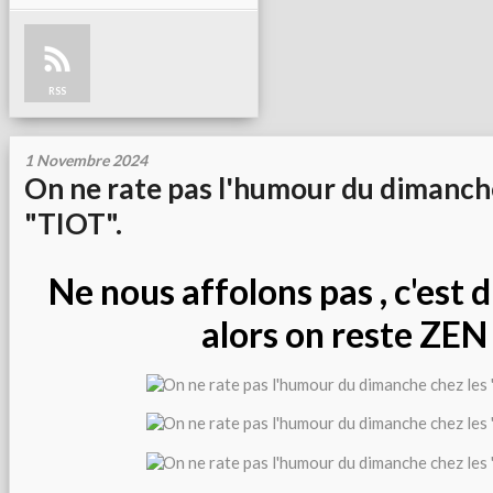
RSS
1 Novembre 2024
On ne rate pas l'humour du dimanche
"TIOT".
Ne nous affolons pas , c'est 
alors on reste ZEN