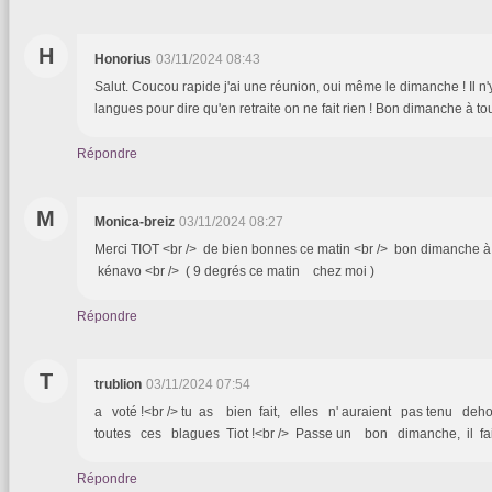
H
Honorius
03/11/2024 08:43
Salut. Coucou rapide j'ai une réunion, oui même le dimanche ! Il n
langues pour dire qu'en retraite on ne fait rien ! Bon dimanche à to
Répondre
M
Monica-breiz
03/11/2024 08:27
Merci TIOT <br /> de bien bonnes ce matin <br /> bon dimanche à
kénavo <br /> ( 9 degrés ce matin chez moi )
Répondre
T
trublion
03/11/2024 07:54
a voté !<br /> tu as bien fait, elles n' auraient pas tenu de
toutes ces blagues Tiot !<br /> Passe un bon dimanche, il fai
Répondre