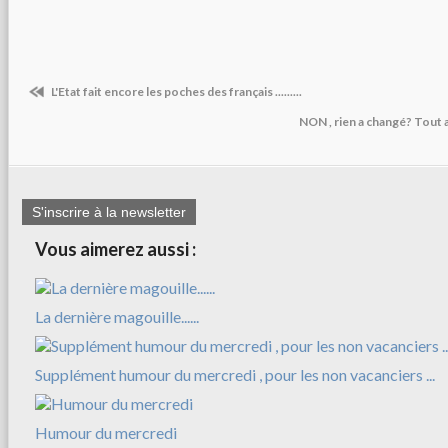
L'Etat fait encore les poches des français .........
NON , rien a changé? Tout a
S'inscrire à la newsletter
Vous aimerez aussi :
La dernière magouille......
Supplément humour du mercredi , pour les non vacanciers ...
Humour du mercredi