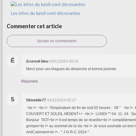
Les infos du lundi sont décevantes
Commenter cet article
Ajouter un commentaire
É
écureuil bleu
04/11/2024 09:16
Merci pour ces blagues du dimanche et bonne journée
Répondre
5
56meldix77
04/11/2024 05:27
<br /> <br /> -Température de fin de nuit 05 heures : 08 ° <br />
COUVERT ET SOLEIL ABSENT++ <br /> LUNDI ** 04- 11- 24 Sa
Bonjour TIOT<br /> Il est temps de se réveiller<br /> complètement 
grimper<br /> au sommet de la vie.<br /> Je vous souhaite un bon l
AmiCalement<br /> . * J-G-R-C-2024 * .