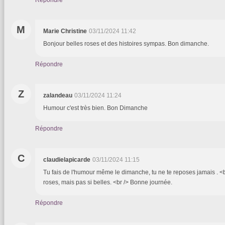
Répondre
M
Marie Christine
03/11/2024 11:42
Bonjour belles roses et des histoires sympas. Bon dimanche.
Répondre
Z
zalandeau
03/11/2024 11:24
Humour c'est très bien. Bon Dimanche
Répondre
C
claudielapicarde
03/11/2024 11:15
Tu fais de l'humour même le dimanche, tu ne te reposes jamais . <b
roses, mais pas si belles. <br /> Bonne journée.
Répondre