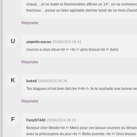
chaud.....et ce matin le thermomètre affiche un 14°, on va commence
fraicheur.....passe un bien agréable dernier lundi de ce mois d'aout.
Répondre
U
unpetitcoucou
26/08/2024 06:41
coucou a vous deux<br /> <br /> gros bisous<br /> dany
Répondre
K
kekeli
26/08/2024 06:34
Tes blagues m'ont bien fait rire !!<br /> Je te souhaite une bonne 
Répondre
F
Fany97440
26/08/2024 06:10
Bonjour cher Meldix<br /> Merci pour ces beaux sourires du dimanche
avec ta philosophie du jour.<br /> Belle journée.<br /> Gros bisous 