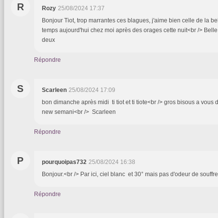
R
Rozy
25/08/2024 17:37
Bonjour Tiot, trop marrantes ces blagues, j'aime bien celle de la b
temps aujourd'hui chez moi après des orages cette nuit<br /> Belle 
deux
Répondre
S
Scarleen
25/08/2024 17:09
bon dimanche après midi ti tiot et ti tiote<br /> gros bisous a vous
new semani<br /> Scarleen
Répondre
P
pourquoipas732
25/08/2024 16:38
Bonjour.<br /> Par ici, ciel blanc et 30° mais pas d'odeur de souffr
Répondre