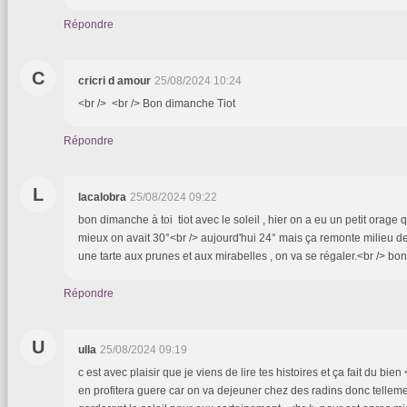
Répondre
C
cricri d amour
25/08/2024 10:24
<br /> <br /> Bon dimanche Tiot
Répondre
L
lacalobra
25/08/2024 09:22
bon dimanche à toi tiot avec le soleil , hier on a eu un petit orage qu
mieux on avait 30°<br /> aujourd'hui 24° mais ça remonte milieu de
une tarte aux prunes et aux mirabelles , on va se régaler.<br /> bon
Répondre
U
ulla
25/08/2024 09:19
c est avec plaisir que je viens de lire tes histoires et ça fait du bien
en profitera guere car on va dejeuner chez des radins donc telleme