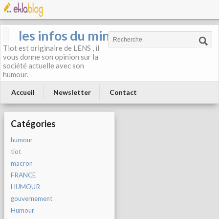
les infos du mineur
Tiot est originaire de LENS , il
vous donne son opinion sur la
société actuelle avec son
humour.
Accueil
Newsletter
Contact
Catégories
humour
tiot
macron
FRANCE
HUMOUR
gouvernement
Humour