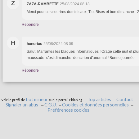
Z
ZAZA-RAMBETTE
25/08/2024 08:18
Merci pour ces sourires dominicaux, Tiot.Bises et bon dimanche - Z
Répondre
H
honorius
25/08/2024 08:09
Salut. Marrantes les blagues informatiques ! Orage cette nuit et pl
maussade, c'est dimanche, donc rien d'anormal ! Bonne journée
Répondre
tiot mineur
Top articles
Contact
Voir le profil de
sur le portail Eklablog
Signaler un abus
C.G.U.
Cookies et données personnelles
Préférences cookies