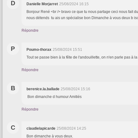
D
Danielle Morjarret
25/08/2024 16:15
Bonjour René <br /> bravo ce que tu nous partage ceci nous fait du
nous détends tu ais un spécialise bon Dimanche à vous deux b 
Répondre
P
Poumo-thorax
25/08/2024 15:51
Tout se passe bien à la fête de l'andouillette, on n'en parle pas à la 
Répondre
B
berenice.la.ballade
25/08/2024 15:16
Bon dimanche d humour Amitiés
Répondre
C
claudielapicarde
25/08/2024 14:25
Bon dimanche à vous deux.