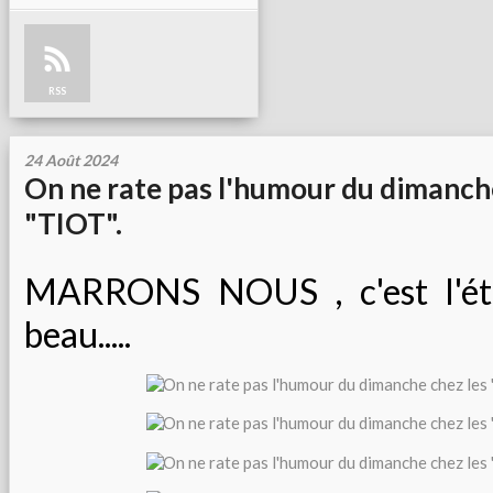
RSS
24 Août 2024
On ne rate pas l'humour du dimanche
"TIOT".
MARRONS NOUS , c'est l'été 
beau.....