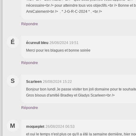
nécessaire<br /> pour atteindre tous vos objectifs.<br /> Bonne et b
AmiCalement<br /> . * J-G-R-C-2024 * . <br />
Répondre
É
écureuil bleu
26/08/2024 19:51
Merci pour les blagues et bonne soirée
Répondre
S
Scarleen
26/08/2024 15:22
Bonjour bon lundi Je passe visiter ton joli domaine pour te souhait
Gros bisous d'amitié Bradley et Gladys Scarleen<br />
Répondre
M
moqueplet
26/08/2024 06:53
et oui le temps n'est plus ce qu'il a été la semaine dernière, hier n