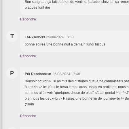
Bon sang que ça fait du bien de venir se balader chez toi, ça remont
blagues font rire
Répondre
T
TARZAN599
25/08/2024 18:59
bonne soiree une bonne nuit a demain lundi bisous
Répondre
P
Ptit Randonneur
25/08/2024 17:48
Bonsoir tiot<br /> Tu as mis des histoires que je ne connaissais pas,
Merci<br /> Ici, c'est le beau temps aussi, nous en profitons, nous
sommes allés voir "quelques chose de plus", c'était génial !<br /> 
bien tous les deux<br /> Passez une bonne fin de journée<br /> B
@lain
Répondre