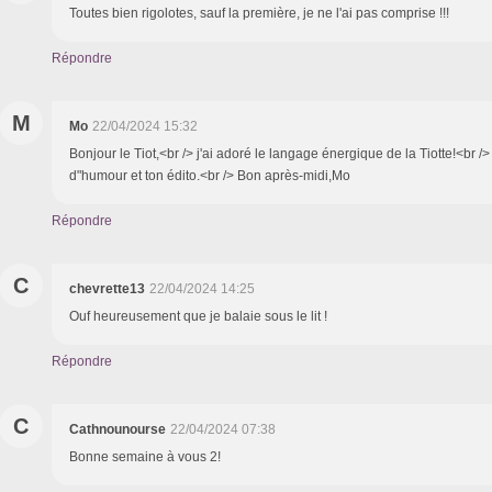
Toutes bien rigolotes, sauf la première, je ne l'ai pas comprise !!!
Répondre
M
Mo
22/04/2024 15:32
Bonjour le Tiot,<br /> j'ai adoré le langage énergique de la Tiotte!<br /
d"humour et ton édito.<br /> Bon après-midi,Mo
Répondre
C
chevrette13
22/04/2024 14:25
Ouf heureusement que je balaie sous le lit !
Répondre
C
Cathnounourse
22/04/2024 07:38
Bonne semaine à vous 2!