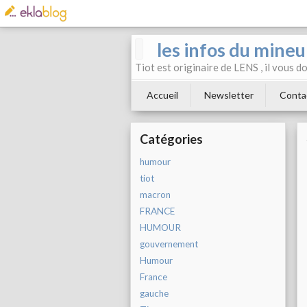
les infos du mineu
Tiot est originaire de LENS , il vous 
Accueil
Newsletter
Conta
Catégories
humour
tiot
macron
FRANCE
HUMOUR
gouvernement
Humour
France
gauche