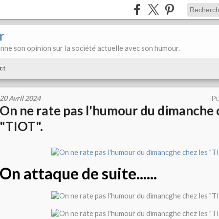
r
donne son opinion sur la société actuelle avec son humour.
ct
20 Avril 2024
Pu
On ne rate pas l'humour du dimanche 
"TIOT".
On attaque de suite......