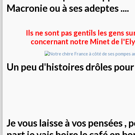
Macronie ou à ses adeptes ....
Ils ne sont pas gentils les gens su
concernant notre Minet de l'Ely
Un peu d'histoires drôles pour
Je vous laisse à vos pensées , 
part je vais boire le café en b