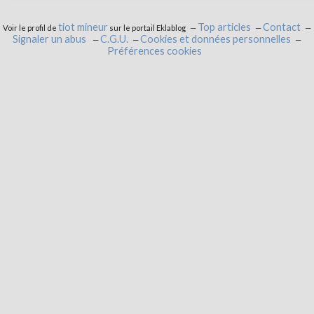
tiot mineur
Top articles
Contact
Voir le profil de
sur le portail Eklablog
Signaler un abus
C.G.U.
Cookies et données personnelles
Préférences cookies