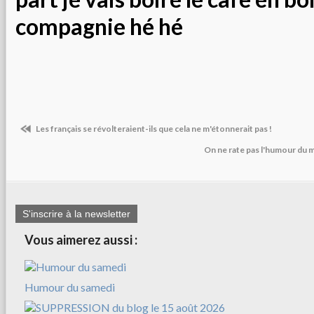
compagnie hé hé
Les français se révolteraient-ils que cela ne m'étonnerait pas !
On ne rate pas l'humour du m
S'inscrire à la newsletter
Vous aimerez aussi :
Humour du samedi