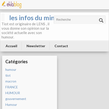
les infos du mineur
Tiot est originaire de LENS , il
vous donne son opinion sur la
société actuelle avec son
humour.
Accueil
Newsletter
Contact
Catégories
humour
tiot
macron
FRANCE
HUMOUR
gouvernement
Humour