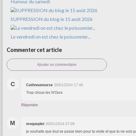
Humour du samedi
SUPPRESSION du blog le 15 août 2026
Le vendredi on est chez le poissonnier...
Commenter cet article
Ajouter un commentaire
C
Cathnounourse
30/01/2024 17:46
Trop choux les N'Ours
Répondre
M
moqueplet
30/01/2024 07:09
je souhaite que tout se passe bien pour ta visite et que tu ne sois 