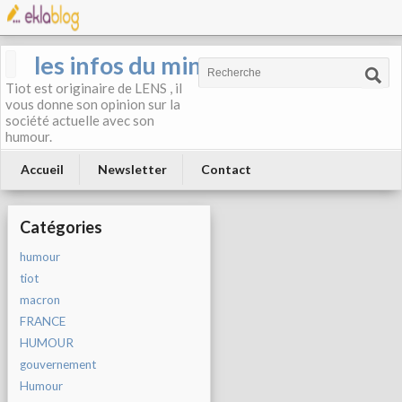
les infos du mineur
Tiot est originaire de LENS , il
vous donne son opinion sur la
société actuelle avec son
humour.
Accueil
Newsletter
Contact
Catégories
humour
tiot
macron
FRANCE
HUMOUR
gouvernement
Humour