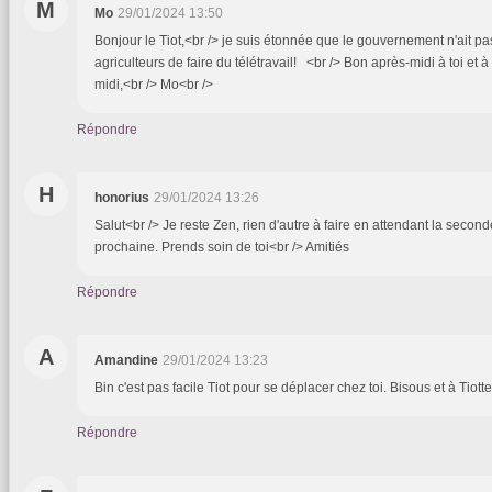
M
Mo
29/01/2024 13:50
Bonjour le Tiot,<br /> je suis étonnée que le gouvernement n'ait p
agriculteurs de faire du télétravail! <br /> Bon après-midi à toi et à
midi,<br /> Mo<br />
Répondre
H
honorius
29/01/2024 13:26
Salut<br /> Je reste Zen, rien d'autre à faire en attendant la seco
prochaine. Prends soin de toi<br /> Amitiés
Répondre
A
Amandine
29/01/2024 13:23
Bin c'est pas facile Tiot pour se déplacer chez toi. Bisous et à Tiotte
Répondre