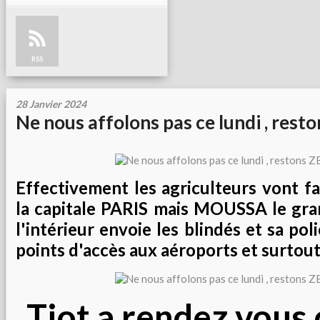
RSS
28 Janvier 2024
Ne nous affolons pas ce lundi , rest
Effectivement les agriculteurs vont fa
la capitale PARIS mais MOUSSA le gr
l'intérieur envoie les blindés et sa pol
points d'accès aux aéroports et surtou
Tiot a rendez vous 