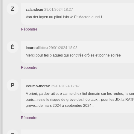
Z
zalandeau
29/01/2024 18:27
Von der layen au pilori !<br /> Et Macron aussi !
Répondre
É
écureuil bleu
29/01/2024 18:03
Merci pour tes blagues qui sont très drôles et bonne soirée
Répondre
P
Poumo-thorax
29/01/2024 17:47
A priori, ça devrait etre calme chez tiot demain sur les routes, ils so
paris... reste le risque de grève des hôpitaux... pour les JO, la R
grève... de mars 2024 à septembre 2024...
Répondre