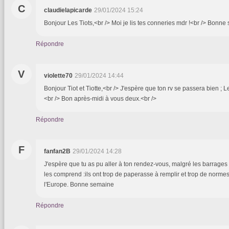
C
claudielapicarde
29/01/2024 15:24
Bonjour Les Tiots,<br /> Moi je lis tes conneries mdr !<br /> Bonne
Répondre
V
violette70
29/01/2024 14:44
Bonjour Tiot et Tiotte,<br /> J'espère que ton rv se passera bien ; Le
<br /> Bon après-midi à vous deux.<br />
Répondre
F
fanfan2B
29/01/2024 14:28
J'espère que tu as pu aller à ton rendez-vous, malgré les barrages 
les comprend :ils ont trop de paperasse à remplir et trop de norm
l'Europe. Bonne semaine
Répondre