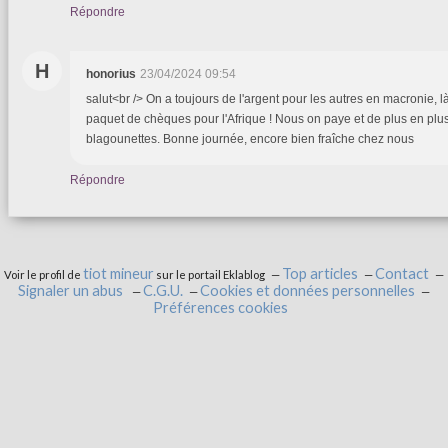
Répondre
H
honorius
23/04/2024 09:54
salut<br /> On a toujours de l'argent pour les autres en macronie, là 
paquet de chèques pour l'Afrique ! Nous on paye et de plus en plus.
blagounettes. Bonne journée, encore bien fraîche chez nous
Répondre
tiot mineur
Top articles
Contact
Voir le profil de
sur le portail Eklablog
Signaler un abus
C.G.U.
Cookies et données personnelles
Préférences cookies