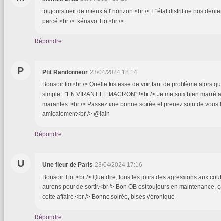
toujours rien de mieux à l' horizon <br /> l "état distribue nos denier
percé <br /> kénavo Tiot<br />
Répondre
P
Ptit Randonneur
23/04/2024 18:14
Bonsoir tiot<br /> Quelle tristesse de voir tant de problème alors que
simple : "EN VIRANT LE MACRON" !<br /> Je me suis bien marré av
marantes !<br /> Passez une bonne soirée et prenez soin de vous t
amicalement<br /> @lain
Répondre
U
Une fleur de Paris
23/04/2024 17:16
Bonsoir Tiot,<br /> Que dire, tous les jours des agressions aux cou
aurons peur de sortir.<br /> Bon OB est toujours en maintenance, 
cette affaire.<br /> Bonne soirée, bises Véronique
Répondre