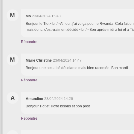
M
Mo
23/04/2024 15:43
Bonjour le Tiot,<br /> Ah oui, j'ai vu ça pour le Rwanda. Cela fait 
mais donc, c'est vraiment décidé.<br /> Bon après-midi à toi et à Ti
Répondre
M
Marie Christine
23/04/2024 14:47
Bonjour une actualité désolante mais bien racontée. Bon mardi.
Répondre
A
Amandine
23/04/2024 14:26
Bonjour Tiot et Tiotte bisous et bon post
Répondre