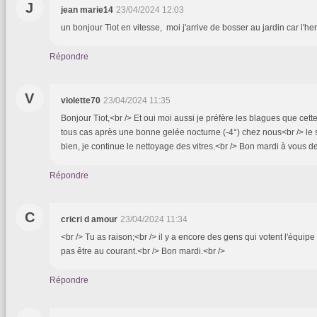
J
jean marie14
23/04/2024 12:03
un bonjour Tiot en vitesse, moi j'arrive de bosser au jardin car l'
Répondre
V
violette70
23/04/2024 11:35
Bonjour Tiot,<br /> Et oui moi aussi je préfère les blagues que cett
tous cas après une bonne gelée nocturne (-4°) chez nous<br /> le so
bien, je continue le nettoyage des vitres.<br /> Bon mardi à vous d
Répondre
C
cricri d amour
23/04/2024 11:34
<br /> Tu as raison;<br /> il y a encore des gens qui votent l'équip
pas être au courant.<br /> Bon mardi.<br />
Répondre