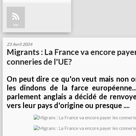
RSS
23 Avril 2024
Migrants : La France va encore payer
conneries de l'UE?
On peut dire ce qu'on veut mais non o
les dindons de la farce européenne...
parlement anglais a décidé de renvoye
vers leur pays d'origine ou presque ....