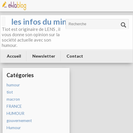
les infos du mineur
Tiot est originaire de LENS , il
vous donne son opinion sur la
société actuelle avec son
humour.
Accueil
Newsletter
Contact
Catégories
humour
tiot
macron
FRANCE
HUMOUR
gouvernement
Humour