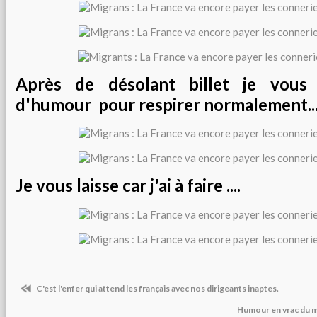
Après de désolant billet je vou
d'humour pour respirer normalement...
Je vous laisse car j'ai à faire ....
C'est l'enfer qui attend les français avec nos dirigeants inaptes.
Humour en vrac du me