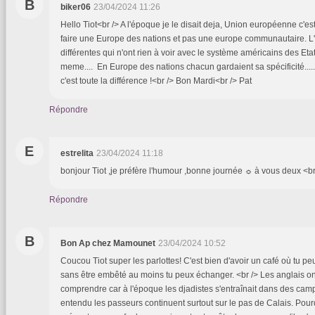
B
biker06
23/04/2024 11:26
Hello Tiot<br /> A l'époque je le disait deja, Union européenne c'es
faire une Europe des nations et pas une europe communautaire. L
différentes qui n'ont rien à voir avec le système américains des Eta
meme.... En Europe des nations chacun gardaient sa spécificité...
c'est toute la différence !<br /> Bon Mardi<br /> Pat
Répondre
E
estrelita
23/04/2024 11:18
bonjour Tiot ,je préfère l'humour ,bonne journée ☼ à vous deux <br
Répondre
B
Bon Ap chez Mamounet
23/04/2024 10:52
Coucou Tiot super les parlottes! C'est bien d'avoir un café où tu pe
sans être embêté au moins tu peux échanger. <br /> Les anglais o
comprendre car à l'époque les djadistes s'entraînait dans des camp
entendu les passeurs continuent surtout sur le pas de Calais. Pour