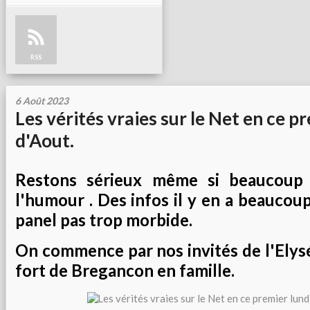
RSS
6 Août 2023
Les vérités vraies sur le Net en ce p
d'Aout.
Restons sérieux même si beaucoup
l'humour . Des infos il y en a beaucoup
panel pas trop morbide.
On commence par nos invités de l'Elysé
fort de Bregancon en famille.