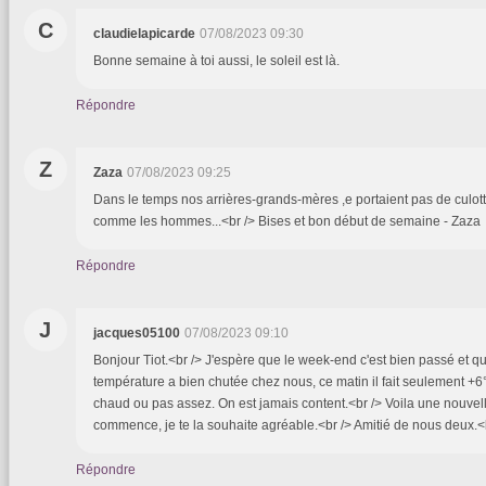
C
claudielapicarde
07/08/2023 09:30
Bonne semaine à toi aussi, le soleil est là.
Répondre
Z
Zaza
07/08/2023 09:25
Dans le temps nos arrières-grands-mères ,e portaient pas de culott
comme les hommes...<br /> Bises et bon début de semaine - Zaza
Répondre
J
jacques05100
07/08/2023 09:10
Bonjour Tiot.<br /> J'espère que le week-end c'est bien passé et qu
température a bien chutée chez nous, ce matin il fait seulement +6°.<
chaud ou pas assez. On est jamais content.<br /> Voila une nouve
commence, je te la souhaite agréable.<br /> Amitié de nous deux.<
Répondre