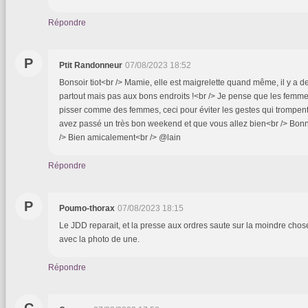
Répondre
P
Ptit Randonneur
07/08/2023 18:52
Bonsoir tiot<br /> Mamie, elle est maigrelette quand même, il y a 
partout mais pas aux bons endroits !<br /> Je pense que les femme
pisser comme des femmes, ceci pour éviter les gestes qui trompent
avez passé un très bon weekend et que vous allez bien<br /> Bon
/> Bien amicalement<br /> @lain
Répondre
P
Poumo-thorax
07/08/2023 18:15
Le JDD reparait, et la presse aux ordres saute sur la moindre chos
avec la photo de une.
Répondre
C