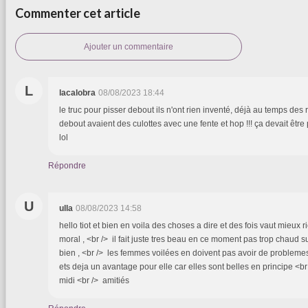
Commenter cet article
Ajouter un commentaire
L
lacalobra
08/08/2023 18:44
le truc pour pisser debout ils n'ont rien inventé, déjà au temps des
debout avaient des culottes avec une fente et hop !!! ça devait être p
lol
Répondre
U
ulla
08/08/2023 14:58
hello tiot et bien en voila des choses a dire et des fois vaut mieux r
moral , <br /> il fait juste tres beau en ce moment pas trop chaud su
bien , <br /> les femmes voilées en doivent pas avoir de proble
ets deja un avantage pour elle car elles sont belles en principe <
midi <br /> amitiés