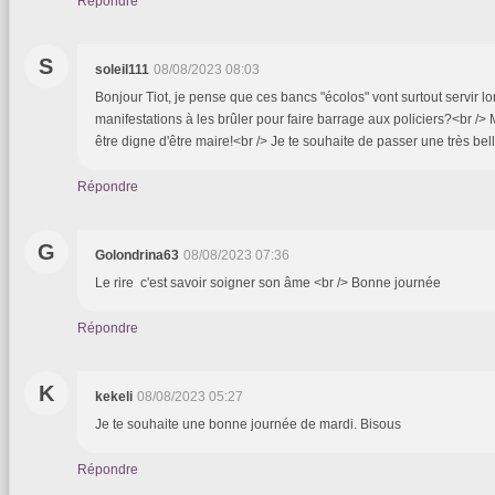
Répondre
S
soleil111
08/08/2023 08:03
Bonjour Tiot, je pense que ces bancs "écolos" vont surtout servir lo
manifestations à les brûler pour faire barrage aux policiers?<br /> M
être digne d'être maire!<br /> Je te souhaite de passer une très bel
Répondre
G
Golondrina63
08/08/2023 07:36
Le rire c'est savoir soigner son âme <br /> Bonne journée
Répondre
K
kekeli
08/08/2023 05:27
Je te souhaite une bonne journée de mardi. Bisous
Répondre