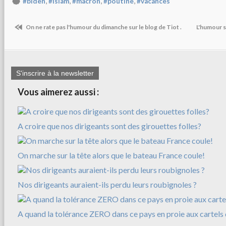
,
,
,
,
#biden
#islam
#macron
#poutine
#vacances
On ne rate pas l'humour du dimanche sur le blog de Tiot .
L'humour s
S'inscrire à la newsletter
Vous aimerez aussi :
A croire que nos dirigeants sont des girouettes folles?
On marche sur la tête alors que le bateau France coule!
Nos dirigeants auraient-ils perdu leurs roubignoles ?
A quand la tolérance ZERO dans ce pays en proie aux cartels 