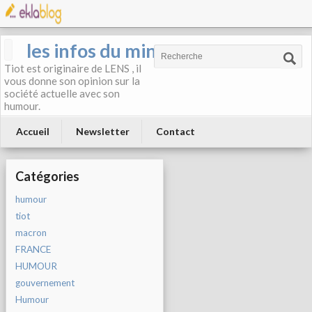
les infos du mineur
Tiot est originaire de LENS , il
vous donne son opinion sur la
société actuelle avec son
humour.
Accueil
Newsletter
Contact
Catégories
humour
tiot
macron
FRANCE
HUMOUR
gouvernement
Humour