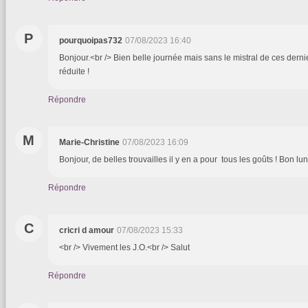
P
pourquoipas732
07/08/2023 16:40
Bonjour.<br /> Bien belle journée mais sans le mistral de ces dernier
réduite !
Répondre
M
Marie-Christine
07/08/2023 16:09
Bonjour, de belles trouvailles il y en a pour tous les goûts ! Bon lun
Répondre
C
cricri d amour
07/08/2023 15:33
<br /> Vivement les J.O.<br /> Salut
Répondre