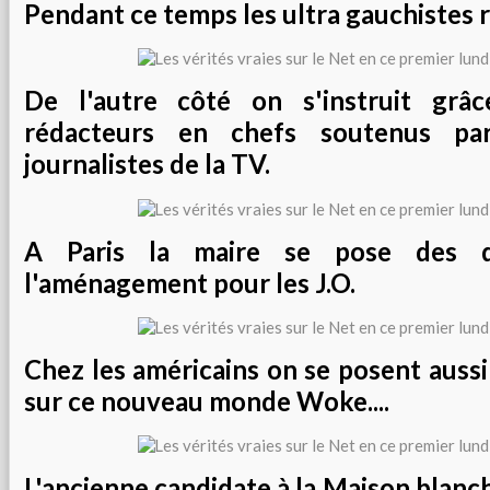
Pendant ce temps les ultra gauchistes ré
De l'autre côté on s'instruit gr
rédacteurs en chefs soutenus par
journalistes de la TV.
A Paris la maire se pose des q
l'aménagement pour les J.O.
Chez les américains on se posent aussi
sur ce nouveau monde Woke....
L'ancienne candidate à la Maison blanc