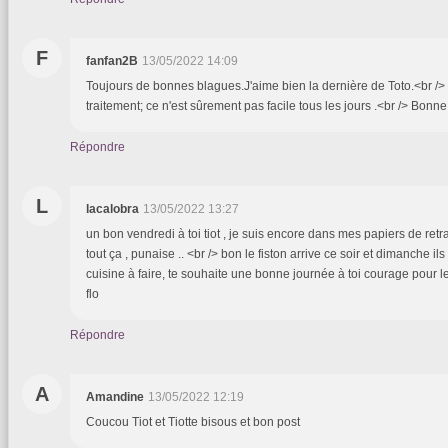
F
fanfan2B
13/05/2022 14:09
Toujours de bonnes blagues.J'aime bien la dernière de Toto.<br /
traitement; ce n'est sûrement pas facile tous les jours .<br /> Bonn
Répondre
L
lacalobra
13/05/2022 13:27
un bon vendredi à toi tiot , je suis encore dans mes papiers de retr
tout ça , punaise .. <br /> bon le fiston arrive ce soir et dimanche il
cuisine à faire, te souhaite une bonne journée à toi courage pour l
flo
Répondre
A
Amandine
13/05/2022 12:19
Coucou Tiot et Tiotte bisous et bon post