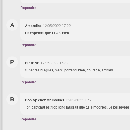
Répondre
A
Amandine
12/05/2022 17:02
En espérant que tu vas bien
Répondre
P
PPRENE
12/05/2022 16:32
super tes blagues, merci porte toi bien, courage, amities
Répondre
B
Bon Ap chez Mamounet
12/05/2022 11:51
Ton captchat est trop long faudrait que tu le modifies. Je persévère 
Répondre