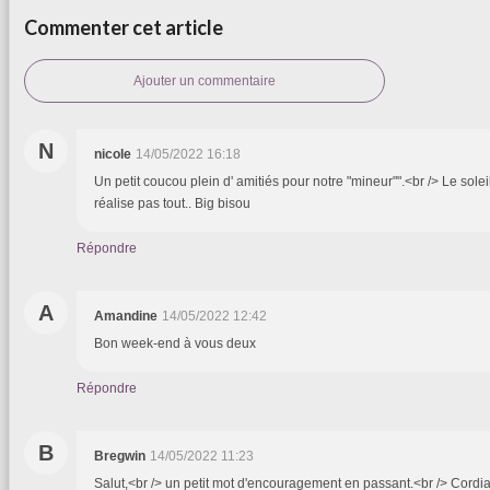
Commenter cet article
Ajouter un commentaire
N
nicole
14/05/2022 16:18
Un petit coucou plein d' amitiés pour notre "mineur"".<br /> Le solei
réalise pas tout.. Big bisou
Répondre
A
Amandine
14/05/2022 12:42
Bon week-end à vous deux
Répondre
B
Bregwin
14/05/2022 11:23
Salut,<br /> un petit mot d'encouragement en passant.<br /> Cordi