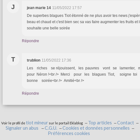
J
jean marie 14
11/05/2022 17:57
De superbes blagues Tiot étonné de ne plus avoir tes news j'espère 
beau et chaud et c'est bien sec sa vas faire augmenter les fruits et
souhaite une belle soirée
Répondre
T
trublion
11/05/2022 17:36
Les riches se réjouissent, les pauvres vont se lamenter, 
pour Néron !<br /> Merci pour les blagues Tiot, soigne toi
bonne soirée<br /> Amitié<br />
Répondre
tiot mineur
Top articles
Contact
Voir le profil de
sur le portail Eklablog
Signaler un abus
C.G.U.
Cookies et données personnelles
Préférences cookies