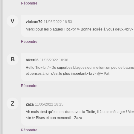
Répondre
V
violette70
11/05/2022 18:53
Merci pour les blagues Tiot.<br /> Bonne soirée à vous deux.<br /> 
Répondre
B
biker06
11/05/2022 18:36
Hello Tiot<br /> De superbes blagues qui mettent un peu de baume 
et penses à toi, c'est le plus important.<br /> @+ Pat
Répondre
Z
Zaza
11/05/2022 18:25
Ah mais c'est qu'elle est dure avec ta Tiotte, il faut te ménager ! Mer
<br /> Bises et bon mercredi - Zaza
Répondre