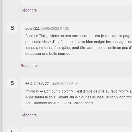
Répondre
S
soleil111
14/05/2022 07:30
Bonjour Tiot, je viens un peu aux nouvelles car je vois que la page
peu seule.<br /> J'espère que cela va bien malgré tes passages en h
temps commence à se gâter, peut-être aurons nous enfin un peu d'
de passer une belle journée.
Répondre
5
56 J-G-R-C 77
14/05/2022 06:18
***<br /> --- Bonjour Tiot<br /> Il est temps de dire au revoir<br /> a
/> de saluer le soleil levant.<br /> Souriez au beau et<br /> bon m
AmiCalement<br /> .*J-G-R-C-2022*.<br />
Répondre