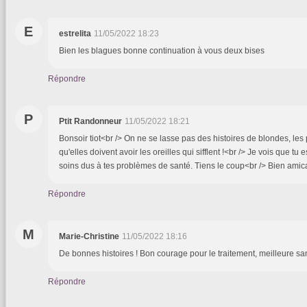
E
estrelita
11/05/2022 18:23
Bien les blagues bonne continuation à vous deux bises
Répondre
P
Ptit Randonneur
11/05/2022 18:21
Bonsoir tiot<br /> On ne se lasse pas des histoires de blondes, les
qu'elles doivent avoir les oreilles qui sifflent !<br /> Je vois que tu
soins dus à tes problèmes de santé. Tiens le coup<br /> Bien ami
Répondre
M
Marie-Christine
11/05/2022 18:16
De bonnes histoires ! Bon courage pour le traitement, meilleure sa
Répondre