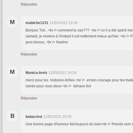
Répondre
M
mabiche1231
11/05/2022 19:35
Bonjour Tiot , <br /> comment tu vas??? <br /> ici il a été opéré hier 
samedi, je reviens à l'instant il est nettement mieux qu'hier. <br /
gros bisous, <br /> Nadine
Répondre
M
Monica-breiz
11/05/2022 19:26
merci pour les histoires drôles <br /> et bon courage pour tes trai
soirée pour vous deux <br /> kénavo tiot
Répondre
B
babacmoi
11/05/2022 19:20
Une bonne page d'humour fait toujours du bien<br /> Prends soin d