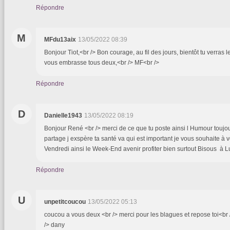
Répondre
M
MFdu13aix
13/05/2022 08:39
Bonjour Tiot,<br /> Bon courage, au fil des jours, bientôt tu verras l
vous embrasse tous deux,<br /> MF<br />
Répondre
D
Danielle1943
13/05/2022 08:19
Bonjour René <br /> merci de ce que tu poste ainsi l Humour toujo
partage j exspère ta santé va qui est important je vous souhaite à
Vendredi ainsi le Week-End avenir profiter bien surtout Bisous à
Répondre
U
unpetitcoucou
13/05/2022 05:13
coucou a vous deux <br /> merci pour les blagues et repose toi<br 
/> dany