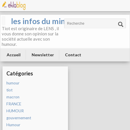
les infos du mineur
Tiot est originaire de LENS , il
vous donne son opinion sur la
société actuelle avec son
humour.
Accueil
Newsletter
Contact
Catégories
humour
tiot
macron
FRANCE
HUMOUR
gouvernement
Humour