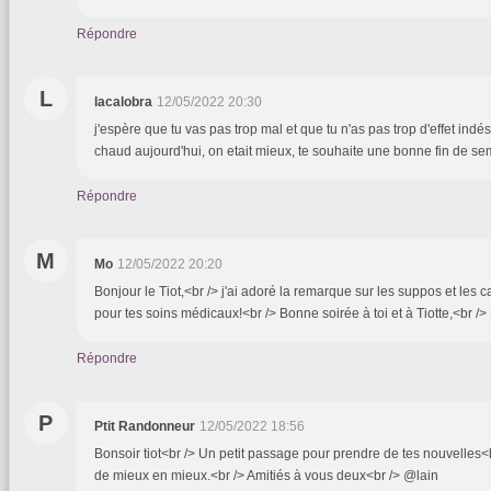
Répondre
L
lacalobra
12/05/2022 20:30
j'espère que tu vas pas trop mal et que tu n'as pas trop d'effet indés
chaud aujourd'hui, on etait mieux, te souhaite une bonne fin de sema
Répondre
M
Mo
12/05/2022 20:20
Bonjour le Tiot,<br /> j'ai adoré la remarque sur les suppos et les
pour tes soins médicaux!<br /> Bonne soirée à toi et à Tiotte,<br /
Répondre
P
Ptit Randonneur
12/05/2022 18:56
Bonsoir tiot<br /> Un petit passage pour prendre de tes nouvelles<
de mieux en mieux.<br /> Amitiés à vous deux<br /> @lain