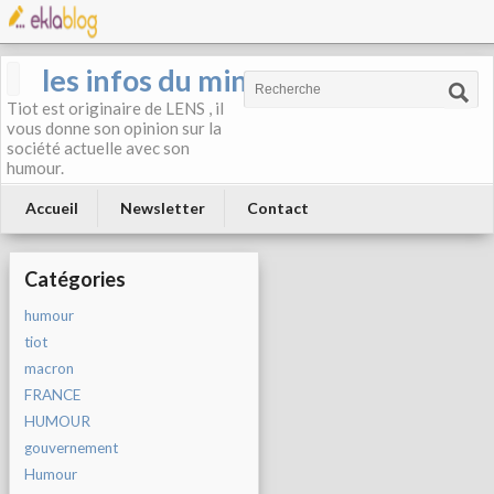
les infos du mineur
Tiot est originaire de LENS , il
vous donne son opinion sur la
société actuelle avec son
humour.
Accueil
Newsletter
Contact
Catégories
humour
tiot
macron
FRANCE
HUMOUR
gouvernement
Humour