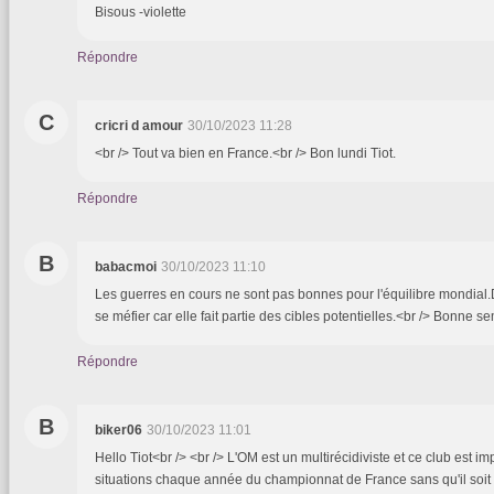
Bisous -violette
Répondre
C
cricri d amour
30/10/2023 11:28
<br /> Tout va bien en France.<br /> Bon lundi Tiot.
Répondre
B
babacmoi
30/10/2023 11:10
Les guerres en cours ne sont pas bonnes pour l'équilibre mondial.
se méfier car elle fait partie des cibles potentielles.<br /> Bonne s
Répondre
B
biker06
30/10/2023 11:01
Hello Tiot<br /> <br /> L'OM est un multirécidiviste et ce club est i
situations chaque année du championnat de France sans qu'il soit