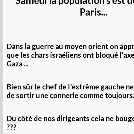
Samedi la population s'est d
Paris...
Dans la guerre au moyen orient on app
que les chars israéliens ont bloqué l'ax
Gaza ...
Bien sûr le chef de l'extrême gauche n
de sortir une connerie comme toujours..
Du côté de nos dirigeants cela ne boug
???