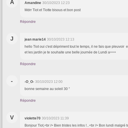
A
Amandine
30/10/2023 12:23
Mdrr Tiot et Tiotte bisous et bon post
Répondre
J
jean marie14
30/10/2023 12:13
hello Tiot oui c'est dépriment tout le temps, il ne fais que pleuvoir 
et les jardin je te souhaite une belle journée de Lundi a+++
Répondre
-
-O_O-
30/10/2023 12:00
bonne semaine au soleil 30 °
Répondre
V
violette70
30/10/2023 11:39
Bonjour Tiot,<br /> Bien tristes les infos !...<br /> Bon lundi malgré 