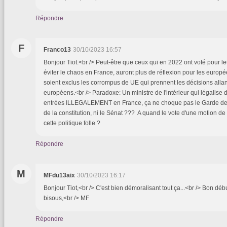
Répondre
F
Franco13
30/10/2023 16:57
Bonjour Tiot.<br /> Peut-être que ceux qui en 2022 ont voté pour le
éviter le chaos en France, auront plus de réflexion pour les euro
soient exclus les corrompus de UE qui prennent les décisions allan
européens.<br /> Paradoxe: Un ministre de l'intérieur qui légalise
entrées ILLEGALEMENT en France, ça ne choque pas le Garde des 
de la constitution, ni le Sénat ??? A quand le vote d'une motion 
cette politique folle ?
Répondre
M
MFdu13aix
30/10/2023 16:17
Bonjour Tiot,<br /> C'est bien démoralisant tout ça...<br /> Bon dé
bisous,<br /> MF
Répondre