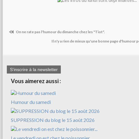
On ne rate pas l'humour du dimanche chez les "Tiot".
Il n'y a rien de mieux qu'une bonne page d'humour 
S'inscrire à la newsletter
Vous aimerez aussi :
Humour du samedi
SUPPRESSION du blog le 15 août 2026
Le vendredi on est chez le poissonnier...