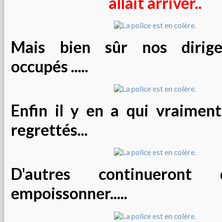
allait arriver..
Mais bien sûr nos dirige
occupés .....
Enfin il y en a qui vraimen
regrettés...
D'autres continueront
empoissonner.....