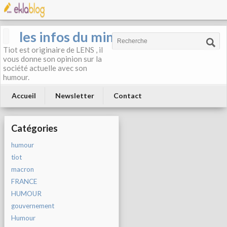
les infos du mineur
Tiot est originaire de LENS , il
vous donne son opinion sur la
société actuelle avec son
humour.
Accueil
Newsletter
Contact
Catégories
humour
tiot
macron
FRANCE
HUMOUR
gouvernement
Humour