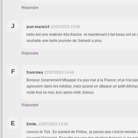
Répondre
J
jean marie14
22/07/2023 15:06
hello tiot une matinée très fraiche et maintenant il fait beau ont se
souhaite une belle journée de Samedi a plus
Répondre
F
francinea
22/07/2023 14:48
Bonjour, bizarrement Mbappé n'a pas mal à la France; et je n'ai pa
agression dans les médias, mais quand on attaque un petit délinquan
reste tout va mal, bon après midi, bisous
Répondre
E
Emile.
22/07/2023 13:59
coucou le Tiot . En parlant de Police,, je pense que c'est le monde 
souvent l'émission. Enquête sur une des chaînes français je ne sais