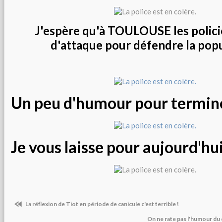
J'espère qu'à TOULOUSE les polici
d'attaque pour défendre la popu
Un peu d'humour pour terminer
Je vous laisse pour aujourd'hui .
La réflexion de Tiot en période de canicule c'est terrible !
On ne rate pas l'humour du