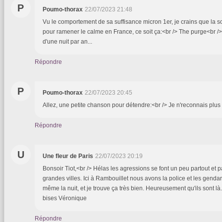
P
Poumo-thorax
22/07/2023 21:48
Vu le comportement de sa suffisance micron 1er, je crains que la sol
pour ramener le calme en France, ce soit ça:<br /> The purge<br /
d'une nuit par an...
Répondre
P
Poumo-thorax
22/07/2023 20:45
Allez, une petite chanson pour détendre:<br /> Je n'reconnais plus
Répondre
U
Une fleur de Paris
22/07/2023 20:19
Bonsoir Tiot,<br /> Hélas les agressions se font un peu partout et
grandes villes. Ici à Rambouillet nous avons la police et les gendar
même la nuit, et je trouve ça très bien. Heureusement qu'ils sont là
bises Véronique
Répondre