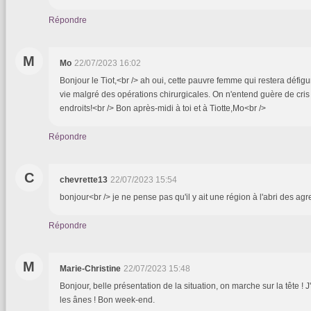
Répondre
M
Mo
22/07/2023 16:02
Bonjour le Tiot,<br /> ah oui, cette pauvre femme qui restera défig
vie malgré des opérations chirurgicales. On n'entend guère de cris
endroits!<br /> Bon après-midi à toi et à Tiotte,Mo<br />
Répondre
C
chevrette13
22/07/2023 15:54
bonjour<br /> je ne pense pas qu'il y ait une région à l'abri des agr
Répondre
M
Marie-Christine
22/07/2023 15:48
Bonjour, belle présentation de la situation, on marche sur la tête ! 
les ânes ! Bon week-end.