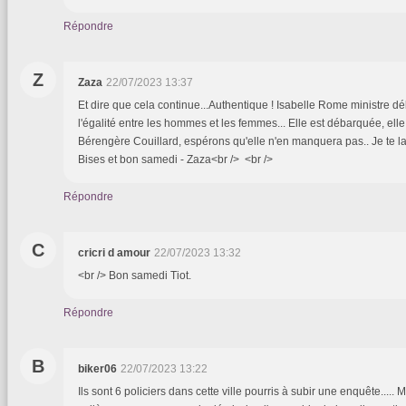
Répondre
Z
Zaza
22/07/2023 13:37
Et dire que cela continue...Authentique ! Isabelle Rome ministre 
l'égalité entre les hommes et les femmes... Elle est débarquée, ell
Bérengère Couillard, espérons qu'elle n'en manquera pas.. Je te lais
Bises et bon samedi - Zaza<br /> <br />
Répondre
C
cricri d amour
22/07/2023 13:32
<br /> Bon samedi Tiot.
Répondre
B
biker06
22/07/2023 13:22
Ils sont 6 policiers dans cette ville pourris à subir une enquête..... 