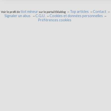
tiot mineur
Top articles
Contact
Voir le profil de
sur le portail Eklablog
Signaler un abus
C.G.U.
Cookies et données personnelles
Préférences cookies