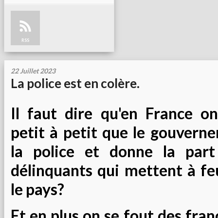
RSS
22 Juillet 2023
La police est en colère.
Il faut dire qu'en France on
petit à petit que le gouvern
la police et donne la part
délinquants qui mettent à fe
le pays?
Et en plus on se fout des fran