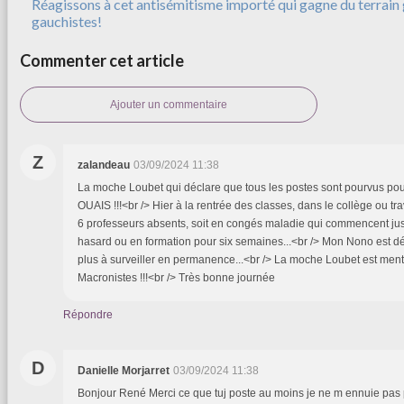
Réagissons à cet antisémitisme importé qui gagne du terrain
gauchistes!
Commenter cet article
Ajouter un commentaire
Z
zalandeau
03/09/2024 11:38
La moche Loubet qui déclare que tous les postes sont pourvus pour 
OUAIS !!!<br /> Hier à la rentrée des classes, dans le collège ou tr
6 professeurs absents, soit en congés maladie qui commencent ju
hasard ou en formation pour six semaines...<br /> Mon Nono est d
plus à surveiller en permanence...<br /> La moche Loubet est men
Macronistes !!!<br /> Très bonne journée
Répondre
D
Danielle Morjarret
03/09/2024 11:38
Bonjour René Merci ce que tuj poste au moins je ne m ennuie pas 