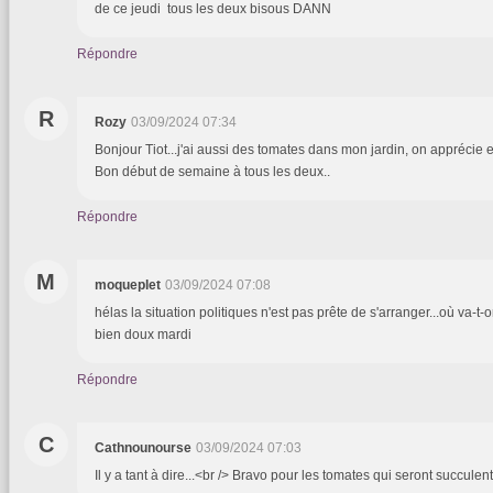
de ce jeudi tous les deux bisous DANN
Répondre
R
Rozy
03/09/2024 07:34
Bonjour Tiot...j'ai aussi des tomates dans mon jardin, on apprécie e
Bon début de semaine à tous les deux..
Répondre
M
moqueplet
03/09/2024 07:08
hélas la situation politiques n'est pas prête de s'arranger...où va-t-on
bien doux mardi
Répondre
C
Cathnounourse
03/09/2024 07:03
Il y a tant à dire...<br /> Bravo pour les tomates qui seront succulen