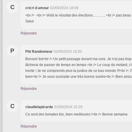
C
cricri d amour
02/09/2024 18:09
<br /> <br /> Voilà le résultat des élections...............<br /> pas bea
Salut
Répondre
P
Ptit Randonneur
02/09/2024 18:00
Bonsoir tiot<br /> Un petit passage durant ma cure. Je n'ai pas tro
tâcherai de passer de temps en temps.<br /> Le coup du motard, c'
honte ! Je ne comprends plus la justice de ce bas monde !!!<br /> 
bien<br /> Je vous souhaite une très bonne soirée<br /> Bien ami
Répondre
C
claudielapicarde
02/09/2024 15:28
Ce sont des tomates bio, bien meilleures !<br /> Bonne semaine.
Répondre