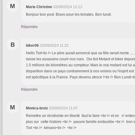
M
Marie Christine
02/09/2024 12:12
Bonjour bon post. Bravo pour les tomates. Bon lundi.
Répondre
B
biker06
02/09/2024 11:22
Hello Tiot<br /> Le père aurait annoncé que sa fille serait morte ...
laisse les assassins courir nos rues. Oui tiot Motard et biker depui
1.5 millions de kilomètres au compteur. Mais le vrai motard est lui 
disparition dans ce pays contrairement à nos voisins ou l'esprit es
est spécifique à la France. Pays devenu atroce !<br /> Bon Lundi<b
Répondre
M
Monica-breiz
02/09/2024 11:07
Remettre un récidiviste en liberté faut le faire <br /> et on n' en
plus sur cette histoire <br /> pauvre famille endeuilée <br /> bon 
Tiot <br /> kénavo<br /> <br />