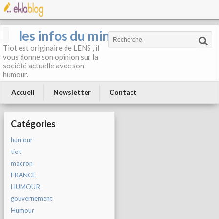
les infos du mineur
Tiot est originaire de LENS , il
vous donne son opinion sur la
société actuelle avec son
humour.
Accueil
Newsletter
Contact
Catégories
humour
tiot
macron
FRANCE
HUMOUR
gouvernement
Humour