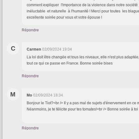
comment expliquer l'importance de la violence dans notre société
inéluctable et naturelle à l'humanité ! Merci pour toutes les blagu
excellente soirée pour vous et votre épouse !
Répondre
C
Carmen
02/09/2024 19:04
La loi doit être changée et tous les niveaux, elle n'est plus adaptée
tout ce qui ce passe en France. Bonne soirée bises
Répondre
M
Mo
02/09/2024 18:34
Bonjour le Tiot?<br /> Il y a pas mal de sujets d'énervement en ce mo
Néanmoins, je te félicite pour tes tomates!<br /> Bonne soirée à toi 
Répondre