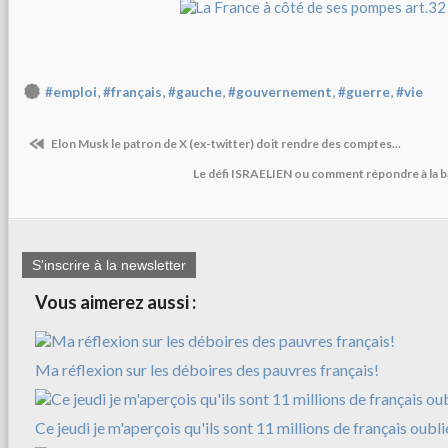
,
,
,
,
,
#emploi
#français
#gauche
#gouvernement
#guerre
#vie
Elon Musk le patron de X (ex-twitter) doit rendre des comptes...
Le défi ISRAELIEN ou comment répondre à la b
S'inscrire à la newsletter
Vous aimerez aussi :
Ma réflexion sur les déboires des pauvres français!
Ce jeudi je m'aperçois qu'ils sont 11 millions de français oubli