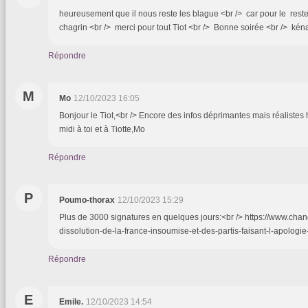
heureusement que il nous reste les blague <br /> car pour le rest
chagrin <br /> merci pour tout Tiot <br /> Bonne soirée <br /> kén
Répondre
M
Mo
12/10/2023 16:05
Bonjour le Tiot,<br /> Encore des infos déprimantes mais réalistes 
midi à toi et à Tiotte,Mo
Répondre
P
Poumo-thorax
12/10/2023 15:29
Plus de 3000 signatures en quelques jours:<br /> https://www.ch
dissolution-de-la-france-insoumise-et-des-partis-faisant-l-apologie
Répondre
E
Emile.
12/10/2023 14:54