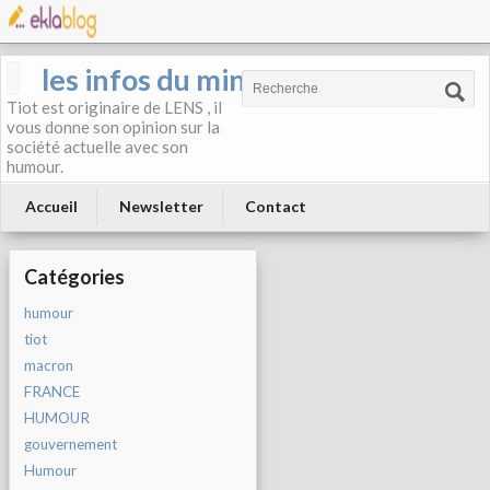
les infos du mineur
Tiot est originaire de LENS , il
vous donne son opinion sur la
société actuelle avec son
humour.
Accueil
Newsletter
Contact
Catégories
humour
tiot
macron
FRANCE
HUMOUR
gouvernement
Humour