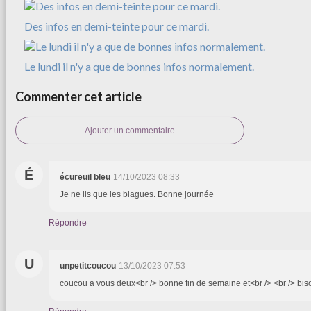
Des infos en demi-teinte pour ce mardi.
Le lundi il n'y a que de bonnes infos normalement.
Commenter cet article
Ajouter un commentaire
É
écureuil bleu
14/10/2023 08:33
Je ne lis que les blagues. Bonne journée
Répondre
U
unpetitcoucou
13/10/2023 07:53
coucou a vous deux<br /> bonne fin de semaine et<br /> <br /> bis