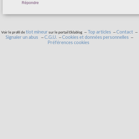
Répondre
tiot mineur
Top articles
Contact
Voir le profil de
sur le portail Eklablog
Signaler un abus
C.G.U.
Cookies et données personnelles
Préférences cookies