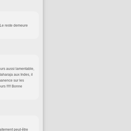
. Le reste demeure
jours aussi lamentable,
aharaja aux Indes, il
rmanence sur les
urs !!!!! Bonne
aitement peut-être