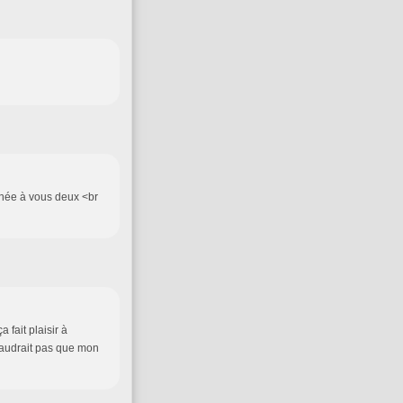
urnée à vous deux <br
fait plaisir à
 faudrait pas que mon