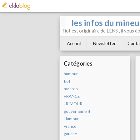
les infos du mineu
Tiot est originaire de LENS , il vous 
Accueil
Newsletter
Conta
Catégories
humour
tiot
macron
FRANCE
HUMOUR
gouvernement
Humour
France
gauche