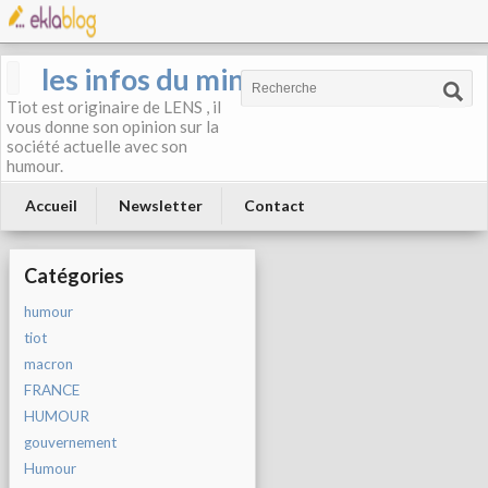
les infos du mineur
Tiot est originaire de LENS , il
vous donne son opinion sur la
société actuelle avec son
humour.
Accueil
Newsletter
Contact
Catégories
humour
tiot
macron
FRANCE
HUMOUR
gouvernement
Humour