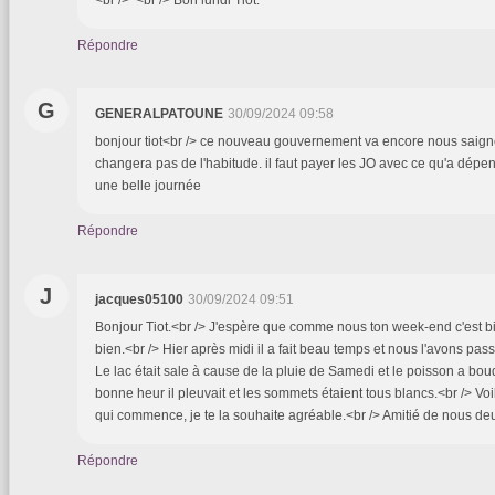
<br /> <br /> Bon lundi Tiot.
Répondre
G
GENERALPATOUNE
30/09/2024 09:58
bonjour tiot<br /> ce nouveau gouvernement va encore nous saigne
changera pas de l'habitude. il faut payer les JO avec ce qu'a dépens
une belle journée
Répondre
J
jacques05100
30/09/2024 09:51
Bonjour Tiot.<br /> J'espère que comme nous ton week-end c'est bi
bien.<br /> Hier après midi il a fait beau temps et nous l'avons pas
Le lac était sale à cause de la pluie de Samedi et le poisson a bo
bonne heur il pleuvait et les sommets étaient tous blancs.<br /> V
qui commence, je te la souhaite agréable.<br /> Amitié de nous de
Répondre