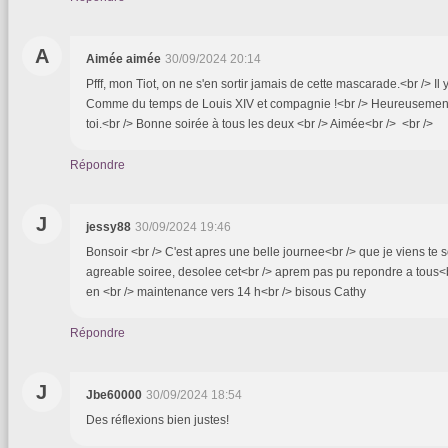
A
Aimée aimée
30/09/2024 20:14
Pfff, mon Tiot, on ne s'en sortir jamais de cette mascarade.<br /> Il y 
Comme du temps de Louis XIV et compagnie !<br /> Heureusement 
toi.<br /> Bonne soirée à tous les deux <br /> Aimée<br /> <br />
Répondre
J
jessy88
30/09/2024 19:46
Bonsoir <br /> C'est apres une belle journee<br /> que je viens te 
agreable soiree, desolee cet<br /> aprem pas pu repondre a tous<br /
en <br /> maintenance vers 14 h<br /> bisous Cathy
Répondre
J
Jbe60000
30/09/2024 18:54
Des réflexions bien justes!