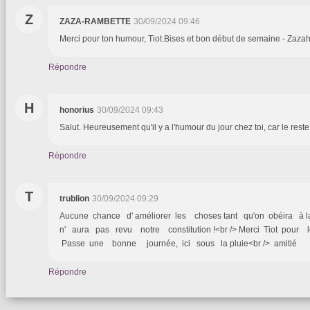
Z
ZAZA-RAMBETTE
30/09/2024 09:46
Merci pour ton humour, Tiot.Bises et bon début de semaine - Zazaht
Répondre
H
honorius
30/09/2024 09:43
Salut. Heureusement qu'il y a l'humour du jour chez toi, car le rest
Répondre
T
trublion
30/09/2024 09:29
Aucune chance d' améliorer les choses tant qu'on obéira à l
n' aura pas revu notre constitution !<br /> Merci Tiot pour l
Passe une bonne journée, ici sous la pluie<br /> amitié
Répondre