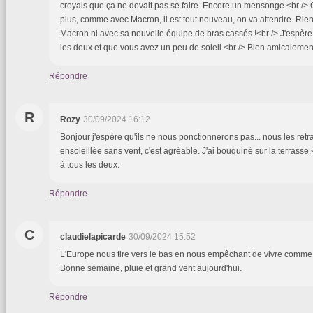
croyais que ça ne devait pas se faire. Encore un mensonge.<br /> Ce
plus, comme avec Macron, il est tout nouveau, on va attendre. Rie
Macron ni avec sa nouvelle équipe de bras cassés !<br /> J'espère
les deux et que vous avez un peu de soleil.<br /> Bien amicaleme
Répondre
R
Rozy
30/09/2024 16:12
Bonjour j'espère qu'ils ne nous ponctionnerons pas... nous les retra
ensoleillée sans vent, c'est agréable. J'ai bouquiné sur la terrasse.
à tous les deux.
Répondre
C
claudielapicarde
30/09/2024 15:52
L'Europe nous tire vers le bas en nous empêchant de vivre comme 
Bonne semaine, pluie et grand vent aujourd'hui.
Répondre