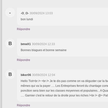
-
-O_O-
30/09/2024 13:03
bon lundi
Répondre
B
bmwX1
30/09/2024 12:33
Bonnes blagues et bonne semaine
Répondre
B
biker06
30/09/2024 12:04
Hello Tiot<br /> <br /> Je te dis pas comme on va déguster car la fa
mêmes qui va la payer ..... Les Entreprises feront du chantage com
ponction sera bien sur les classes moyennes et populaires... A Qu
..... Garnier c'est le retour de la droite pour les riches !<br /> @+ Pat
Répondre