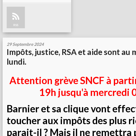
RSS
29 Septembre 2024
Impôts, justice, RSA et aide sont au
lundi.
Attention grève SNCF à partir
19h jusqu'à mercredi 
Barnier et sa clique vont eff
toucher aux impôts des plus r
parait-il ? Mais il ne remettra