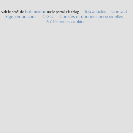
tiot mineur
Top articles
Contact
Voir le profil de
sur le portail Eklablog
Signaler un abus
C.G.U.
Cookies et données personnelles
Préférences cookies