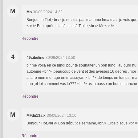
M
Mo
30/09/2024 14:32
Bonjour le Tiot,<br /> je ne suis pas madame Irma mais je vois que 
<br /> Bon après-midi à toi et à Tiotte,<br /> Mo<br />
Répondre
4
49cibeline
30/09/2024 13:50
bjr me voila en ce lundi pour te souhaiter un bon lundi, aujourd hui
automne <br /> ,beaucoup de vent et des averses 16 degres , moi je
a faire mon menage en m asseyant <br /> de temps en temps , ma
peu ,et toi comment vas tu??? <br /> as tu passe un bon dimanche
Répondre
M
MFdu13aix
30/09/2024 13:10
Bonjour Tiot,<br /> Bon début de semaine,<br /> Gros bisous,<br /
Répondre