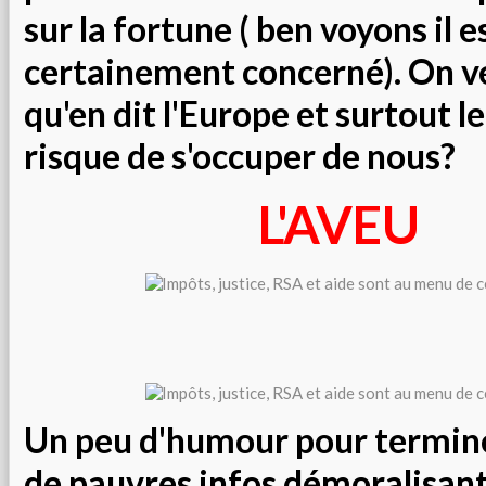
sur la fortune ( ben voyons il e
certainement concerné). On v
qu'en dit l'Europe et surtout l
risque de s'occuper de nous?
L'AVEU
Un peu d'humour pour terminer
de pauvres infos démoralisante