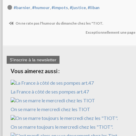
,
,
,
,
#barnier
#humour
#impots
#justice
#liban
On ne rate pas l'humour du dimanche chez les "TIOT.
Exceptionnellement une page 
S'inscrire à la newsletter
Vous aimerez aussi :
La France à côté de ses pompes art.47
On se marre le mercredi chez les TIOT
On se marre toujours le mercredi chez les "TIOT".