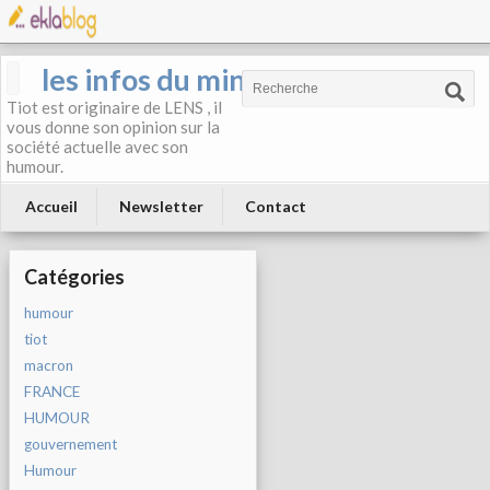
les infos du mineur
Tiot est originaire de LENS , il
vous donne son opinion sur la
société actuelle avec son
humour.
Accueil
Newsletter
Contact
Catégories
humour
tiot
macron
FRANCE
HUMOUR
gouvernement
Humour