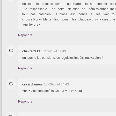
en fait la solution serait que Barnier laisse tomber ce q
le responsable de cette situation de démissionner !<br
tout cas combien la place est bonne à les voir tou
choisis !<br /> Merci Tiot pour les blagues<br /> Passe une
Amitié<br />
Répondre
C
chevrette13
17/09/2024 14:49
on touche les pensions, on reçoit les impôts tout va bien !!
Répondre
C
cricri d amour
17/09/2024 14:43
<br /> J'ai bien aimé la Charia !<br /> Salut.
Répondre