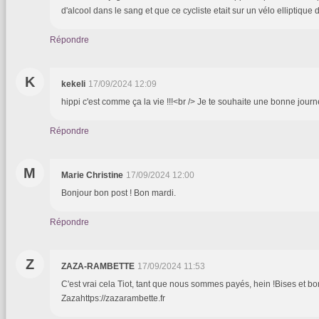
d'alcool dans le sang et que ce cycliste etait sur un vélo elliptique 
Répondre
K
kekeli
17/09/2024 12:09
hippi c'est comme ça la vie !!!<br /> Je te souhaite une bonne jour
Répondre
M
Marie Christine
17/09/2024 12:00
Bonjour bon post ! Bon mardi.
Répondre
Z
ZAZA-RAMBETTE
17/09/2024 11:53
C'est vrai cela Tiot, tant que nous sommes payés, hein !Bises et bo
Zazahttps://zazarambette.fr