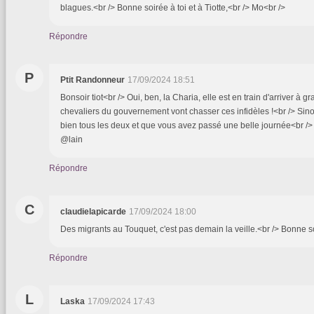
blagues.<br /> Bonne soirée à toi et à Tiotte,<br /> Mo<br />
Répondre
P
Ptit Randonneur
17/09/2024 18:51
Bonsoir tiot<br /> Oui, ben, la Charia, elle est en train d'arriver à 
chevaliers du gouvernement vont chasser ces infidèles !<br /> Sino
bien tous les deux et que vous avez passé une belle journée<br /
@lain
Répondre
C
claudielapicarde
17/09/2024 18:00
Des migrants au Touquet, c'est pas demain la veille.<br /> Bonne s
Répondre
L
Laska
17/09/2024 17:43