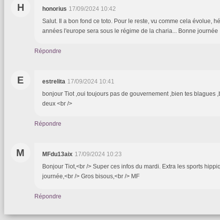
H
honorius
17/09/2024 10:42
Salut. Il a bon fond ce toto. Pour le reste, vu comme cela évolue, 
années l'europe sera sous le régime de la charia... Bonne journée
Répondre
E
estrelita
17/09/2024 10:41
bonjour Tiot ,oui toujours pas de gouvernement ,bien tes blagues
deux <br />
Répondre
M
MFdu13aix
17/09/2024 10:23
Bonjour Tiot,<br /> Super ces infos du mardi. Extra les sports hipp
journée,<br /> Gros bisous,<br /> MF
Répondre