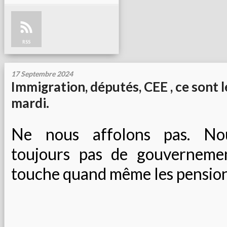
RSS
17 Septembre 2024
Immigration, députés, CEE , ce sont l
mardi.
Ne nous affolons pas. No
toujours pas de gouverneme
touche quand même les pensions a