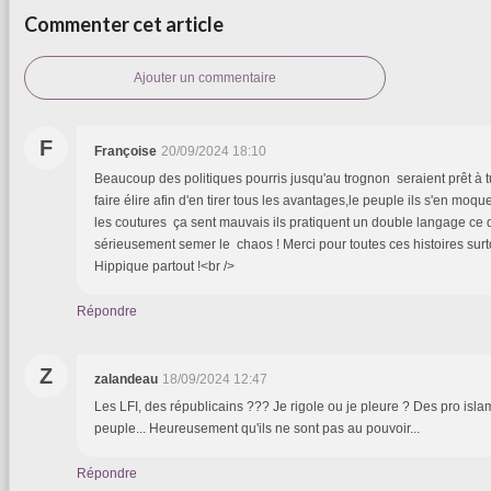
Commenter cet article
Ajouter un commentaire
F
Françoise
20/09/2024 18:10
Beaucoup des politiques pourris jusqu'au trognon seraient prêt à 
faire élire afin d'en tirer tous les avantages,le peuple ils s'en moq
les coutures ça sent mauvais ils pratiquent un double langage c
sérieusement semer le chaos ! Merci pour toutes ces histoires sur
Hippique partout !<br />
Répondre
Z
zalandeau
18/09/2024 12:47
Les LFI, des républicains ??? Je rigole ou je pleure ? Des pro islami
peuple... Heureusement qu'ils ne sont pas au pouvoir...
Répondre