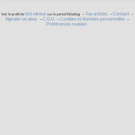
tiot mineur
Top articles
Contact
Voir le profil de
sur le portail Eklablog
Signaler un abus
C.G.U.
Cookies et données personnelles
Préférences cookies