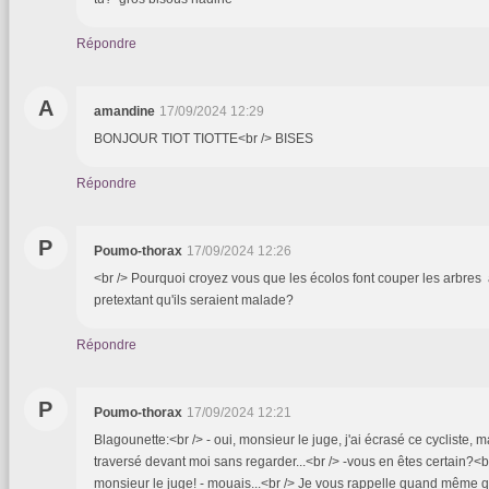
Répondre
A
amandine
17/09/2024 12:29
BONJOUR TIOT TIOTTE<br /> BISES
Répondre
P
Poumo-thorax
17/09/2024 12:26
<br /> Pourquoi croyez vous que les écolos font couper les arbres
pretextant qu'ils seraient malade?
Répondre
P
Poumo-thorax
17/09/2024 12:21
Blagounette:<br /> - oui, monsieur le juge, j'ai écrasé ce cycliste, ma
traversé devant moi sans regarder...<br /> -vous en êtes certain?<
monsieur le juge! - mouais...<br /> Je vous rappelle quand même