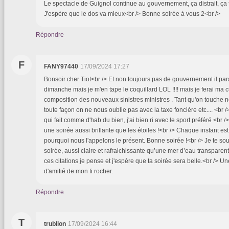
Le spectacle de Guignol continue au gouvernement, ça distrait, ça fai
J'espère que le dos va mieux<br /> Bonne soirée à vous 
Répondre
F
FANY97440
17/09/2024 17:27
Bonsoir cher Tiot<br /> Et non toujours pas de gouvernement il par
dimanche mais je m'en tape le coquillard LOL !!!! mais je ferai ma c
composition des nouveaux sinistres ministres . Tant qu'on touche 
toute façon on ne nous oublie pas avec la taxe foncière etc.... <br 
qui fait comme d'hab du bien, j'ai bien ri avec le sport préféré <br /
une soirée aussi brillante que les étoiles !<br /> Chaque instant es
pourquoi nous l'appelons le présent. Bonne soirée !<br /> Je te so
soirée, aussi claire et rafraichissante qu’une mer d’eau transparent
ces citations je pense et j'espère que ta soirée sera belle.<br /> 
d'amitié de mon ti rocher.
Répondre
T
trublion
17/09/2024 16:44