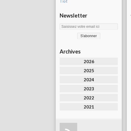
Tiot
Newsletter
Archives
2026
2025
2024
2023
2022
2021