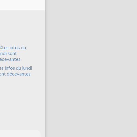
es infos du lundi
ont décevantes