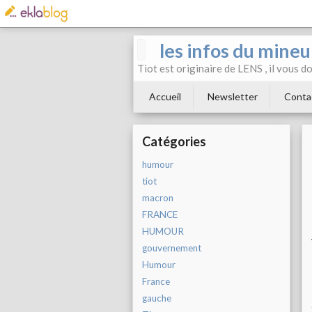
les infos du mineu
Tiot est originaire de LENS , il vous 
Accueil
Newsletter
Conta
Catégories
humour
tiot
macron
FRANCE
HUMOUR
gouvernement
Humour
France
gauche