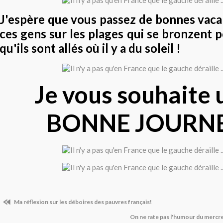
J'espère que vous passez de bonnes va
ces gens sur les plages qui se bronzent 
qu'ils sont allés où il y a du soleil !
Je vous souhaite 
BONNE JOURN
Ma réflexion sur les déboires des pauvres français!
On ne rate pas l'humour du mercre