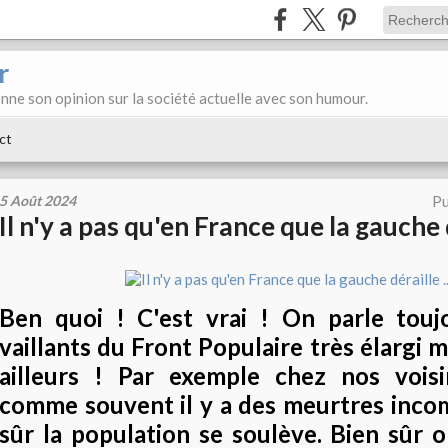
r
donne son opinion sur la société actuelle avec son humour.
ct
5 Août 2024
Pu
Il n'y a pas qu'en France que la gauche dé
Ben quoi ! C'est vrai ! On parle touj
vaillants du Front Populaire très élargi 
ailleurs ! Par exemple chez nos voisi
comme souvent il y a des meurtres incom
sûr la population se soulève. Bien sûr o