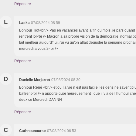
Répondre
L
Laska
07/08/2024 08:59
Bonjour Tiot<br /> Pas en vacances avant la fin du mois, je pars quand
rentrent lol<br /> Macron a sa propre vision de la démocratie, normal pour
fait meilleur aujourd'hui, j'ai vu qu'on allait déguster la semaine proch
mercredi à vous 2<br />
Répondre
D
Danielle Morjarret
07/08/2024 08:30
Bonjour René <br /> et oui la vie n est pas facile les gens ne savent plu
battrent<br /> n apporte quoi heureusement que il y à de l humour che
deux ce Mercredi DANNN
Répondre
C
Cathnounourse
07/08/2024 06:53