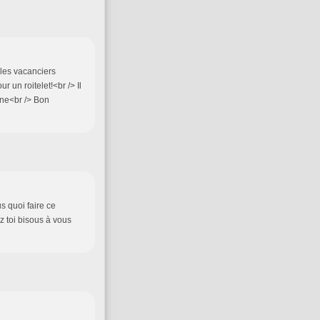
 les vacanciers
 un roitelet!<br /> Il
aine<br /> Bon
s quoi faire ce
z toi bisous à vous