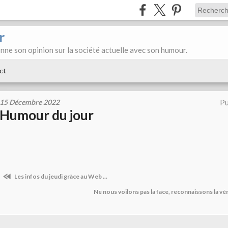
r
donne son opinion sur la société actuelle avec son humour.
ct
15 Décembre 2022
Pu
Humour du jour
Les infos du jeudi gràce au Web ...
Ne nous voilons pas la face, reconnaissons la véri