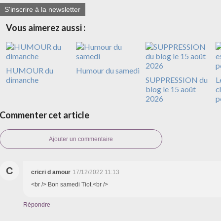
S'inscrire à la newsletter
Vous aimerez aussi :
HUMOUR du
Humour du samedi
dimanche
SUPPRESSION du
L
blog le 15 août
c
2026
p
Commenter cet article
Ajouter un commentaire
C
cricri d amour
17/12/2022 11:13
<br /> Bon samedi Tiot.<br />
Répondre