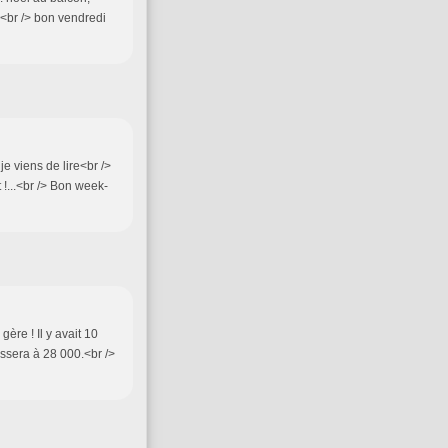
 <br /> bon vendredi
e viens de lire<br />
!...<br /> Bon week-
ère ! Il y avait 10
ssera à 28 000.<br />