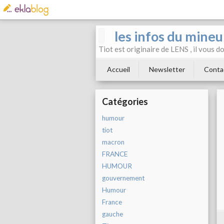
les infos du mineu
Tiot est originaire de LENS , il vous 
Accueil
Newsletter
Conta
Catégories
humour
tiot
macron
FRANCE
HUMOUR
gouvernement
Humour
France
gauche