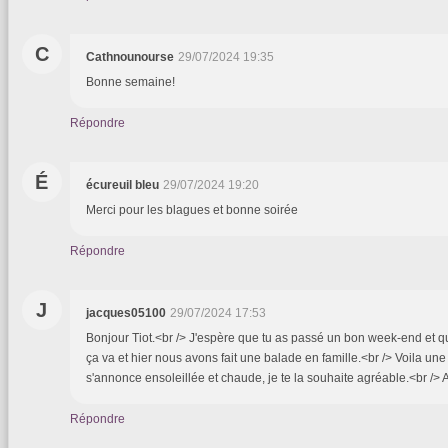
C
Cathnounourse
29/07/2024 19:35
Bonne semaine!
Répondre
É
écureuil bleu
29/07/2024 19:20
Merci pour les blagues et bonne soirée
Répondre
J
jacques05100
29/07/2024 17:53
Bonjour Tiot.<br /> J'espère que tu as passé un bon week-end et q
ça va et hier nous avons fait une balade en famille.<br /> Voila un
s'annonce ensoleillée et chaude, je te la souhaite agréable.<br /> 
Répondre