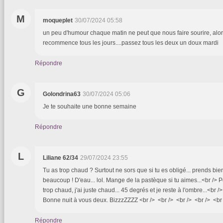
M
moqueplet
30/07/2024 05:58
un peu d'humour chaque matin ne peut que nous faire sourire, alor
recommence tous les jours....passez tous les deux un doux mardi
Répondre
G
Golondrina63
30/07/2024 05:06
Je te souhaite une bonne semaine
Répondre
L
Liliane 62/34
29/07/2024 23:55
Tu as trop chaud ? Surtout ne sors que si tu es obligé... prends bie
beaucoup ! D'eau... lol. Mange de la pastèque si tu aimes...<br /> P
trop chaud, j'ai juste chaud... 45 degrés et je reste à l'ombre...<br 
Bonne nuit à vous deux. BizzzZZZZ <br /> <br /> <br /> <br /> <br /
Répondre