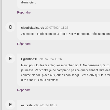
d'énergie...
Répondre
C
claudielapicarde
29/07/2024 11:35
J'aime bien la réflexion de la Tiotte, <br /> bonne journée, attention
Répondre
E
Eglantine31
29/07/2024 11:26
Merci pour toutes tes blagues mon cher Tiot !!! Ne pensons qu'aux 
jeunesse! Par contre je ne comprend pas ce que viennent faire des
comme Nadal , place aux jeunes bon sang! C'est à eux qu'il faut ten
dire ! <br /> Bisous bizettes!
Répondre
E
estrelita
29/07/2024 10:52