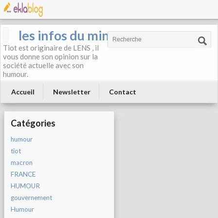
les infos du mineur
Tiot est originaire de LENS , il
vous donne son opinion sur la
société actuelle avec son
humour.
Accueil
Newsletter
Contact
Catégories
humour
tiot
macron
FRANCE
HUMOUR
gouvernement
Humour