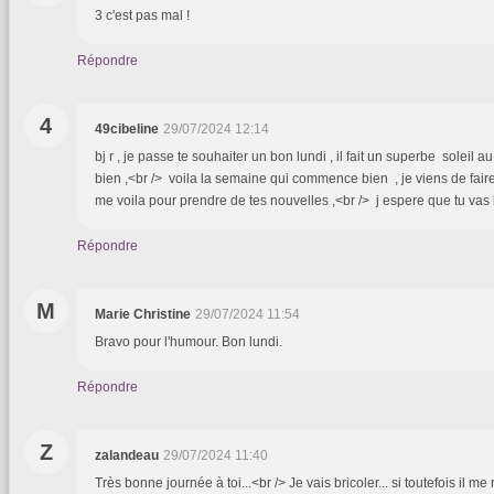
3 c'est pas mal !
Répondre
4
49cibeline
29/07/2024 12:14
bj r , je passe te souhaiter un bon lundi , il fait un superbe soleil
bien ,<br /> voila la semaine qui commence bien , je viens de fai
me voila pour prendre de tes nouvelles ,<br /> j espere que tu vas
Répondre
M
Marie Christine
29/07/2024 11:54
Bravo pour l'humour. Bon lundi.
Répondre
Z
zalandeau
29/07/2024 11:40
Très bonne journée à toi...<br /> Je vais bricoler... si toutefois il m